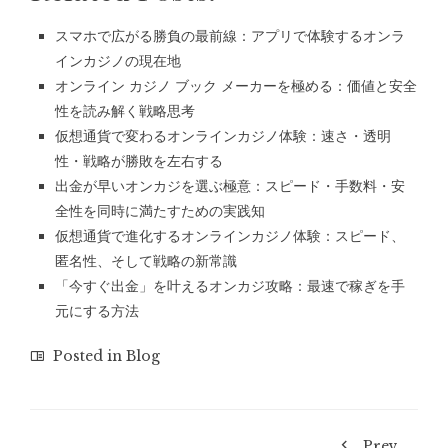
スマホで広がる勝負の最前線：アプリで体験するオンラ
インカジノの現在地
オンライン カジノ ブック メーカーを極める：価値と安全
性を読み解く戦略思考
仮想通貨で変わるオンラインカジノ体験：速さ・透明
性・戦略が勝敗を左右する
出金が早いオンカジを選ぶ極意：スピード・手数料・安
全性を同時に満たすための実践知
仮想通貨で進化するオンラインカジノ体験：スピード、
匿名性、そして戦略の新常識
「今すぐ出金」を叶えるオンカジ攻略：最速で稼ぎを手
元にする方法
Posted in
Blog
Prev