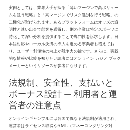
実例としては、業界大手が採る「薄いマージンで高ボリュー
ムを狙う戦略」と「高マージンでリスク選別を行う戦略」の
二極化が挙げられます。あるプラットフォームはオッズの透
明性と速い出金で顧客を獲得し、別の企業は特定スポーツに
特化して深い分析を提供することで専門性を訴求します。日
本語対応やローカル決済の導入を進める事業者も増えてお
り、ユーザー利便性の向上が競争力の鍵です。さらに、実践
的な情報や比較を知りたい読者には
オンライン カジノ ブック
メーカー
というリソースが参考になります。
法規制、安全性、支払いと
ボーナス設計 — 利用者と運
営者の注意点
オンラインギャンブルには各国で異なる法規制が適用され、
運営者はライセンス取得やAML（マネーロンダリング対