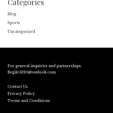
Categories
Blog
Sports
Uncategorized
For general inquiries and partnerships:
Begile5320@outlook.com
Contact Us
Privacy Policy
Terms and Conditions