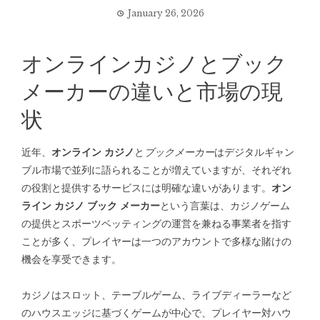
January 26, 2026
オンラインカジノとブック
メーカーの違いと市場の現
状
近年、
オンライン カジノ
と
ブックメーカー
はデジタルギャン
ブル市場で並列に語られることが増えていますが、それぞれ
の役割と提供するサービスには明確な違いがあります。
オン
ライン カジノ ブック メーカー
という言葉は、カジノゲーム
の提供とスポーツベッティングの運営を兼ねる事業者を指す
ことが多く、プレイヤーは一つのアカウントで多様な賭けの
機会を享受できます。
カジノはスロット、テーブルゲーム、ライブディーラーなど
のハウスエッジに基づくゲームが中心で、プレイヤー対ハウ