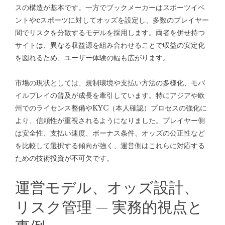
スの構造が基本です。一方でブックメーカーはスポーツイベ
ントやeスポーツに対してオッズを設定し、多数のプレイヤー
間でリスクを分散するモデルを採用します。両者を併せ持つ
サイトは、異なる収益源を組み合わせることで収益の安定化
を図れるため、ユーザー体験の幅も広がります。
市場の現状としては、規制環境や支払い方法の多様化、モバ
イルプレイの普及が成長を牽引しています。特にアジアや欧
州でのライセンス整備やKYC（本人確認）プロセスの強化に
より、信頼性が重視されるようになりました。プレイヤー側
は安全性、支払い速度、ボーナス条件、オッズの公正性など
を比較して選択する傾向が強く、運営側はこれらに対応する
ための技術投資が不可欠です。
運営モデル、オッズ設計、
リスク管理 — 実務的視点と