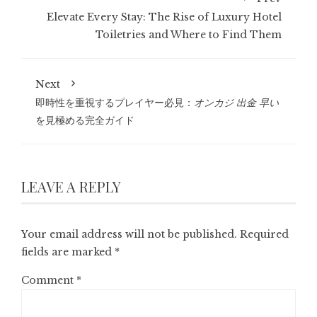
Elevate Every Stay: The Rise of Luxury Hotel
Toiletries and Where to Find Them
Next
即時性を重視するプレイヤー必見：
オンカジ 出金 早い
を見極める完全ガイド
LEAVE A REPLY
Your email address will not be published.
Required
fields are marked
*
Comment
*