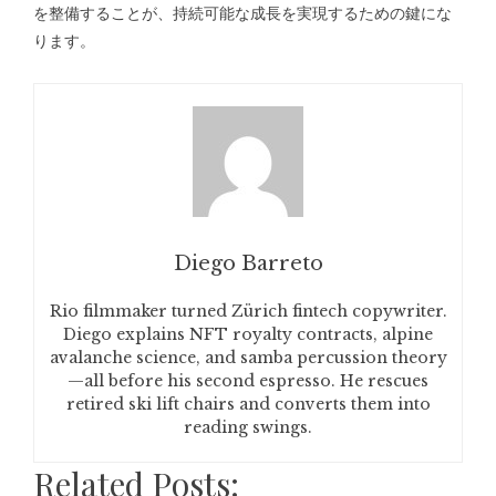
を整備することが、持続可能な成長を実現するための鍵にな
ります。
Diego Barreto
Rio filmmaker turned Zürich fintech copywriter.
Diego explains NFT royalty contracts, alpine
avalanche science, and samba percussion theory
—all before his second espresso. He rescues
retired ski lift chairs and converts them into
reading swings.
Related Posts: