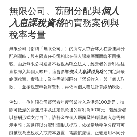
無限公司、薪酬分配與
個人
入息課稅資格
的實務案例與
稅率考量
無限公司（俗稱「無限公司」）的所有人或合夥人在營運與分
配利潤時，與有限責任公司相比在個人課稅層面面臨不同挑
戰。由於無限公司通常不被視為獨立法人，經營者的營利往往
直接歸入其個人帳戶，這會影響
個人入息課稅資格
的判定與最
終應稅額。實務上，業主需清晰區分「營業收入」與「個人取
款」，並按規定申報淨營利，再依照個人稅法計算繳納稅款。
例如，一位無限公司經營者年度營業收入為港幣100萬元，扣
除可抵減的營運成本及法定供款後的淨利為60萬元；若經營者
以薪酬形式支付自己，該薪金在個人層面屬於應課稅入息需列
示申報；若選擇以分配利潤形式提取，依據當地稅例分配可可
能被視為應稅收入或資本處置，需謹慎處理。正確運用不同分