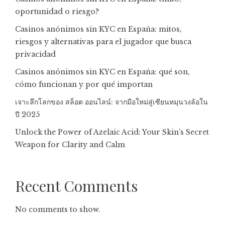
oportunidad o riesgo?
Casinos anónimos sin KYC en España: mitos,
riesgos y alternativas para el jugador que busca
privacidad
Casinos anónimos sin KYC en España: qué son,
cómo funcionan y por qué importan
เจาะลึกโลกของ สล็อต ออนไลน์: จากมือใหม่สู่เซียนหมุนวงล้อใน
ปี 2025
Unlock the Power of Azelaic Acid: Your Skin’s Secret
Weapon for Clarity and Calm
Recent Comments
No comments to show.