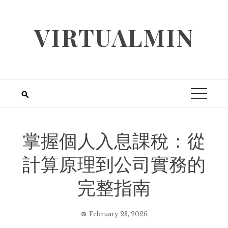
Skip
to
VIRTUALMIN
content
掌握個人入息課稅：從
計算原理到公司實務的
完整指南
February 23, 2026