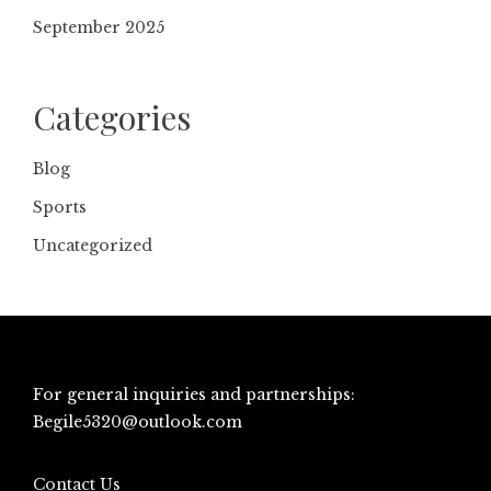
September 2025
Categories
Blog
Sports
Uncategorized
For general inquiries and partnerships:
Begile5320@outlook.com
Contact Us