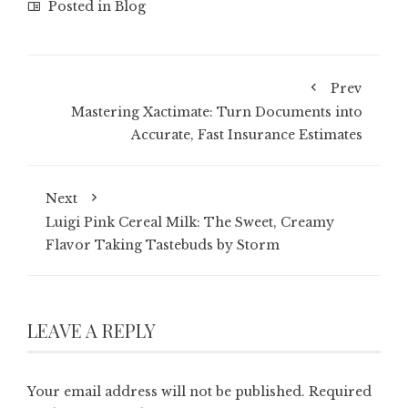
Posted in
Blog
Prev
Mastering Xactimate: Turn Documents into
Accurate, Fast Insurance Estimates
Next
Luigi Pink Cereal Milk: The Sweet, Creamy
Flavor Taking Tastebuds by Storm
LEAVE A REPLY
Your email address will not be published.
Required