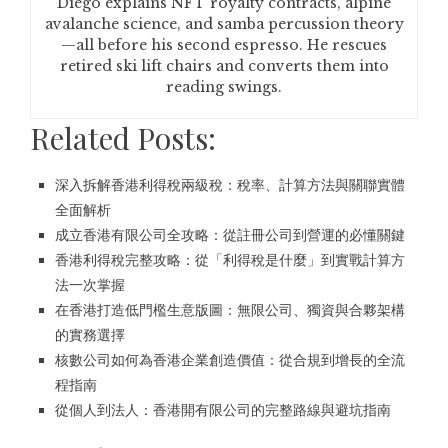
Diego explains NFT royalty contracts, alpine
avalanche science, and samba percussion theory
—all before his second espresso. He rescues
retired ski lift chairs and converts them into
reading swings.
Related Posts:
深入拆解香港利得稅兩級稅：稅率、計算方法與關聯實體
全面解析
成立香港有限公司全攻略：從註冊公司到營運的必懂關鍵
香港利得稅完整攻略：從「利得稅是什麼」到實戰計算方
法一次掌握
在香港打造低門檻生意版圖：無限公司、獨資與合夥架構
的實務選擇
核數公司如何為香港企業創造價值：從合規到增長的全流
程指南
從個人到法人：香港開有限公司的完整路線與避坑指南