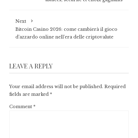
Next
Bitcoin Casino 2026: come cambierà il gioco
d’azzardo online nell’era delle criptovalute
LEAVE A REPLY
Your email address will not be published.
Required
fields are marked
*
Comment
*