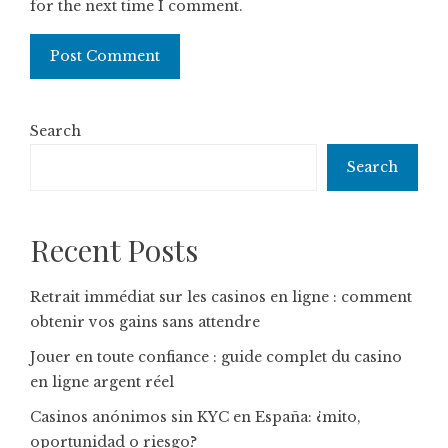
for the next time I comment.
Search
Search
Recent Posts
Retrait immédiat sur les casinos en ligne : comment
obtenir vos gains sans attendre
Jouer en toute confiance : guide complet du casino
en ligne argent réel
Casinos anónimos sin KYC en España: ¿mito,
oportunidad o riesgo?