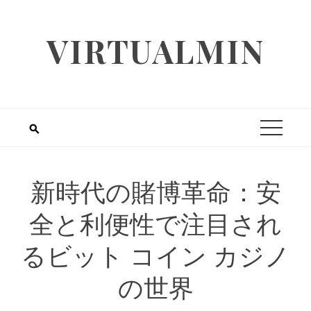
Skip
to
VIRTUALMIN
content
新時代の賭博革命：安
全と利便性で注目され
るビット コイン カジノ
の世界