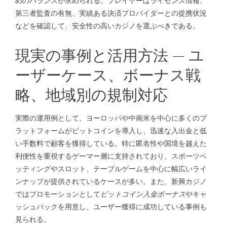
めのバランスが求められる。プレイヤーはライセンス情報、
第三者監査の有無、実績ある決済プロバイダーとの提携状況
などを確認して、安全性の高いカジノを選ぶべきである。
現実の事例と活用方法 — ユ
ーザーケース、ボーナス戦
略、地域別の規制対応
実際の運用例として、ヨーロッパや中南米を中心に多くのプ
ラットフォームがビットコインを導入し、迅速な入出金と低
い手数料で顧客を獲得している。特に匿名性や国境を越えた
利便性を重視するゲーマー層に支持されており、スポーツベ
ッティングやスロット、テーブルゲームを中心に幅広いライ
ンナップが提供されているケースが多い。また、新興カジノ
ではプロモーションとして
ビットコイン入金ボーナス
やキャ
ッシュバックを用意し、ユーザー獲得に成功している事例も
見られる。