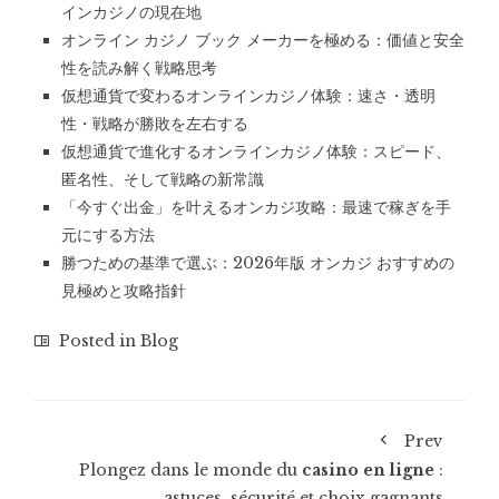
インカジノの現在地
オンライン カジノ ブック メーカーを極める：価値と安全
性を読み解く戦略思考
仮想通貨で変わるオンラインカジノ体験：速さ・透明
性・戦略が勝敗を左右する
仮想通貨で進化するオンラインカジノ体験：スピード、
匿名性、そして戦略の新常識
「今すぐ出金」を叶えるオンカジ攻略：最速で稼ぎを手
元にする方法
勝つための基準で選ぶ：2026年版 オンカジ おすすめの
見極めと攻略指針
Posted in
Blog
Prev
Plongez dans le monde du
casino en ligne
:
astuces, sécurité et choix gagnants