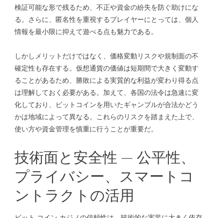
検証可能な形で残るため、不正や資金の紛失を防ぐ助けにな
る。さらに、匿名性を重視するプレイヤーにとっては、個人
情報を最小限に抑えて遊べる点も魅力である。
しかしメリットだけではなく、価格変動リスクや規制面の不
確定性も存在する。仮想通貨の価値は短期間で大きく変動す
ることがあるため、勝敗による実質的な利益が変わり得る点
は理解しておく必要がある。加えて、各国の法令は急速に変
化しており、ビットコインを用いたギャンブルが合法かどう
かは地域によって異なる。これらのリスクを踏まえた上で、
使い方や資金管理を慎重に行うことが重要だ。
技術面と安全性 — 公平性、
プライバシー、スマートコ
ントラクトの活用
ビット コイン カジノの信頼性は、技術的な実装に大きく依存