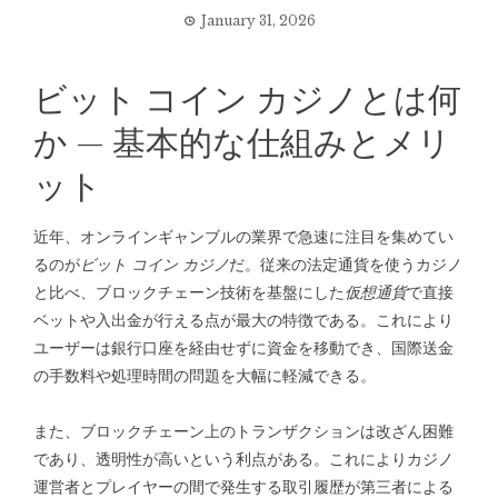
January 31, 2026
ビット コイン カジノとは何
か — 基本的な仕組みとメリ
ット
近年、オンラインギャンブルの業界で急速に注目を集めてい
るのが
ビット コイン カジノ
だ。従来の法定通貨を使うカジノ
と比べ、ブロックチェーン技術を基盤にした
仮想通貨
で直接
ベットや入出金が行える点が最大の特徴である。これにより
ユーザーは銀行口座を経由せずに資金を移動でき、国際送金
の手数料や処理時間の問題を大幅に軽減できる。
また、ブロックチェーン上のトランザクションは改ざん困難
であり、透明性が高いという利点がある。これによりカジノ
運営者とプレイヤーの間で発生する取引履歴が第三者による