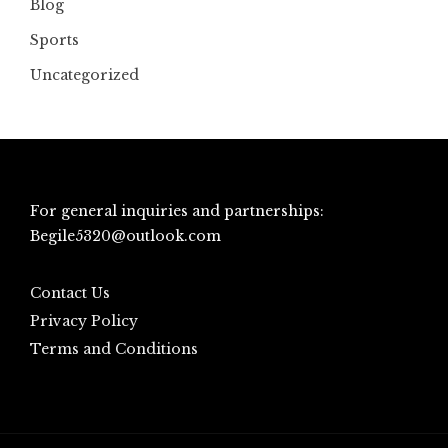
Blog
Sports
Uncategorized
For general inquiries and partnerships:
Begile5320@outlook.com
Contact Us
Privacy Policy
Terms and Conditions