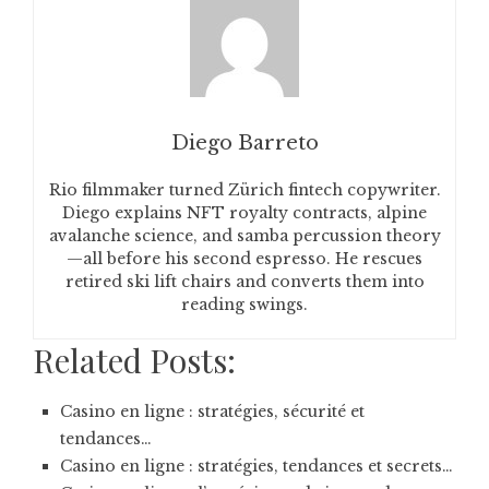
Diego Barreto
Rio filmmaker turned Zürich fintech copywriter.
Diego explains NFT royalty contracts, alpine
avalanche science, and samba percussion theory
—all before his second espresso. He rescues
retired ski lift chairs and converts them into
reading swings.
Related Posts:
Casino en ligne : stratégies, sécurité et
tendances…
Casino en ligne : stratégies, tendances et secrets…