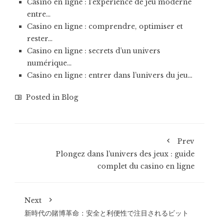
Casino en ligne : l’expérience de jeu moderne
entre…
Casino en ligne : comprendre, optimiser et
rester…
Casino en ligne : secrets d’un univers
numérique…
Casino en ligne : entrer dans l’univers du jeu…
Posted in
Blog
Prev
Plongez dans l’univers des jeux : guide
complet du casino en ligne
Next
新時代の賭博革命：安全と利便性で注目されるビット