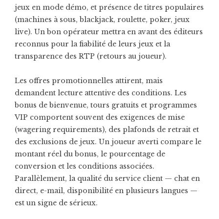
jeux en mode démo, et présence de titres populaires
(machines à sous, blackjack, roulette, poker, jeux
live). Un bon opérateur mettra en avant des éditeurs
reconnus pour la fiabilité de leurs jeux et la
transparence des RTP (retours au joueur).
Les offres promotionnelles attirent, mais
demandent lecture attentive des conditions. Les
bonus de bienvenue, tours gratuits et programmes
VIP comportent souvent des exigences de mise
(wagering requirements), des plafonds de retrait et
des exclusions de jeux. Un joueur averti compare le
montant réel du bonus, le pourcentage de
conversion et les conditions associées.
Parallèlement, la qualité du service client — chat en
direct, e-mail, disponibilité en plusieurs langues —
est un signe de sérieux.