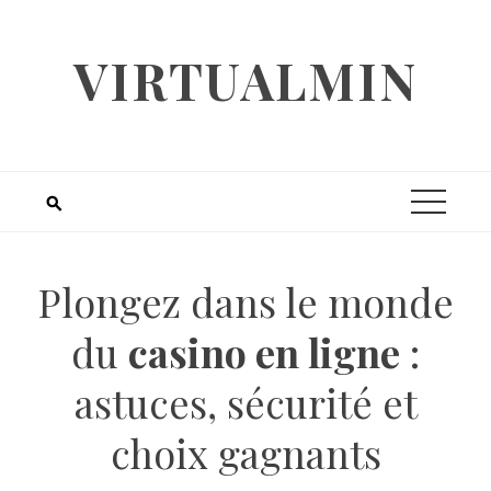
Skip
to
VIRTUALMIN
content
Plongez dans le monde
du
casino en ligne
:
astuces, sécurité et
choix gagnants