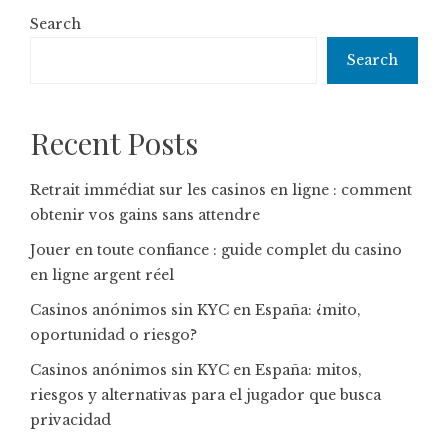
Search
Search
Recent Posts
Retrait immédiat sur les casinos en ligne : comment
obtenir vos gains sans attendre
Jouer en toute confiance : guide complet du casino
en ligne argent réel
Casinos anónimos sin KYC en España: ¿mito,
oportunidad o riesgo?
Casinos anónimos sin KYC en España: mitos,
riesgos y alternativas para el jugador que busca
privacidad