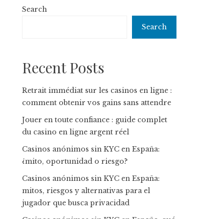
Search
Search
Recent Posts
Retrait immédiat sur les casinos en ligne :
comment obtenir vos gains sans attendre
Jouer en toute confiance : guide complet
du casino en ligne argent réel
Casinos anónimos sin KYC en España:
¿mito, oportunidad o riesgo?
Casinos anónimos sin KYC en España:
mitos, riesgos y alternativas para el
jugador que busca privacidad