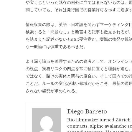
や宝くじといった既存の例外に当てはまらないものは、
調していても、それは発行国での営業許可を示すに過ぎ
情報収集の際は、英語・日本語を問わずマーケティング
検索すると「問題なし」と断言する記事も散見されるが
を踏まえた記述がないものは要注意だ。実際の摘発や規
な一般論には慎重であるべきだ。
より深く論点を整理するための参考として、
オンライン 
の視点、実務リスクの四点を常に軸に置くと理解が進む
ではなく、賭けの実体と関与の度合い、そして国内での
ことだ。ルールの変化が速い領域だからこそ、最新の運
されない姿勢が求められる。
Diego Barreto
Rio filmmaker turned Zürich 
contracts, alpine avalanche s