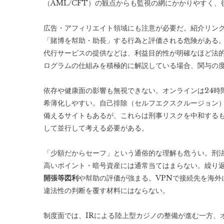
（AML/CFT）の観点からも監視の網にかかりやすく
広告・アフィリエイト領域にも注意が必要だ。紹介リン
「賭博を幇助・助長」する行為と評価される危険がある。
代行サービスの提供などは、利益目的性が明確なほど法的
ログラムの仕組みを積極的に解説している場合、関与の
依存や健康面の影響も無視できない。オンラインは24時
希薄化しやすい。自己排除（セルフエクスクルージョン
備えるサイトもあるが、これらは刑事リスクを中和する
して並行して考える必要がある。
「少額だからセーフ」という通俗的な理解も危うい。刑
高いポイント・暗号資産には通常当てはまらない。繰り
開張等図利
や幇助の評価が強まる。VPNで接続先を海外
違法性の判断を覆す材料にはならない。
制度面では、IRによる陸上型カジノの整備が進む一方、