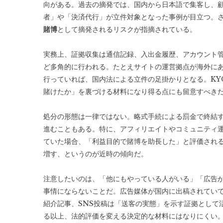
向がある。過去の摘発では、国内から日本語で集客し、
者」や「決済代行」が立件対象となった事例が目立つ。
賭博
として摘発されるリスクが指摘されている。
実務上、証拠収集は通信記録、入出金履歴、アカウント管
ど多角的に行われる。たとえサイトの運営拠点が海外に
行っていれば、国内法による立件の足掛かりとなる。KY
賭けたか」を裏づける材料になり得る点にも留意すべき
処分の形態は一律ではない。略式手続による罰金で終結
進むこともある。特に、アフィリエイトやコミュニティ
ていた場合、「利益目的で賭博を助長した」と評価され
増す、というのが近時の傾向だ。
注意したいのは、「他にもやっている人がいる」「広告
事情にならないことだ。広告媒体が国内に出稿されてい
紹介記事、SNS投稿は「送客の実態」を示す証拠として
る以上、法的評価を変える決定的な材料にはなりにくい