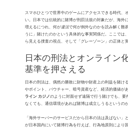
スマホひとつで世界中のゲームにアクセスできる時代、
い。日本では伝統的に賭博が刑罰法規の対象だが、海外
増えるにつれ、何が
違法
で何が例外なのかを読み解く難
うに」賭けたのかという具体的な事実関係だ。ここでは
ら見える捜査の視点、そして「グレーゾーン」の正体と
日本の刑法とオンライン
基準を押さえる
日本の刑法は、偶然の勝敗に財物や財産上の利益を賭け
やポイント、バウチャー、暗号資産など、経済的価値が
ライン カジノ
のように対面せず遠隔で行う賭けでも、要
なくても、通信環境があれば賭博は成立しうるというの
「海外サーバーのサービスだから日本の法は及ばない」
が日本国内にいて賭博行為を行えば、行為地原則により