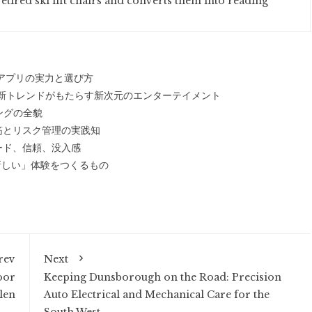
etired ski lift chairs and converts them into reading
アプリの実力と選び方
最新トレンドがもたらす新次元のエンターテイメント
ングの全貌
筋とリスク管理の実践知
ード、信頼、没入感
 新しい」体験をつくるもの
rev
Next
oor
Keeping Dunsborough on the Road: Precision
len
Auto Electrical and Mechanical Care for the