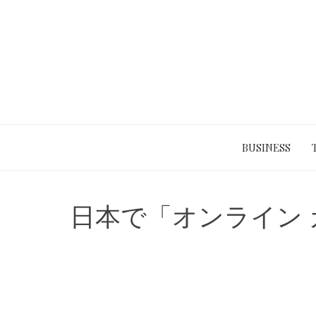
Skip
to
content
BUSINESS
日本で「オンライン 