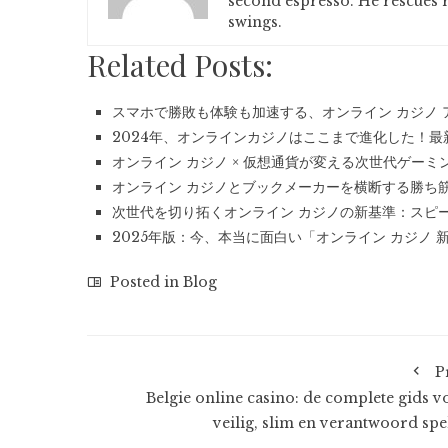
second espresso. He rescues r
swings.
Related Posts:
スマホで勝敗も体験も加速する、オンライン カジノ 
2024年、オンラインカジノはここまで進化した！
オンライン カジノ × 仮想通貨が変える次世代ゲーミ
オンライン カジノとブックメーカーを横断する勝ち
次世代を切り拓くオンライン カジノの新基準：スピ
2025年版：今、本当に面白い「オンライン カジノ
Posted in
Blog
P
Belgie online casino: de complete gids v
veilig, slim en verantwoord spe