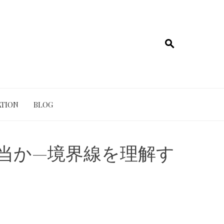
TION
BLOG
本当か—境界線を理解す