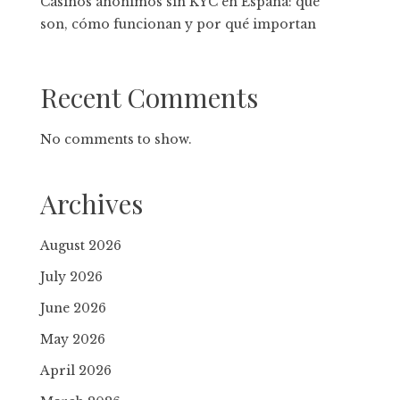
Casinos anónimos sin KYC en España: qué
son, cómo funcionan y por qué importan
Recent Comments
No comments to show.
Archives
August 2026
July 2026
June 2026
May 2026
April 2026