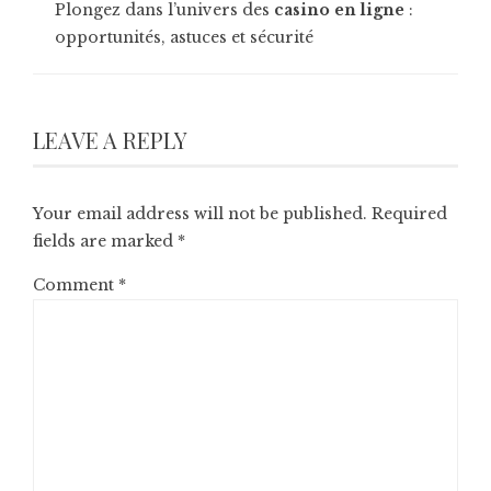
Plongez dans l’univers des
casino en ligne
:
opportunités, astuces et sécurité
LEAVE A REPLY
Your email address will not be published.
Required
fields are marked
*
Comment
*