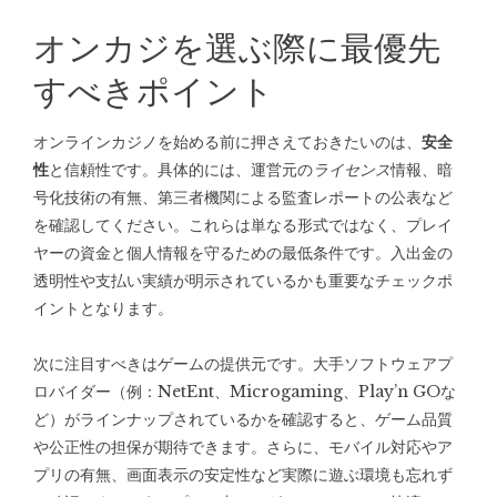
オンカジを選ぶ際に最優先
すべきポイント
オンラインカジノを始める前に押さえておきたいのは、
安全
性
と信頼性です。具体的には、運営元の
ライセンス
情報、暗
号化技術の有無、第三者機関による監査レポートの公表など
を確認してください。これらは単なる形式ではなく、プレイ
ヤーの資金と個人情報を守るための最低条件です。入出金の
透明性や支払い実績が明示されているかも重要なチェックポ
イントとなります。
次に注目すべきはゲームの提供元です。大手ソフトウェアプ
ロバイダー（例：NetEnt、Microgaming、Play’n GOな
ど）がラインナップされているかを確認すると、ゲーム品質
や公正性の担保が期待できます。さらに、モバイル対応やア
プリの有無、画面表示の安定性など実際に遊ぶ環境も忘れず