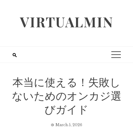
Skip
to
VIRTUALMIN
content
本当に使える！失敗し
ないためのオンカジ選
びガイド
March 5, 2026