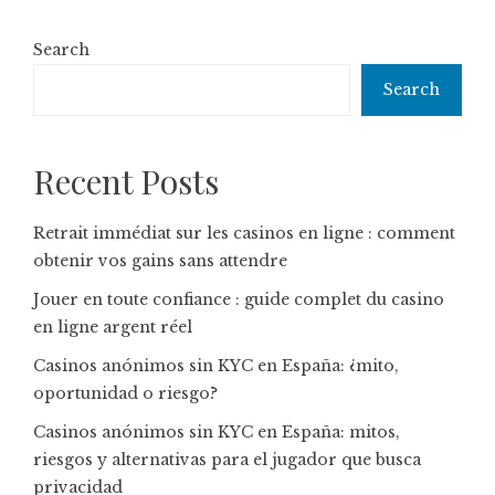
Search
Search
Recent Posts
Retrait immédiat sur les casinos en ligne : comment
obtenir vos gains sans attendre
Jouer en toute confiance : guide complet du casino
en ligne argent réel
Casinos anónimos sin KYC en España: ¿mito,
oportunidad o riesgo?
Casinos anónimos sin KYC en España: mitos,
riesgos y alternativas para el jugador que busca
privacidad