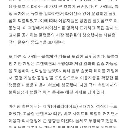
용자 보호 강화라는 세 가지 큰 흐름이 공존했다. 한 사례로, 특
정 국가에서 규제를 강화하면서 라이선스 없이 운영되던 플랫
폼이 퇴출되었고, 이에 따라 이용자들은 공인된 플랫폼으로 이
동했다. 이 과정에서 라이선스를 명확히 표기하고 독립 감사 보
고서를 공개하는 플랫폼의 시장 점유율이 상승했다는 사실은
규제 준수의 중요성을 보여준다.
또 다른 실 사례는 블록체인 기술을 도입한 플랫폼이다. 블록체
인 기반 게임은 트랜잭션의 투명성과 게임 결과의 검증 가능성
을 제공하여 신뢰성을 높였다. 특히 일부 슬롯과 테이블 게임에
서 '증명 가능한 공정성'을 도입함으로써 이용자층을 확장한 플
랫폼은 새로운 이용자 확보에 성공했다. 다만 규제 측면에서의
불확실성과 법률적 해석 문제는 해결 과제로 남아 있다.
마케팅 측면에서는 제휴(어필리에이트) 생태계의 성장이 두드
러졌다. 고품질 콘텐츠와 리뷰, 비교 사이트의 역할이 커지면서
이용자 의사결정에 큰 영향을 미친다. 실제로 투명하고 전문적
인 리뷰를 제공하는 채널을 통해 유입된 사용자들의 이탈률이