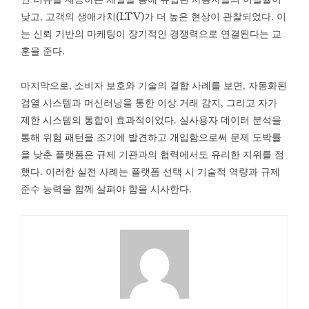
낮고, 고객의 생애가치(LTV)가 더 높은 현상이 관찰되었다. 이
는 신뢰 기반의 마케팅이 장기적인 경쟁력으로 연결된다는 교
훈을 준다.
마지막으로, 소비자 보호와 기술의 결합 사례를 보면, 자동화된
검열 시스템과 머신러닝을 통한 이상 거래 감지, 그리고 자가
제한 시스템의 통합이 효과적이었다. 실사용자 데이터 분석을
통해 위험 패턴을 조기에 발견하고 개입함으로써 문제 도박률
을 낮춘 플랫폼은 규제 기관과의 협력에서도 유리한 지위를 점
했다. 이러한 실전 사례는 플랫폼 선택 시 기술적 역량과 규제
준수 능력을 함께 살펴야 함을 시사한다.