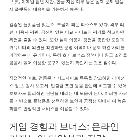
브 챗, 이메일 답변 시간, 한글 지원 여부 등은 실제 문제 발생
시 플랫폼의 대응력을 가늠하게 해준다.
검증된 플랫폼을 찾는 데 도움이 되는 리소스도 있다. 외부 리
뷰, 이용자 평판, 공신력 있는 비교 사이트의 평가를 참고하면
위험을 줄일 수 있다. 또한 실제 이용자 경험을 종합한 포럼과
커뮤니티의 의견을 확인하면 운영 이력이나 문제 해결 사례를
파악하는 데 유리하다. 특히 초기 보너스 정책이나 환급 조건을
꼼꼼히 읽어 이상한 문구가 있는지 확인하는 것은 필수다.
직접적인 예로, 검증된
카지노사이트
목록을 참고하면 라이선
스 정보, 감사 보고서, 입출금 조건 등을 한눈에 비교할 수 있어
초보자도 합리적인 판단을 내리는 데 도움이 된다. 이러한 자료
를 기반으로 플랫폼을 선택하면 보안과 공정성 면에서 더 높은
확률로 안정적인 서비스를 이용할 수 있다.
게임 경험과 보너스: 온라인