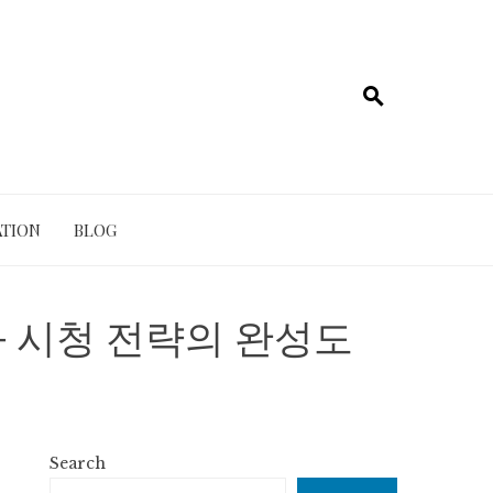
TION
BLOG
 시청 전략의 완성도
Search