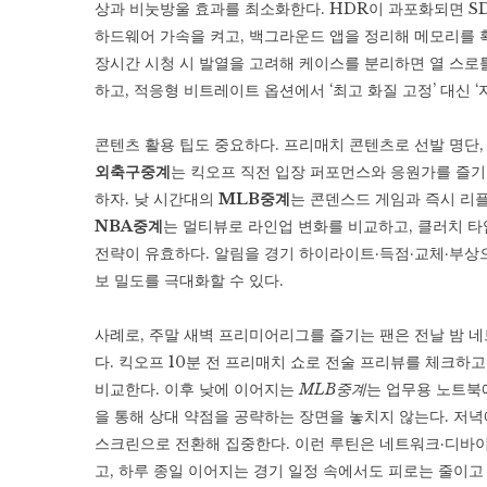
상과 비눗방울 효과를 최소화한다. HDR이 과포화되면 S
하드웨어 가속을 켜고, 백그라운드 앱을 정리해 메모리를 확
장시간 시청 시 발열을 고려해 케이스를 분리하면 열 스로
하고, 적응형 비트레이트 옵션에서 ‘최고 화질 고정’ 대신 
콘텐츠 활용 팁도 중요하다. 프리매치 콘텐츠로 선발 명단,
외축구중계
는 킥오프 직전 입장 퍼포먼스와 응원가를 즐기
하자. 낮 시간대의
MLB중계
는 콘덴스드 게임과 즉시 리플
NBA중계
는 멀티뷰로 라인업 변화를 비교하고, 클러치 
전략이 유효하다. 알림을 경기 하이라이트·득점·교체·부상으
보 밀도를 극대화할 수 있다.
사례로, 주말 새벽 프리미어리그를 즐기는 팬은 전날 밤 네
다. 킥오프 10분 전 프리매치 쇼로 전술 프리뷰를 체크하
비교한다. 이후 낮에 이어지는
MLB중계
는 업무용 노트북
을 통해 상대 약점을 공략하는 장면을 놓치지 않는다. 저
스크린으로 전환해 집중한다. 이런 루틴은 네트워크·디바
고, 하루 종일 이어지는 경기 일정 속에서도 피로는 줄이고