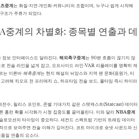
포츠중계
는 화질·지연·개인화·커뮤니티의 조합이며, 누구나 쉽게 시작해
구조가 주류가 되었다.
A중계의 차별화: 종목별 연출과 데
과 정보 인터페이스도 달라진다.
해외축구중계
는 90분 흐름이 끊기지 않
로 전술 라인을 넓게 잡고, 오프사이드 라인·VAR 리플레이를 명확히 제
우르는 이른바
해축중계
는 현지 해설의 뉘앙스와 지역 팬 문화(응원가, 티
 고려해 킥오프 전 프리매치 쇼, 하프타임 전술 보드, 풀타임 즉시 하이라
전수, 릴리스 포인트, 존별 기대가치 같은 스탯캐스트(Statcast) 데이터
따른 홈런 확률 시각화가 시청 집중도를 끌어올린다. 이와 달리
NBA중계
 슬로모션의 타이밍이 중요하다. 세컨드 스펙트럼 기반의 트래킹 데이터
관적으로 보여주면 전술 이해가 깊어진다. 코트 마이크로 슛넷 사운드와 신
품질 연출의 요소다.