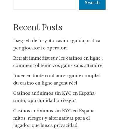
Search
Recent Posts
I segreti dei crypto casino: guida pratica
per giocatori e operatori
Retrait immédiat sur les casinos en ligne :
comment obtenir vos gains sans attendre
Jouer en toute confiance : guide complet
du casino en ligne argent réel
Casinos anónimos sin KYC en España:
¿mito, oportunidad o riesgo?
Casinos anónimos sin KYC en España:
mitos, riesgos y alternativas para el
jugador que busca privacidad