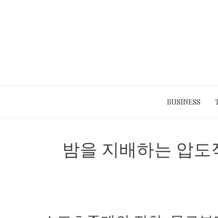
Skip
to
content
BUSINESS
밤을 지배하는 압도