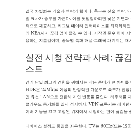
결국 차별화는 기술과 맥락의 합이다. 축구는 전술 맥락과 
밀 묘사가 승부를 가른다. 이를 뒷받침하려면 낮은 지연과
적으로 제공하고, 리그별 데이터 인터페이스를 최적화하면 팬
의 NBA까지 끊김 없이 즐길 수 있다. 저작권 준수 하에
용하는 지름길이며, 종목별 특화 해설·그래픽 패키지는 재
실전 시청 전략과 사례: 끊
스트
경기 당일 최고의 경험을 위해서는 작은 준비가 큰 차이를 만
HDR은 25Mbps 이상의 안정적인 다운로드 속도가 권장된다
면 유선 LAN으로 전환해 지연 변동을 줄인다. 라우터를
클라우드 동기화를 일시 정지하자. VPN·프록시는 레이턴
이버 기능을 끄고 고정된 위치에서 시청하는 편이 끊김을 
디바이스 설정도 품질을 좌우한다. TV는 60Hz(또는 12