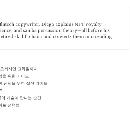
fintech copywriter. Diego explains NFT royalty
cience, and samba percussion theory—all before his
etired ski lift chairs and converts them into reading
 초저지연 고화질까지
임을 위한 가이드
한 선택을 위한 실전 가이드
드
끝의 기술이 만나는 순간
사이트 선택법