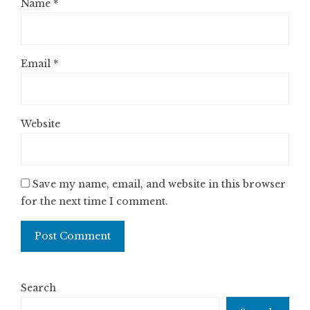
Name
*
Email
*
Website
Save my name, email, and website in this browser
for the next time I comment.
Search