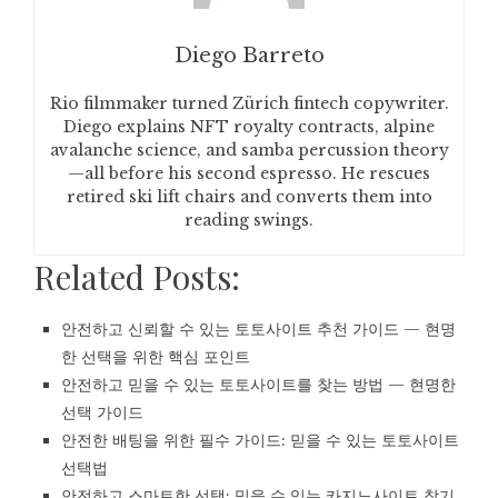
Diego Barreto
Rio filmmaker turned Zürich fintech copywriter.
Diego explains NFT royalty contracts, alpine
avalanche science, and samba percussion theory
—all before his second espresso. He rescues
retired ski lift chairs and converts them into
reading swings.
Related Posts:
안전하고 신뢰할 수 있는 토토사이트 추천 가이드 — 현명
한 선택을 위한 핵심 포인트
안전하고 믿을 수 있는 토토사이트를 찾는 방법 — 현명한
선택 가이드
안전한 배팅을 위한 필수 가이드: 믿을 수 있는 토토사이트
선택법
안전하고 스마트한 선택: 믿을 수 있는 카지노사이트 찾기