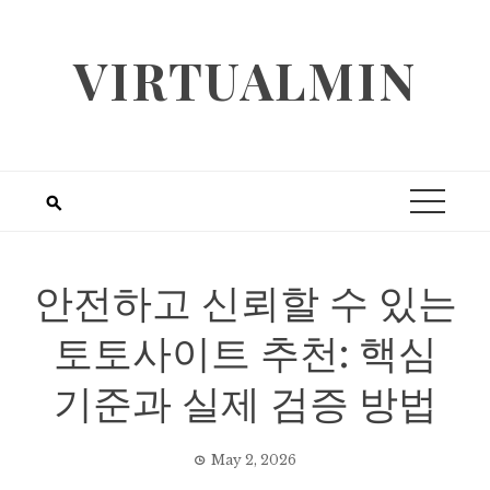
Skip
to
VIRTUALMIN
content
안전하고 신뢰할 수 있는
토토사이트 추천: 핵심
기준과 실제 검증 방법
May 2, 2026