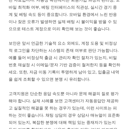
단 자료입니다. 사용성 측면에서는 회원가입 과정의 편리성, 모
바일 최적화 여부, 베팅 인터페이스의 직관성, 실시간 경기 중
계 및 베팅 속도 등이 중요합니다. 모바일 환경에서 느린 반응
이나 잦은 오류가 발생하면 실제 배팅 시 불이익을 받을 수 있
으므로 테스트 계정으로 미리 확인해 보는 것이 좋습니다.
보안은 앞서 언급한 기술적 요소 외에도, 계정 도용 및 비정상
적 로그인을 차단하는 시스템의 존재 여부로 판단 가능합니다.
예를 들어 비정상적 출금 시 관리자 확인 절차가 있는지, 비밀
번호 재설정 시 이메일/문자 기반 검증이 철저한지 등을 확인하
세요. 또한, 자금 이동 기록이 투명하게 남아 있고, 입출금 내역
을 쉽게 조회할 수 있으면 분쟁 시 유리합니다.
고객지원은 단순한 응답 속도뿐 아니라 문제 해결의 질로 평가
해야 합니다. 실제 사례를 보면 고객센터가 자동응답만 제공하
고 실질적인 해결을 못 하는 경우가 있는데, 이런 사이트는 피
하는 것이 좋습니다. 채팅 상담의 경우 상담사 매뉴얼이 표준화
되어 있는지, 복잡한 분쟁에 대해 책임 있는 중재자가 있는지