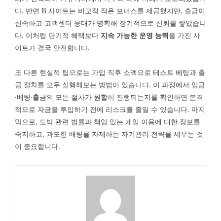
다. 반면 B 사이트는 비교적 적은 보너스를 제공했지만, 출금이
신속하고 고객센터 응대가 명확해 장기적으로 신뢰를 쌓았습니
다. 이처럼 단기적 혜택보다
지속 가능한 운영 능력
을 가진 사
이트가 결국 안전합니다.
또 다른 현실적 팁으로는 가입 직후 소액으로 테스트 베팅과 출
금 절차를 모두 실행해보는 방법이 있습니다. 이 과정에서 입금
·베팅·출금의 모든 절차가 원활히 진행되는지를 확인하면 본격
적으로 자금을 투입하기 전에 리스크를 줄일 수 있습니다. 마지
막으로, 도박 관련 법률과 책임 있는 게임 이용에 대한 정보를
숙지하고, 과도한 배팅을 자제하는 자기관리 전략을 세우는 것
이 중요합니다.