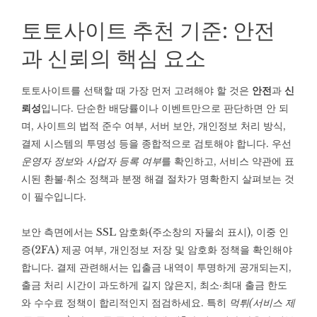
토토사이트 추천 기준: 안전
과 신뢰의 핵심 요소
토토사이트를 선택할 때 가장 먼저 고려해야 할 것은
안전
과
신
뢰성
입니다. 단순한 배당률이나 이벤트만으로 판단하면 안 되
며, 사이트의 법적 준수 여부, 서버 보안, 개인정보 처리 방식,
결제 시스템의 투명성 등을 종합적으로 검토해야 합니다. 우선
운영자 정보
와
사업자 등록 여부
를 확인하고, 서비스 약관에 표
시된 환불·취소 정책과 분쟁 해결 절차가 명확한지 살펴보는 것
이 필수입니다.
보안 측면에서는 SSL 암호화(주소창의 자물쇠 표시), 이중 인
증(2FA) 제공 여부, 개인정보 저장 및 암호화 정책을 확인해야
합니다. 결제 관련해서는 입출금 내역이 투명하게 공개되는지,
출금 처리 시간이 과도하게 길지 않은지, 최소·최대 출금 한도
와 수수료 정책이 합리적인지 점검하세요. 특히
먹튀(서비스 제