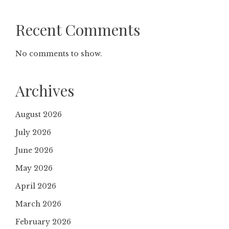
Recent Comments
No comments to show.
Archives
August 2026
July 2026
June 2026
May 2026
April 2026
March 2026
February 2026