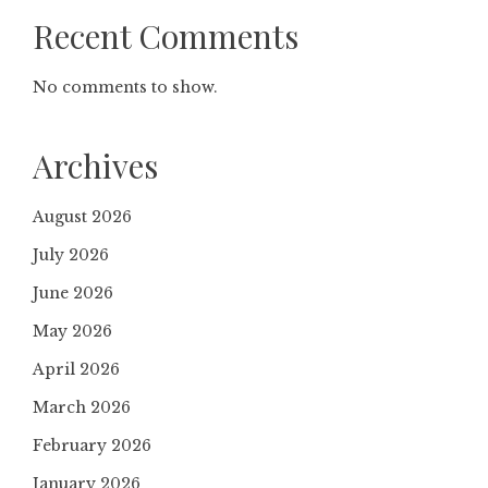
Recent Comments
No comments to show.
Archives
August 2026
July 2026
June 2026
May 2026
April 2026
March 2026
February 2026
January 2026