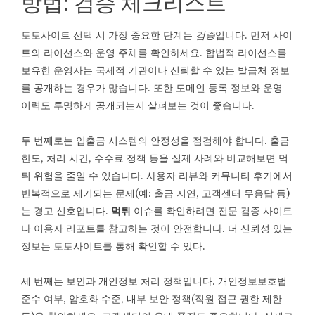
방법: 검증 체크리스트
토토사이트 선택 시 가장 중요한 단계는
검증
입니다. 먼저 사이
트의 라이선스와 운영 주체를 확인하세요. 합법적 라이선스를
보유한 운영자는 국제적 기관이나 신뢰할 수 있는 발급처 정보
를 공개하는 경우가 많습니다. 또한 도메인 등록 정보와 운영
이력도 투명하게 공개되는지 살펴보는 것이 좋습니다.
두 번째로는 입출금 시스템의 안정성을 점검해야 합니다. 출금
한도, 처리 시간, 수수료 정책 등을 실제 사례와 비교해보면 먹
튀 위험을 줄일 수 있습니다. 사용자 리뷰와 커뮤니티 후기에서
반복적으로 제기되는 문제(예: 출금 지연, 고객센터 무응답 등)
는 경고 신호입니다.
먹튀
이슈를 확인하려면 전문 검증 사이트
나 이용자 리포트를 참고하는 것이 안전합니다. 더 신뢰성 있는
정보는
토토사이트
를 통해 확인할 수 있다.
세 번째는 보안과 개인정보 처리 정책입니다. 개인정보보호법
준수 여부, 암호화 수준, 내부 보안 정책(직원 접근 권한 제한