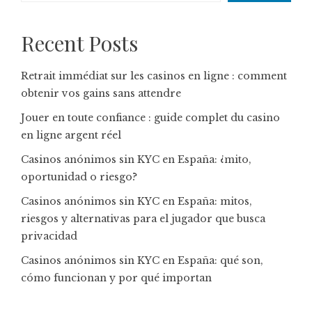
Recent Posts
Retrait immédiat sur les casinos en ligne : comment
obtenir vos gains sans attendre
Jouer en toute confiance : guide complet du casino
en ligne argent réel
Casinos anónimos sin KYC en España: ¿mito,
oportunidad o riesgo?
Casinos anónimos sin KYC en España: mitos,
riesgos y alternativas para el jugador que busca
privacidad
Casinos anónimos sin KYC en España: qué son,
cómo funcionan y por qué importan