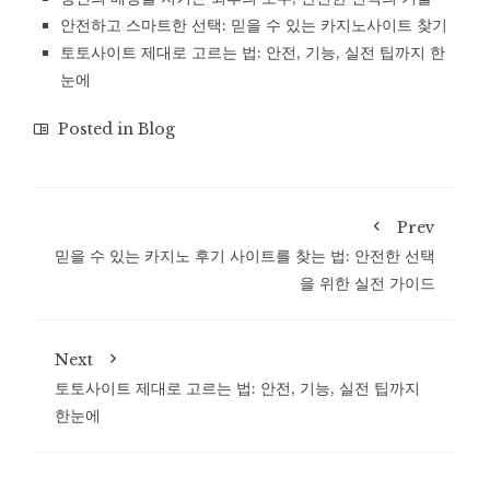
안전하고 스마트한 선택: 믿을 수 있는 카지노사이트 찾기
토토사이트 제대로 고르는 법: 안전, 기능, 실전 팁까지 한
눈에
Posted in
Blog
Prev
믿을 수 있는 카지노 후기 사이트를 찾는 법: 안전한 선택
을 위한 실전 가이드
Next
토토사이트 제대로 고르는 법: 안전, 기능, 실전 팁까지
한눈에