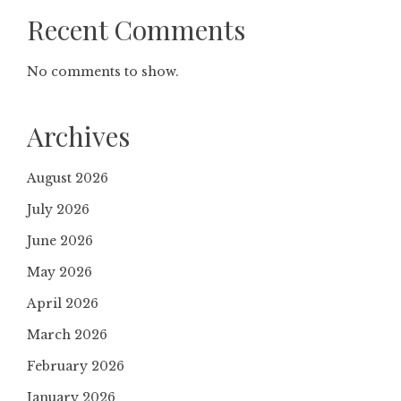
Recent Comments
No comments to show.
Archives
August 2026
July 2026
June 2026
May 2026
April 2026
March 2026
February 2026
January 2026