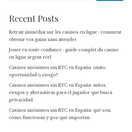
Recent Posts
Retrait immédiat sur les casinos en ligne : comment
obtenir vos gains sans attendre
Jouer en toute confiance : guide complet du casino
en ligne argent réel
Casinos anónimos sin KYC en España: ¿mito,
oportunidad o riesgo?
Casinos anónimos sin KYC en España: mitos,
riesgos y alternativas para el jugador que busca
privacidad
Casinos anónimos sin KYC en España: qué son,
cómo funcionan y por qué importan