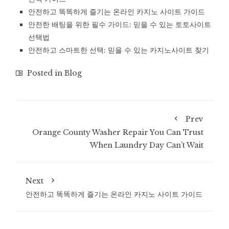
안전하고 똑똑하게 즐기는 온라인 카지노 사이트 가이드
안전한 배팅을 위한 필수 가이드: 믿을 수 있는 토토사이트
선택법
안전하고 스마트한 선택: 믿을 수 있는 카지노사이트 찾기
Posted in
Blog
Prev
Orange County Washer Repair You Can Trust
When Laundry Day Can’t Wait
Next
안전하고 똑똑하게 즐기는 온라인 카지노 사이트 가이드