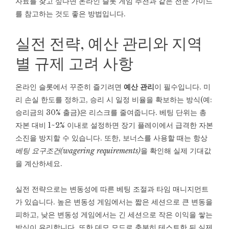
자료를 찾고 싶다면
온라인 슬롯 게임 추천
과 같은 전문 가이드
를 참고하는 것도 좋은 방법입니다.
실전 전략, 예산 관리와 지역
별 규제 고려 사항
온라인 슬롯에서 꾸준히 즐기려면
예산 관리
이 필수입니다. 미
리 손실 한도를 정하고, 승리 시 일정 비율을 확보하는 방식(예:
승리금의 30% 출금)은 리스크를 줄여줍니다. 베팅 단위는 총
자본 대비 1~2% 이내로 설정하면 장기 플레이에서 급격한 자본
소진을 방지할 수 있습니다. 또한, 보너스를 사용할 때는 항상
베팅 요구조건(wagering requirements)
을 확인해 실제 기대값
을 계산하세요.
실전 전략으로는 변동성에 따른 베팅 조절과 타임 매니지먼트
가 있습니다. 높은 변동성 게임에서는 짧은 세션으로 큰 변동을
피하고, 낮은 변동성 게임에서는 긴 세션으로 작은 이익을 쌓는
방식이 유리합니다. 또한 데모 모드로 충분히 테스트한 뒤 실제