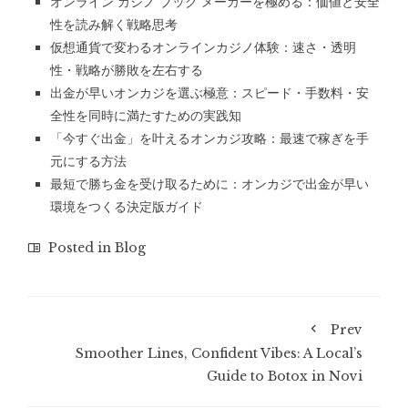
オンライン カジノ ブック メーカーを極める：価値と安全
性を読み解く戦略思考
仮想通貨で変わるオンラインカジノ体験：速さ・透明
性・戦略が勝敗を左右する
出金が早いオンカジを選ぶ極意：スピード・手数料・安
全性を同時に満たすための実践知
「今すぐ出金」を叶えるオンカジ攻略：最速で稼ぎを手
元にする方法
最短で勝ち金を受け取るために：オンカジで出金が早い
環境をつくる決定版ガイド
Posted in
Blog
Prev
Smoother Lines, Confident Vibes: A Local’s
Guide to Botox in Novi