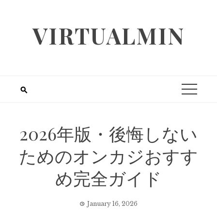
Skip
to
VIRTUALMIN
content
2026年版・後悔しない
ためのオンカジおすす
め完全ガイド
January 16, 2026