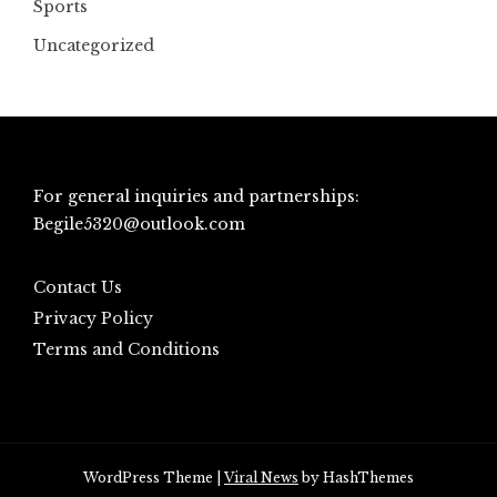
Sports
Uncategorized
For general inquiries and partnerships:
Begile5320@outlook.com
Contact Us
Privacy Policy
Terms and Conditions
WordPress Theme
|
Viral News
by HashThemes