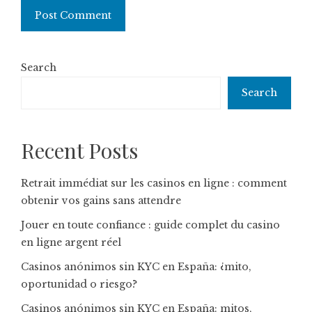
Search
Search
Recent Posts
Retrait immédiat sur les casinos en ligne : comment
obtenir vos gains sans attendre
Jouer en toute confiance : guide complet du casino
en ligne argent réel
Casinos anónimos sin KYC en España: ¿mito,
oportunidad o riesgo?
Casinos anónimos sin KYC en España: mitos,