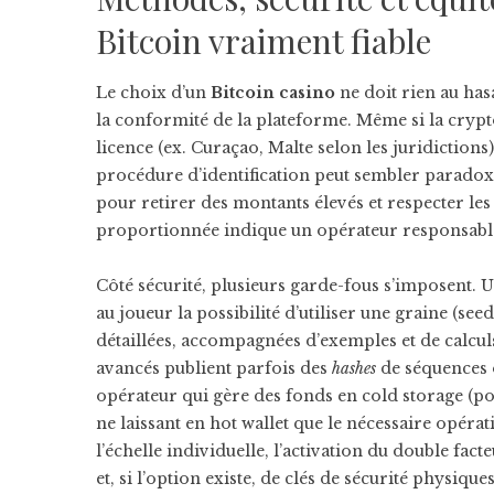
Bitcoin vraiment fiable
Le choix d’un
Bitcoin casino
ne doit rien au has
la conformité de la plateforme. Même si la crypto
licence (ex. Curaçao, Malte selon les juridictions
procédure d’identification peut sembler paradoxa
pour retirer des montants élevés et respecter les 
proportionnée indique un opérateur responsabl
Côté sécurité, plusieurs garde-fous s’imposent
au joueur la possibilité d’utiliser une graine (see
détaillées, accompagnées d’exemples et de calculs,
avancés publient parfois des
hashes
de séquences o
opérateur qui gère des fonds en cold storage (por
ne laissant en hot wallet que le nécessaire opéra
l’échelle individuelle, l’activation du double fact
et, si l’option existe, de clés de sécurité physiqu