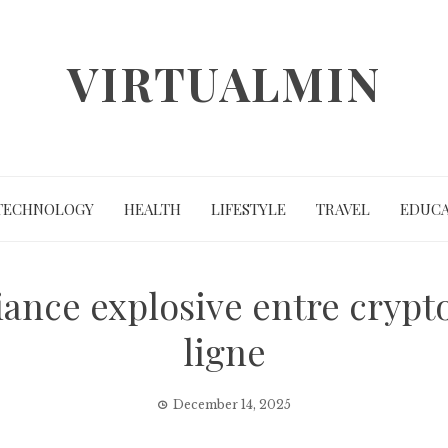
VIRTUALMIN
TECHNOLOGY
HEALTH
LIFESTYLE
TRAVEL
EDUCA
lliance explosive entre crypto
ligne
December 14, 2025