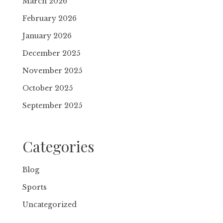
March 2026
February 2026
January 2026
December 2025
November 2025
October 2025
September 2025
Categories
Blog
Sports
Uncategorized