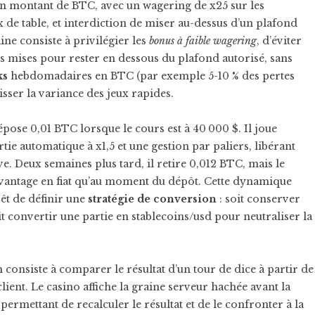
in montant de BTC, avec un wagering de x25 sur les
x de table, et interdiction de miser au-dessus d’un plafond
aine consiste à privilégier les
bonus à faible wagering
, d’éviter
les mises pour rester en dessous du plafond autorisé, sans
ks
hebdomadaires en BTC (par exemple 5-10 % des pertes
isser la variance des jeux rapides.
pose 0,01 BTC lorsque le cours est à 40 000 $. Il joue
tie automatique à x1,5 et une gestion par paliers, libérant
ve. Deux semaines plus tard, il retire 0,012 BTC, mais le
davantage en fiat qu’au moment du dépôt. Cette dynamique
érêt de définir une
stratégie de conversion
: soit conserver
it convertir une partie en stablecoins/usd pour neutraliser la
on consiste à comparer le résultat d’un tour de dice à partir de
client. Le casino affiche la graine serveur hachée avant la
r, permettant de recalculer le résultat et de le confronter à la