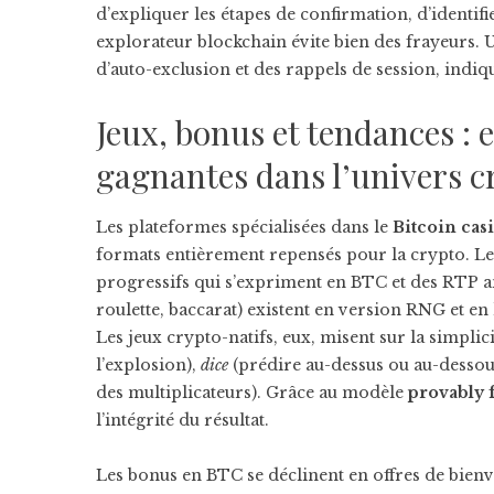
d’expliquer les étapes de confirmation, d’identif
explorateur blockchain évite bien des frayeurs. U
d’auto-exclusion et des rappels de session, indiqu
Jeux, bonus et tendances : 
gagnantes dans l’univers c
Les plateformes spécialisées dans le
Bitcoin cas
formats entièrement repensés pour la crypto. Les
progressifs qui s’expriment en BTC et des RTP an
roulette, baccarat) existent en version RNG et en
Les jeux crypto-natifs, eux, misent sur la simplicit
l’explosion),
dice
(prédire au-dessus ou au-dessou
des multiplicateurs). Grâce au modèle
provably f
l’intégrité du résultat.
Les bonus en BTC se déclinent en offres de bien