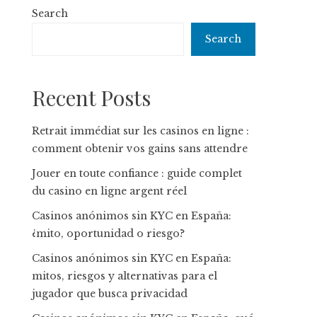
Search
Search
Recent Posts
Retrait immédiat sur les casinos en ligne :
comment obtenir vos gains sans attendre
Jouer en toute confiance : guide complet
du casino en ligne argent réel
Casinos anónimos sin KYC en España:
¿mito, oportunidad o riesgo?
Casinos anónimos sin KYC en España:
mitos, riesgos y alternativas para el
jugador que busca privacidad