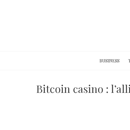
Skip
to
content
BUSINESS
Bitcoin casino : l’a