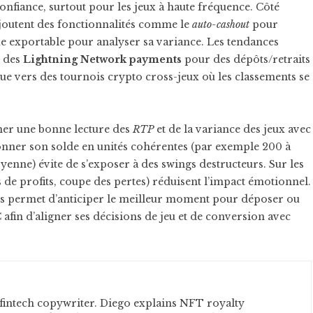
onfiance, surtout pour les jeux à haute fréquence. Côté
 ajoutent des fonctionnalités comme le
auto-cashout
pour
que exportable pour analyser sa variance. Les tendances
e des
Lightning Network payments
pour des dépôts/retraits
ue vers des tournois crypto cross-jeux où les classements se
biner une bonne lecture des
RTP
et de la variance des jeux avec
ionner son solde en unités cohérentes (par exemple 200 à
oyenne) évite de s’exposer à des swings destructeurs. Sur les
de profits, coupe des pertes) réduisent l’impact émotionnel.
 frais permet d’anticiper le meilleur moment pour déposer ou
 afin d’aligner ses décisions de jeu et de conversion avec
fintech copywriter. Diego explains NFT royalty