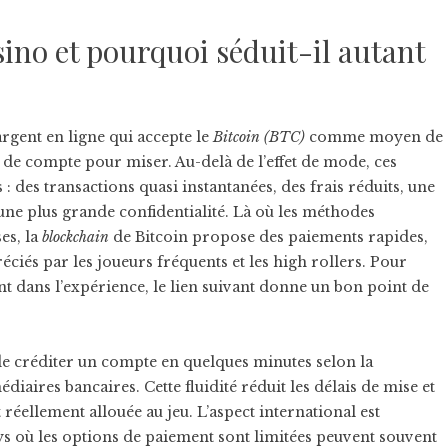
ino et pourquoi séduit-il autant
rgent en ligne qui accepte le
Bitcoin (BTC)
comme moyen de
é de compte pour miser. Au-delà de l’effet de mode, ces
: des transactions quasi instantanées, des frais réduits, une
, une plus grande confidentialité. Là où les méthodes
es, la
blockchain
de Bitcoin propose des paiements rapides,
éciés par les joueurs fréquents et les high rollers. Pour
t dans l’expérience, le lien suivant donne un bon point de
 créditer un compte en quelques minutes selon la
iaires bancaires. Cette fluidité réduit les délais de mise et
 réellement allouée au jeu. L’aspect international est
ays où les options de paiement sont limitées peuvent souvent