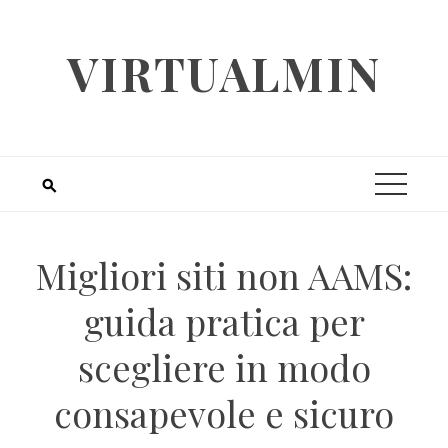
Skip
to
VIRTUALMIN
content
Migliori siti non AAMS:
guida pratica per
scegliere in modo
consapevole e sicuro