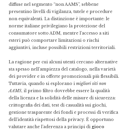
diffuse nel segmento “non AAMS”, sebbene
presentino livelli di vigilanza, tutele e procedure
non equivalenti. La distinzione è importante: le
norme italiane privilegiano la protezione del
consumatore sotto ADM, mentre l’accesso a siti
esteri può comportare limitazioni o rischi
aggiuntivi, incluse possibili restrizioni territoriali.
La ragione per cui alcuni utenti cercano alternative
sta spesso nell’ampiezza del catalogo, nella varietà
dei provider e in offerte promozionali più flessibili.
Tuttavia, quando si esplorano i
migliori siti non
AAMS
, il primo filtro dovrebbe essere la qualità
della licenza e la solidità delle misure di sicurezza:
crittografia dei dati, test di casualità sui giochi,
gestione trasparente dei fondi e processi di verifica
dell’identità rispettosi della privacy. È opportuno
valutare anche l’aderenza a principi di
gioco