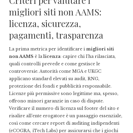
Criteri per valutare i
migliori siti non AAMS:
licenza, sicurezza,
pagamenti, trasparenza
La prima metrica per identificare i
migliori siti
non AAMS
è la
licenza
: capire chi l’ha rilasciata,
quali controlli prevede e come gestisce le
controversie. Autorità come MGA e UKGC
applicano standard elevati su audit, RNG,
protezione dei fondi e pubblicità responsabile.
Licenze più permissive sono legittime ma, spesso,
offrono minori garanzie in caso di dispute.
Verificare il numero di licenza sul footer del sito e
risalire all’ente erogatore è un passaggio essenziale,
così come cercare report di auditing indipendenti
(eCOGRA, iTech Labs) per assicurarsi che i giochi