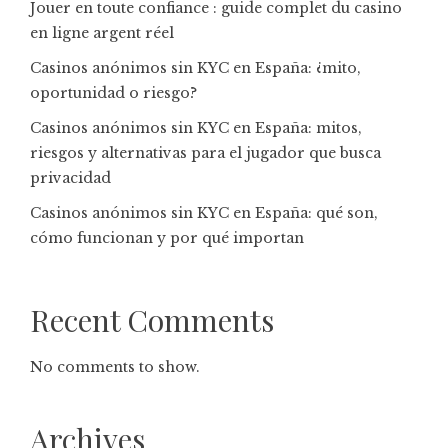
Jouer en toute confiance : guide complet du casino
en ligne argent réel
Casinos anónimos sin KYC en España: ¿mito,
oportunidad o riesgo?
Casinos anónimos sin KYC en España: mitos,
riesgos y alternativas para el jugador que busca
privacidad
Casinos anónimos sin KYC en España: qué son,
cómo funcionan y por qué importan
Recent Comments
No comments to show.
Archives