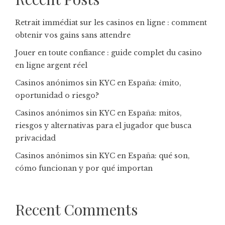
Retrait immédiat sur les casinos en ligne : comment
obtenir vos gains sans attendre
Jouer en toute confiance : guide complet du casino
en ligne argent réel
Casinos anónimos sin KYC en España: ¿mito,
oportunidad o riesgo?
Casinos anónimos sin KYC en España: mitos,
riesgos y alternativas para el jugador que busca
privacidad
Casinos anónimos sin KYC en España: qué son,
cómo funcionan y por qué importan
Recent Comments