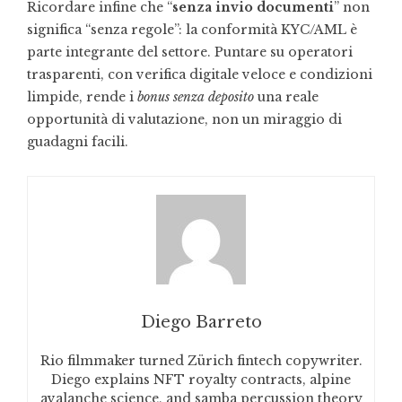
Ricordare infine che “
senza invio documenti
” non
significa “senza regole”: la conformità KYC/AML è
parte integrante del settore. Puntare su operatori
trasparenti, con verifica digitale veloce e condizioni
limpide, rende i
bonus senza deposito
una reale
opportunità di valutazione, non un miraggio di
guadagni facili.
Diego Barreto
Rio filmmaker turned Zürich fintech copywriter.
Diego explains NFT royalty contracts, alpine
avalanche science, and samba percussion theory