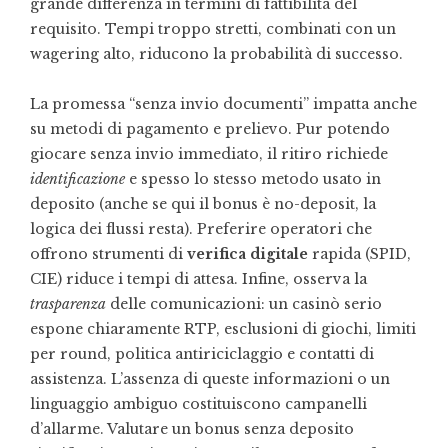
grande differenza in termini di fattibilità del
requisito. Tempi troppo stretti, combinati con un
wagering alto, riducono la probabilità di successo.
La promessa “senza invio documenti” impatta anche
su metodi di pagamento e prelievo. Pur potendo
giocare senza invio immediato, il ritiro richiede
identificazione
e spesso lo stesso metodo usato in
deposito (anche se qui il bonus è no-deposit, la
logica dei flussi resta). Preferire operatori che
offrono strumenti di
verifica digitale
rapida (SPID,
CIE) riduce i tempi di attesa. Infine, osserva la
trasparenza
delle comunicazioni: un casinò serio
espone chiaramente RTP, esclusioni di giochi, limiti
per round, politica antiriciclaggio e contatti di
assistenza. L’assenza di queste informazioni o un
linguaggio ambiguo costituiscono campanelli
d’allarme. Valutare un bonus senza deposito