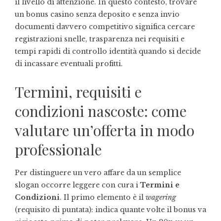
il livello di attenzione. In questo contesto, trovare
un
bonus casino senza deposito e senza invio
documenti
davvero competitivo significa cercare
registrazioni snelle, trasparenza nei requisiti e
tempi rapidi di controllo identità quando si decide
di incassare eventuali profitti.
Termini, requisiti e
condizioni nascoste: come
valutare un’offerta in modo
professionale
Per distinguere un vero affare da un semplice
slogan occorre leggere con cura i
Termini e
Condizioni
. Il primo elemento è il
wagering
(requisito di puntata): indica quante volte il bonus va