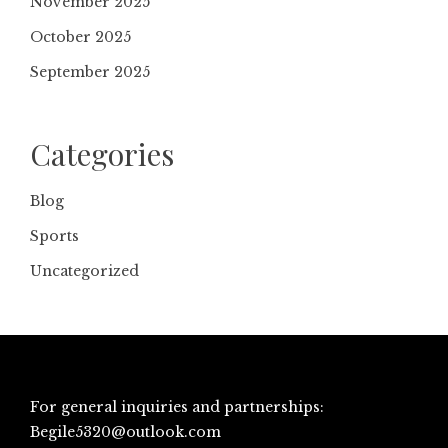
November 2025
October 2025
September 2025
Categories
Blog
Sports
Uncategorized
For general inquiries and partnerships:
Begile5320@outlook.com