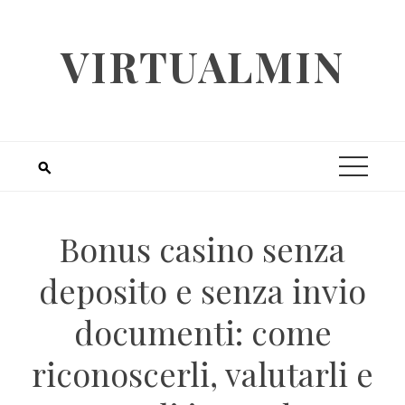
Skip
to
VIRTUALMIN
content
Bonus casino senza
deposito e senza invio
documenti: come
riconoscerli, valutarli e