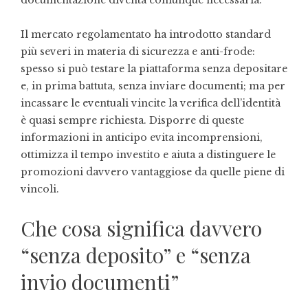
documentazione diventa comunque necessaria.
Il mercato regolamentato ha introdotto standard
più severi in materia di sicurezza e anti-frode:
spesso si può testare la piattaforma senza depositare
e, in prima battuta, senza inviare documenti; ma per
incassare le eventuali vincite la verifica dell’identità
è quasi sempre richiesta. Disporre di queste
informazioni in anticipo evita incomprensioni,
ottimizza il tempo investito e aiuta a distinguere le
promozioni davvero vantaggiose da quelle piene di
vincoli.
Che cosa significa davvero
“senza deposito” e “senza
invio documenti”