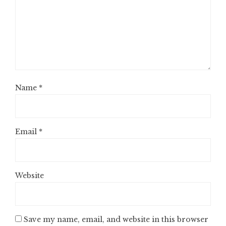
Name
*
Email
*
Website
Save my name, email, and website in this browser