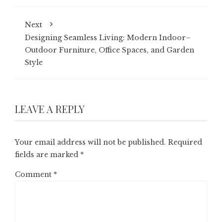
Next
Designing Seamless Living: Modern Indoor–
Outdoor Furniture, Office Spaces, and Garden
Style
LEAVE A REPLY
Your email address will not be published.
Required
fields are marked
*
Comment
*