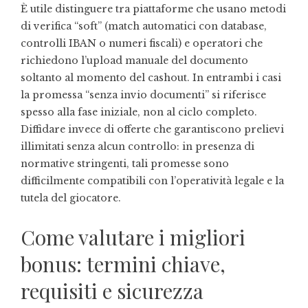
È utile distinguere tra piattaforme che usano metodi
di verifica “soft” (match automatici con database,
controlli IBAN o numeri fiscali) e operatori che
richiedono l’upload manuale del documento
soltanto al momento del cashout. In entrambi i casi
la promessa “senza invio documenti” si riferisce
spesso alla fase iniziale, non al ciclo completo.
Diffidare invece di offerte che garantiscono prelievi
illimitati senza alcun controllo: in presenza di
normative stringenti, tali promesse sono
difficilmente compatibili con l’operatività legale e la
tutela del giocatore.
Come valutare i migliori
bonus: termini chiave,
requisiti e sicurezza