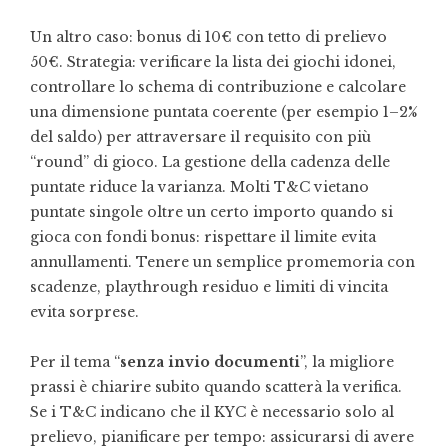
Un altro caso: bonus di 10€ con tetto di prelievo
50€. Strategia: verificare la lista dei giochi idonei,
controllare lo schema di contribuzione e calcolare
una dimensione puntata coerente (per esempio 1–2%
del saldo) per attraversare il requisito con più
“round” di gioco. La gestione della cadenza delle
puntate riduce la varianza. Molti T&C vietano
puntate singole oltre un certo importo quando si
gioca con fondi bonus: rispettare il limite evita
annullamenti. Tenere un semplice promemoria con
scadenze, playthrough residuo e limiti di vincita
evita sorprese.
Per il tema “
senza invio documenti
”, la migliore
prassi è chiarire subito quando scatterà la verifica.
Se i T&C indicano che il KYC è necessario solo al
prelievo, pianificare per tempo: assicurarsi di avere