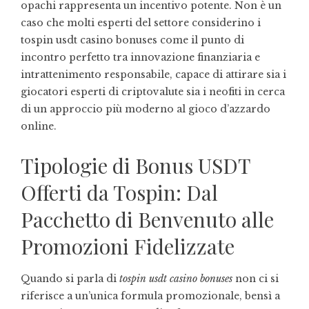
opachi rappresenta un incentivo potente. Non è un
caso che molti esperti del settore considerino i
tospin usdt casino bonuses
come il punto di
incontro perfetto tra innovazione finanziaria e
intrattenimento responsabile, capace di attirare sia i
giocatori esperti di criptovalute sia i neofiti in cerca
di un approccio più moderno al gioco d’azzardo
online.
Tipologie di Bonus USDT
Offerti da Tospin: Dal
Pacchetto di Benvenuto alle
Promozioni Fidelizzate
Quando si parla di
tospin usdt casino bonuses
non ci si
riferisce a un’unica formula promozionale, bensì a