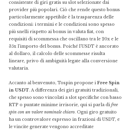
consistente di giri gratis su slot selezionate dai
provider più popolari. Ciò che rende questo bonus
particolarmente appetibile è la trasparenza delle
condizioni: i termini e le condizioni sono spesso
più snelli rispetto ai bonus in valuta fiat, con
requisiti di scommessa che oscillano tra le 20x e le
35x l’importo del bonus. Poiché l’USDT è ancorato
al dollaro, il calcolo delle scommesse risulta
lineare, privo di ambiguità legate alla conversione
valutaria.
Accanto al benvenuto, Tospin propone i
Free Spin
in USDT
. A differenza dei giri gratuiti tradizionali,
che spesso sono vincolati a slot specifiche con basso
RTP o puntate minime irrisorie, qui si parla di
free
spin con un valore nominale chiaro
. Ogni giro gratuito
ha un controvalore espresso in frazioni di USDT, e
le vincite generate vengono accreditate