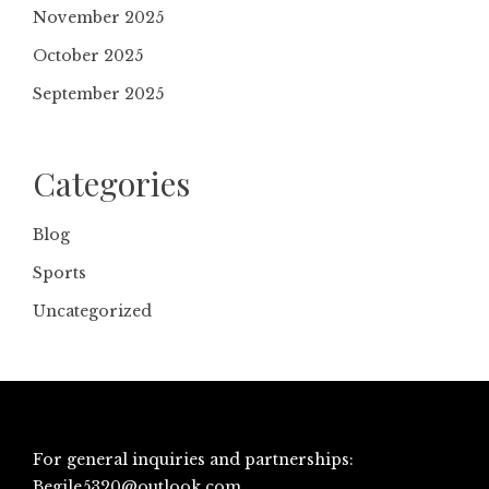
November 2025
October 2025
September 2025
Categories
Blog
Sports
Uncategorized
For general inquiries and partnerships:
Begile5320@outlook.com