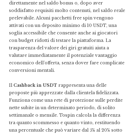
direttamente nel saldo bonus o, dopo aver
soddisfatto requisiti molto contenuti, nel saldo reale
prelevabile. Alcuni pacchetti free spin vengono
attivati con un deposito minimo di 10 USDT, una
soglia accessibile che consente anche ai giocatori
con budget ridotti di testare la piattaforma. La
trasparenza del valore dei giri gratuiti aiuta a
valutare immediatamente il potenziale vantaggio
economico dell’offerta, senza dover fare complicate
conversioni mentali.
Il
Cashback in USDT
rappresenta una delle
proposte più apprezzate dalla clientela fidelizzata.
Funziona come una rete di protezione sulle perdite
nette subite in un determinato periodo, di solito
settimanale o mensile. Tospin calcola la differenza
tra quanto scommesso e quanto vinto, restituendo
una percentuale che può variare dal 5% al 20% sotto