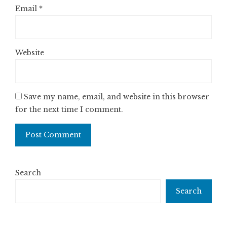
Email
*
Website
Save my name, email, and website in this browser
for the next time I comment.
Search
Search