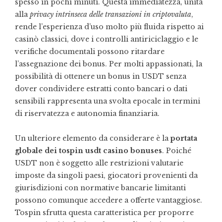
spesso in pochi minuti. Questa immediatezza, unita
alla
privacy intrinseca delle transazioni in criptovaluta
,
rende l’esperienza d’uso molto più fluida rispetto ai
casinò classici, dove i controlli antiriciclaggio e le
verifiche documentali possono ritardare
l’assegnazione dei bonus. Per molti appassionati, la
possibilità di ottenere un bonus in USDT senza
dover condividere estratti conto bancari o dati
sensibili rappresenta una svolta epocale in termini
di riservatezza e autonomia finanziaria.
Un ulteriore elemento da considerare è la
portata
globale dei tospin usdt casino bonuses
. Poiché
USDT non è soggetto alle restrizioni valutarie
imposte da singoli paesi, giocatori provenienti da
giurisdizioni con normative bancarie limitanti
possono comunque accedere a offerte vantaggiose.
Tospin sfrutta questa caratteristica per proporre