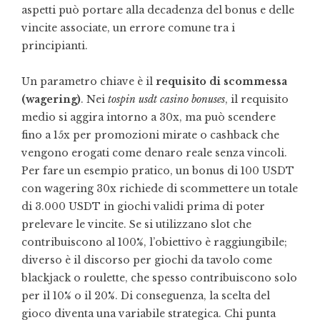
aspetti può portare alla decadenza del bonus e delle
vincite associate, un errore comune tra i
principianti.
Un parametro chiave è il
requisito di scommessa
(wagering)
. Nei
tospin usdt casino bonuses
, il requisito
medio si aggira intorno a 30x, ma può scendere
fino a 15x per promozioni mirate o cashback che
vengono erogati come denaro reale senza vincoli.
Per fare un esempio pratico, un bonus di 100 USDT
con wagering 30x richiede di scommettere un totale
di 3.000 USDT in giochi validi prima di poter
prelevare le vincite. Se si utilizzano slot che
contribuiscono al 100%, l’obiettivo è raggiungibile;
diverso è il discorso per giochi da tavolo come
blackjack o roulette, che spesso contribuiscono solo
per il 10% o il 20%. Di conseguenza, la scelta del
gioco diventa una variabile strategica. Chi punta