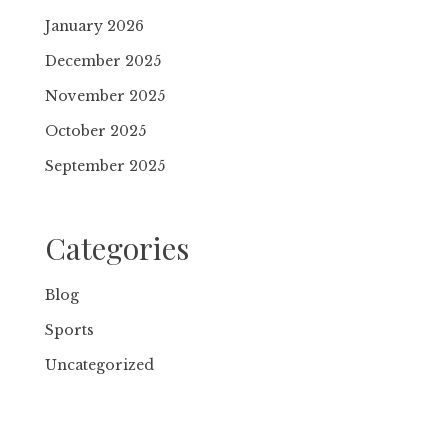
January 2026
December 2025
November 2025
October 2025
September 2025
Categories
Blog
Sports
Uncategorized