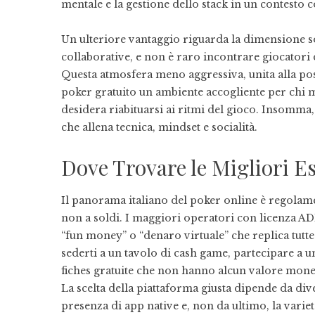
mentale e la gestione dello stack in un contesto 
Un ulteriore vantaggio riguarda la dimensione soci
collaborative, e non è raro incontrare giocatori
Questa atmosfera meno aggressiva, unita alla poss
poker gratuito un ambiente accogliente per chi m
desidera riabituarsi ai ritmi del gioco. Insomma,
che allena tecnica, mindset e socialità.
Dove Trovare le Migliori Es
Il panorama italiano del poker online è regolamen
non a soldi. I maggiori operatori con licenza AD
“fun money” o “denaro virtuale” che replica tutte 
sederti a un tavolo di cash game, partecipare a u
fiches gratuite che non hanno alcun valore mone
La scelta della piattaforma giusta dipende da diver
presenza di app native e, non da ultimo, la varietà