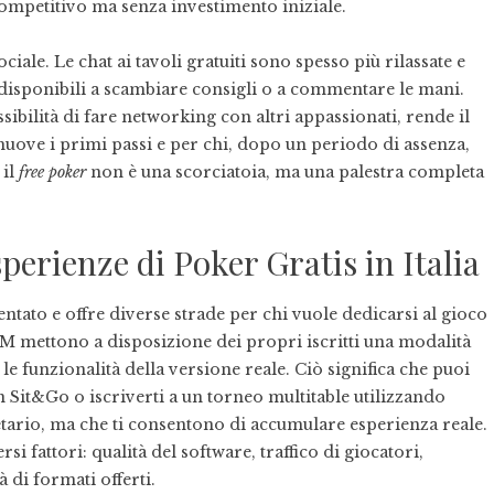
competitivo ma senza investimento iniziale.
ale. Le chat ai tavoli gratuiti sono spesso più rilassate e
 disponibili a scambiare consigli o a commentare le mani.
ibilità di fare networking con altri appassionati, rende il
uove i primi passi e per chi, dopo un periodo di assenza,
 il
free poker
non è una scorciatoia, ma una palestra completa
perienze di Poker Gratis in Italia
tato e offre diverse strade per chi vuole dedicarsi al gioco
M mettono a disposizione dei propri iscritti una modalità
le funzionalità della versione reale. Ciò significa che puoi
n Sit&Go o iscriverti a un torneo multitable utilizzando
tario, ma che ti consentono di accumulare esperienza reale.
si fattori: qualità del software, traffico di giocatori,
 di formati offerti.