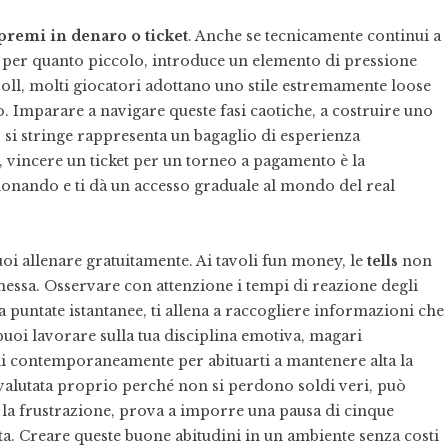
 premi in denaro o ticket
. Anche se tecnicamente continui a
, per quanto piccolo, introduce un elemento di pressione
roll, molti giocatori adottano uno stile estremamente loose
sto. Imparare a navigare queste fasi caotiche, a costruire uno
 si stringe rappresenta un bagaglio di esperienza
e, vincere un ticket per un torneo a pagamento è la
ionando e ti dà un accesso graduale al mondo del real
uoi allenare gratuitamente. Ai tavoli fun money, le
tells
non
essa. Osservare con attenzione i tempi di reazione degli
a puntate istantanee, ti allena a raccogliere informazioni che
puoi lavorare sulla tua disciplina emotiva, magari
i contemporaneamente per abituarti a mantenere alta la
tovalutata proprio perché non si perdono soldi veri, può
e la frustrazione, prova a imporre una pausa di cinque
ta. Creare queste buone abitudini in un ambiente senza costi