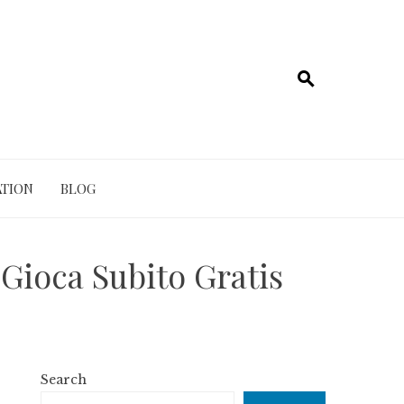
TION
BLOG
 Gioca Subito Gratis
Search