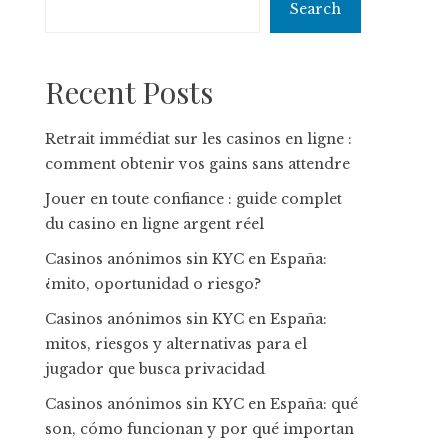
Search
Recent Posts
Retrait immédiat sur les casinos en ligne :
comment obtenir vos gains sans attendre
Jouer en toute confiance : guide complet
du casino en ligne argent réel
Casinos anónimos sin KYC en España:
¿mito, oportunidad o riesgo?
Casinos anónimos sin KYC en España:
mitos, riesgos y alternativas para el
jugador que busca privacidad
Casinos anónimos sin KYC en España: qué
son, cómo funcionan y por qué importan