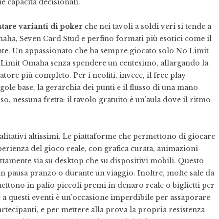
ie capacità decisionali.
stare varianti di poker
che nei tavoli a soldi veri si tende a
aha, Seven Card Stud e perfino formati più esotici come il
mente. Un appassionato che ha sempre giocato solo No Limit
t Limit Omaha senza spendere un centesimo, allargando la
ore più completo. Per i neofiti, invece, il free play
le base, la gerarchia dei punti e il flusso di una mano
so, nessuna fretta: il tavolo gratuito è un’aula dove il ritmo
ualitativi altissimi. Le piattaforme che permettono di giocare
erienza del gioco reale, con grafica curata, animazioni
ettamente sia su desktop che su dispositivi mobili. Questo
 in pausa pranzo o durante un viaggio. Inoltre, molte sale da
ttono in palio piccoli premi in denaro reale o biglietti per
re a questi eventi è un’occasione imperdibile per assaporare
artecipanti, e per mettere alla prova la propria resistenza