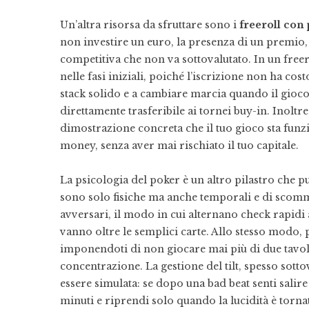
Un’altra risorsa da sfruttare sono i
freeroll con
non investire un euro, la presenza di un premio
competitiva che non va sottovalutato. In un free
nelle fasi iniziali, poiché l’iscrizione non ha co
stack solido e a cambiare marcia quando il gioco
direttamente trasferibile ai tornei buy-in. Inoltr
dimostrazione concreta che il tuo gioco sta funz
money, senza aver mai rischiato il tuo capitale.
La psicologia del poker è un altro pilastro che p
sono solo fisiche ma anche temporali e di scomm
avversari, il modo in cui alternano check rapidi 
vanno oltre le semplici carte. Allo stesso modo, 
imponendoti di non giocare mai più di due tavol
concentrazione. La gestione del tilt, spesso sot
essere simulata: se dopo una bad beat senti salir
minuti e riprendi solo quando la lucidità è torna