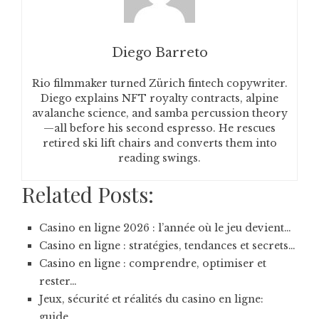
Diego Barreto
Rio filmmaker turned Zürich fintech copywriter.
Diego explains NFT royalty contracts, alpine
avalanche science, and samba percussion theory
—all before his second espresso. He rescues
retired ski lift chairs and converts them into
reading swings.
Related Posts:
Casino en ligne 2026 : l’année où le jeu devient…
Casino en ligne : stratégies, tendances et secrets…
Casino en ligne : comprendre, optimiser et
rester…
Jeux, sécurité et réalités du casino en ligne:
guide…