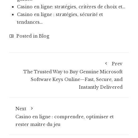
Casino en ligne: stratégies, critères de choix et…
Casino en ligne : stratégies, sécurité et
tendances…
Posted in
Blog
Prev
The Trusted Way to Buy Genuine Microsoft
Software Keys Online—Fast, Secure, and
Instantly Delivered
Next
Casino en ligne : comprendre, optimiser et
rester maître du jeu