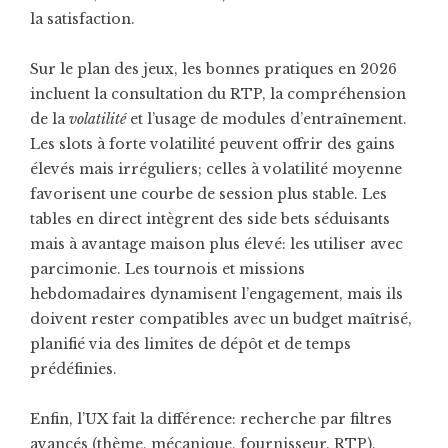
la satisfaction.
Sur le plan des jeux, les bonnes pratiques en 2026
incluent la consultation du RTP, la compréhension
de la
volatilité
et l’usage de modules d’entraînement.
Les slots à forte volatilité peuvent offrir des gains
élevés mais irréguliers; celles à volatilité moyenne
favorisent une courbe de session plus stable. Les
tables en direct intègrent des side bets séduisants
mais à avantage maison plus élevé: les utiliser avec
parcimonie. Les tournois et missions
hebdomadaires dynamisent l’engagement, mais ils
doivent rester compatibles avec un budget maîtrisé,
planifié via des limites de dépôt et de temps
prédéfinies.
Enfin, l’UX fait la différence: recherche par filtres
avancés (thème, mécanique, fournisseur, RTP),