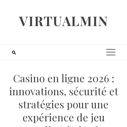
Skip
to
VIRTUALMIN
content
Casino en ligne 2026 :
innovations, sécurité et
stratégies pour une
expérience de jeu