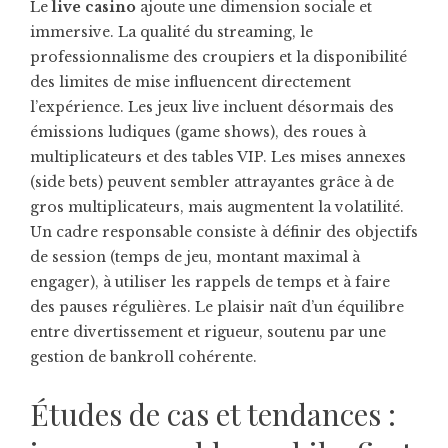
Le
live casino
ajoute une dimension sociale et
immersive. La qualité du streaming, le
professionnalisme des croupiers et la disponibilité
des limites de mise influencent directement
l’expérience. Les jeux live incluent désormais des
émissions ludiques (game shows), des roues à
multiplicateurs et des tables VIP. Les mises annexes
(side bets) peuvent sembler attrayantes grâce à de
gros multiplicateurs, mais augmentent la volatilité.
Un cadre responsable consiste à définir des objectifs
de session (temps de jeu, montant maximal à
engager), à utiliser les rappels de temps et à faire
des pauses régulières. Le plaisir naît d’un équilibre
entre divertissement et rigueur, soutenu par une
gestion de bankroll cohérente.
Études de cas et tendances :