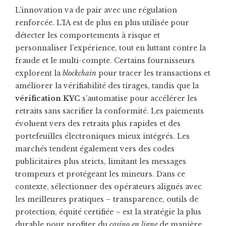
L’innovation va de pair avec une régulation
renforcée. L’IA est de plus en plus utilisée pour
détecter les comportements à risque et
personnaliser l’expérience, tout en luttant contre la
fraude et le multi-compte. Certains fournisseurs
explorent la
blockchain
pour tracer les transactions et
améliorer la vérifiabilité des tirages, tandis que la
vérification KYC
s’automatise pour accélérer les
retraits sans sacrifier la conformité. Les paiements
évoluent vers des retraits plus rapides et des
portefeuilles électroniques mieux intégrés. Les
marchés tendent également vers des codes
publicitaires plus stricts, limitant les messages
trompeurs et protégeant les mineurs. Dans ce
contexte, sélectionner des opérateurs alignés avec
les meilleures pratiques – transparence, outils de
protection, équité certifiée – est la stratégie la plus
durable pour profiter du
casino en ligne
de manière