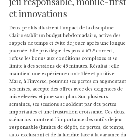
jeu responsable, mobile-first
et innovations
Deux profils illustrent l’impact de la discipline.
Claire établit un budget hebdomadaire, active des
rappels de temps et évite de jouer après une longue
journée. Elle privilégie des jeux à
RTP
correct,
refuse les bonus aux conditions complexes et se
limite à des sessions de 45 minutes. Résultat : elle
maintient une expérience contrôlée et positive.
Marc, à l’inverse, poursuit ses pertes en augmentant
ses mises, accepte des offres avec des exigences de
mise élevées et joue sans plan. Sur plusieurs
semaines, ses sessions se soldent par des pertes
importantes et une frustration croissante. Ces deux
scénarios montrent l’importance des outils de
jeu
responsable
(limites de dépôt, de pertes, de temps,
auto-exclusion) et de la lucidité face à la variance du