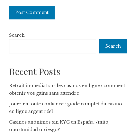
Search
Search
Recent Posts
Retrait immédiat sur les casinos en ligne : comment
obtenir vos gains sans attendre
Jouer en toute confiance : guide complet du casino
en ligne argent réel
Casinos anónimos sin KYC en España: ¿mito,
oportunidad o riesgo?