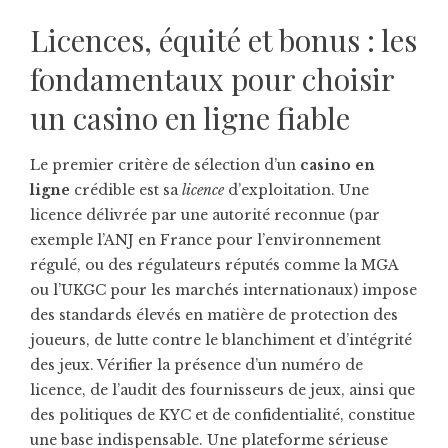
Licences, équité et bonus : les
fondamentaux pour choisir
un casino en ligne fiable
Le premier critère de sélection d’un
casino en
ligne
crédible est sa
licence
d’exploitation. Une
licence délivrée par une autorité reconnue (par
exemple l’ANJ en France pour l’environnement
régulé, ou des régulateurs réputés comme la MGA
ou l’UKGC pour les marchés internationaux) impose
des standards élevés en matière de protection des
joueurs, de lutte contre le blanchiment et d’intégrité
des jeux. Vérifier la présence d’un numéro de
licence, de l’audit des fournisseurs de jeux, ainsi que
des politiques de KYC et de confidentialité, constitue
une base indispensable. Une plateforme sérieuse