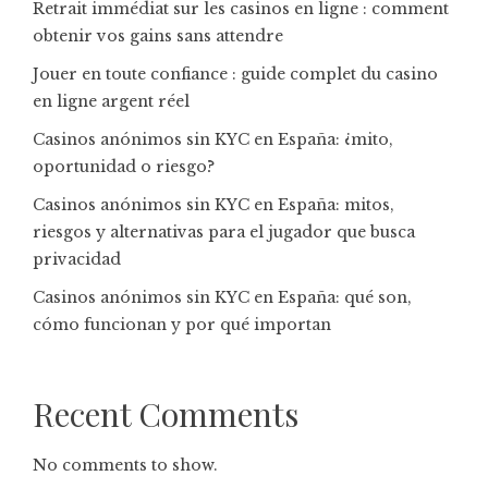
Retrait immédiat sur les casinos en ligne : comment
obtenir vos gains sans attendre
Jouer en toute confiance : guide complet du casino
en ligne argent réel
Casinos anónimos sin KYC en España: ¿mito,
oportunidad o riesgo?
Casinos anónimos sin KYC en España: mitos,
riesgos y alternativas para el jugador que busca
privacidad
Casinos anónimos sin KYC en España: qué son,
cómo funcionan y por qué importan
Recent Comments
No comments to show.