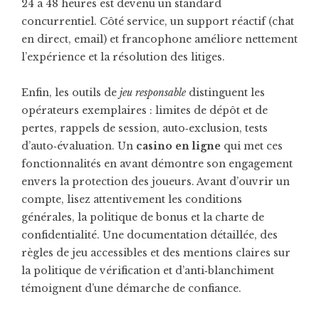
24 à 48 heures est devenu un standard
concurrentiel. Côté service, un support réactif (chat
en direct, email) et francophone améliore nettement
l’expérience et la résolution des litiges.
Enfin, les outils de
jeu responsable
distinguent les
opérateurs exemplaires : limites de dépôt et de
pertes, rappels de session, auto‑exclusion, tests
d’auto‑évaluation. Un
casino en ligne
qui met ces
fonctionnalités en avant démontre son engagement
envers la protection des joueurs. Avant d’ouvrir un
compte, lisez attentivement les conditions
générales, la politique de bonus et la charte de
confidentialité. Une documentation détaillée, des
règles de jeu accessibles et des mentions claires sur
la politique de vérification et d’anti‑blanchiment
témoignent d’une démarche de confiance.