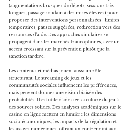
(augmentations brusques de dépôts, sessions très
longues, passage soudain à des mises élevées) pour
proposer des interventions personnalisées : limites
temporaires, pauses suggérées, redirection vers des
ressources d’aide. Des approches similaires se
propagent dans les marchés francophones, avec un
accent croissant sur la prévention plutôt que la
sanction tardive.
Les contenus et médias jouent aussi un rôle
structurant. Le streaming de jeux et les
communautés sociales influencent les préférences,
mais peuvent donner une vision biaisée des
probabilités. Il est utile d’adosser sa culture du jeu à
des sources solides. Des analyses académiques sur le
casino en ligne
mettent en lumière les dimensions
socio‑économiques, les impacts de la régulation et
les usages numériques, offrant un contrepoint aux