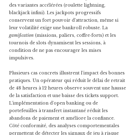
des variantes accélérées (roulette lightning,
blackjack infini). Les jackpots progressifs
conservent un fort pouvoir d’attraction, même si
leur volatilité exige une bankroll robuste. La
gamification
(missions, paliers, coffre‑forts) et les
tournois de slots dynamisent les sessions, à
condition de ne pas encourager les mises
impulsives.
Plusieurs cas concrets illustrent l’impact des bonnes
pratiques. Un opérateur qui réduit le délai de retrait
de 48 heures à 12 heures observe souvent une hausse
de la satisfaction et une baisse des tickets support.
L’implémentation d’open banking ou de
portefeuilles à transfert instantané réduit les
abandons de paiement et améliore la confiance.
Côté conformité, des analyses comportementales
permettent de détecter les signaux de jeu à risque