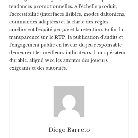
tendances promotionnelles. À l’échelle produit,
l’accessibilité (interfaces lisibles, modes daltoniens,
commandes adaptées) et la clarté des règles
améliorent l’équité perçue et la rétention. Enfin, la
transparence sur le
RTP
, la publication d’audits et
l’engagement public en faveur du jeu responsable
demeurent les meilleurs indicateurs d’un opérateur
durable, aligné avec les attentes des joueurs
exigeants et des autorités.
Diego Barreto