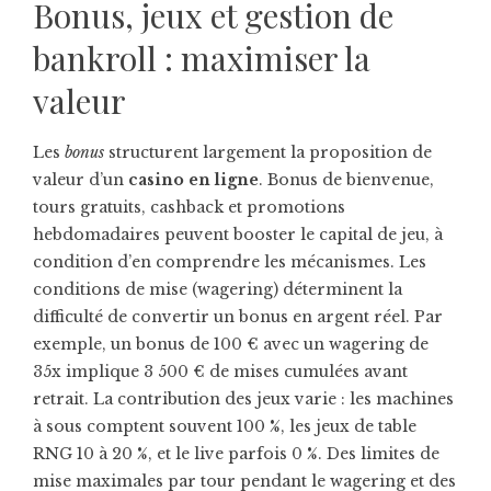
Bonus, jeux et gestion de
bankroll : maximiser la
valeur
Les
bonus
structurent largement la proposition de
valeur d’un
casino en ligne
. Bonus de bienvenue,
tours gratuits, cashback et promotions
hebdomadaires peuvent booster le capital de jeu, à
condition d’en comprendre les mécanismes. Les
conditions de mise (wagering) déterminent la
difficulté de convertir un bonus en argent réel. Par
exemple, un bonus de 100 € avec un wagering de
35x implique 3 500 € de mises cumulées avant
retrait. La contribution des jeux varie : les machines
à sous comptent souvent 100 %, les jeux de table
RNG 10 à 20 %, et le live parfois 0 %. Des limites de
mise maximales par tour pendant le wagering et des