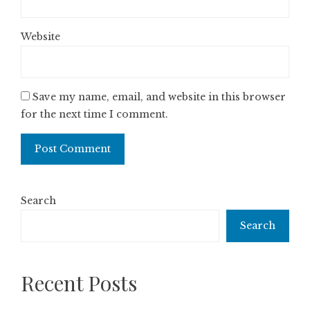
Website
Save my name, email, and website in this browser
for the next time I comment.
Search
Search
Recent Posts