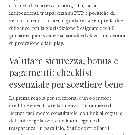
concreti di sicurezza: crittografia, audit
indipendenti, trasparenza su RTP e politiche di
verifica clienti. Il criterio guida resta sempre la due
diligence: più la giurisdizione è esigente e più il
giocatore può contare su standard elevati in termini
di protezione e fair play.
Valutare sicurezza, bonus e
pagamenti: checklist
essenziale per scegliere bene
La prima regola per selezionare un operatore
credibile è verificare la
licenza
. Un numero di
licenza facilmente consultabile, con link al registro
dell’ente regolatore, è un buon segnale di
trasparenza. In parallelo, è utile controllare i