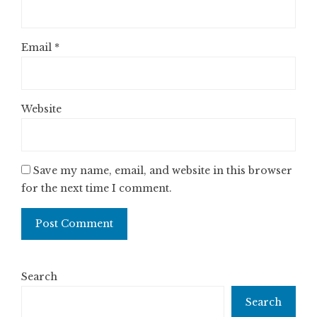
Email
*
Website
Save my name, email, and website in this browser
for the next time I comment.
Search
Search