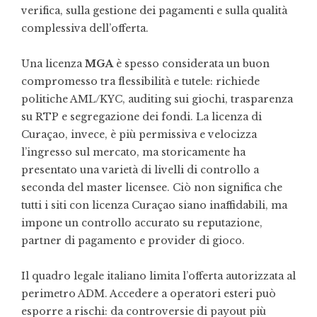
verifica, sulla gestione dei pagamenti e sulla qualità
complessiva dell’offerta.
Una licenza
MGA
è spesso considerata un buon
compromesso tra flessibilità e tutele: richiede
politiche AML/KYC, auditing sui giochi, trasparenza
su RTP e segregazione dei fondi. La licenza di
Curaçao, invece, è più permissiva e velocizza
l’ingresso sul mercato, ma storicamente ha
presentato una varietà di livelli di controllo a
seconda del master licensee. Ciò non significa che
tutti i siti con licenza Curaçao siano inaffidabili, ma
impone un controllo accurato su reputazione,
partner di pagamento e provider di gioco.
Il quadro legale italiano limita l’offerta autorizzata al
perimetro ADM. Accedere a operatori esteri può
esporre a rischi: da controversie di payout più