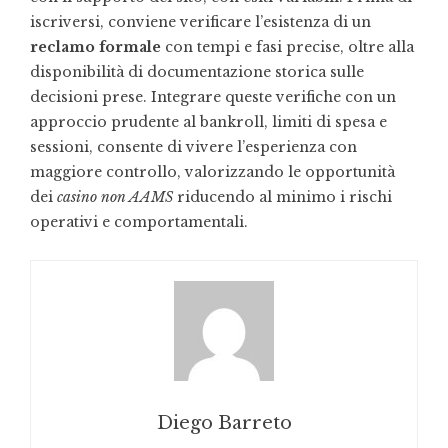
iscriversi, conviene verificare l’esistenza di un
reclamo formale
con tempi e fasi precise, oltre alla
disponibilità di documentazione storica sulle
decisioni prese. Integrare queste verifiche con un
approccio prudente al bankroll, limiti di spesa e
sessioni, consente di vivere l’esperienza con
maggiore controllo, valorizzando le opportunità
dei
casino non AAMS
riducendo al minimo i rischi
operativi e comportamentali.
Diego Barreto