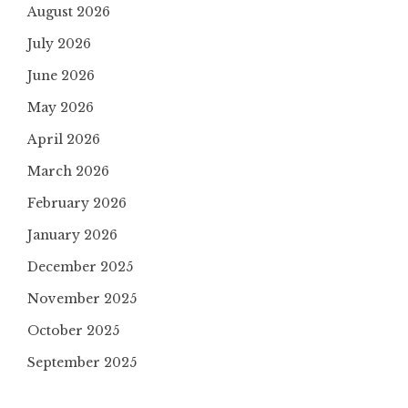
August 2026
July 2026
June 2026
May 2026
April 2026
March 2026
February 2026
January 2026
December 2025
November 2025
October 2025
September 2025