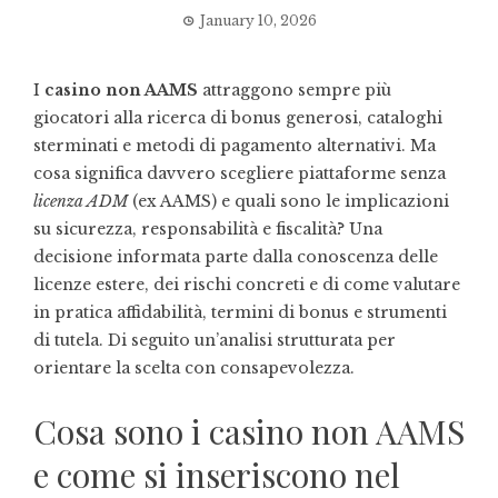
January 10, 2026
I
casino non AAMS
attraggono sempre più
giocatori alla ricerca di bonus generosi, cataloghi
sterminati e metodi di pagamento alternativi. Ma
cosa significa davvero scegliere piattaforme senza
licenza ADM
(ex AAMS) e quali sono le implicazioni
su sicurezza, responsabilità e fiscalità? Una
decisione informata parte dalla conoscenza delle
licenze estere, dei rischi concreti e di come valutare
in pratica affidabilità, termini di bonus e strumenti
di tutela. Di seguito un’analisi strutturata per
orientare la scelta con consapevolezza.
Cosa sono i casino non AAMS
e come si inseriscono nel