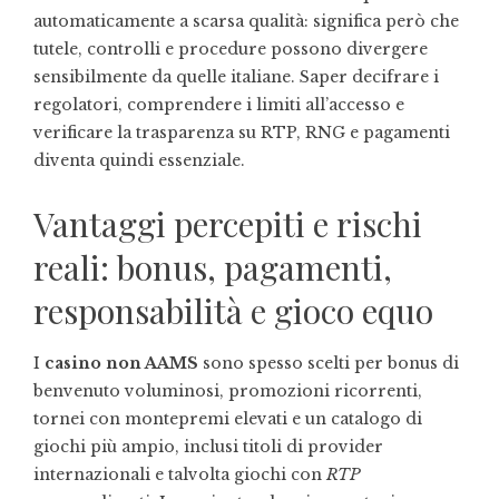
automaticamente a scarsa qualità: significa però che
tutele, controlli e procedure possono divergere
sensibilmente da quelle italiane. Saper decifrare i
regolatori, comprendere i limiti all’accesso e
verificare la trasparenza su RTP, RNG e pagamenti
diventa quindi essenziale.
Vantaggi percepiti e rischi
reali: bonus, pagamenti,
responsabilità e gioco equo
I
casino non AAMS
sono spesso scelti per bonus di
benvenuto voluminosi, promozioni ricorrenti,
tornei con montepremi elevati e un catalogo di
giochi più ampio, inclusi titoli di provider
internazionali e talvolta giochi con
RTP