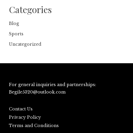
Categories
Blog
Sports
Uncategorized
For general inquiries and partnerships:
Begile5320@outlook.com
Contact Us
Privacy Policy
Terms and Conditions