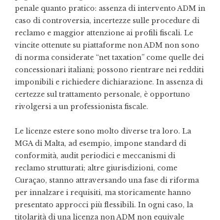
penale quanto pratico: assenza di intervento ADM in
caso di controversia, incertezze sulle procedure di
reclamo e maggior attenzione ai profili fiscali. Le
vincite ottenute su piattaforme non ADM non sono
di norma considerate “net taxation” come quelle dei
concessionari italiani; possono rientrare nei redditi
imponibili e richiedere dichiarazione. In assenza di
certezze sul trattamento personale, è opportuno
rivolgersi a un professionista fiscale.
Le licenze estere sono molto diverse tra loro. La
MGA di Malta, ad esempio, impone standard di
conformità, audit periodici e meccanismi di
reclamo strutturati; altre giurisdizioni, come
Curaçao, stanno attraversando una fase di riforma
per innalzare i requisiti, ma storicamente hanno
presentato approcci più flessibili. In ogni caso, la
titolarità di una licenza non ADM non equivale