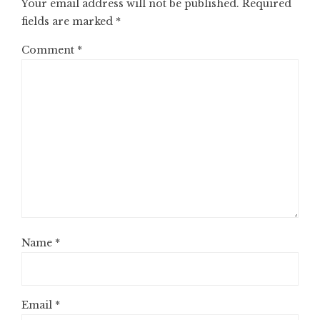
Your email address will not be published.
Required
fields are marked
*
Comment
*
Name
*
Email
*