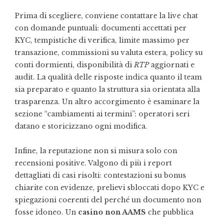
Prima di scegliere, conviene contattare la live chat
con domande puntuali: documenti accettati per
KYC, tempistiche di verifica, limite massimo per
transazione, commissioni su valuta estera, policy su
conti dormienti, disponibilità di
RTP
aggiornati e
audit. La qualità delle risposte indica quanto il team
sia preparato e quanto la struttura sia orientata alla
trasparenza. Un altro accorgimento è esaminare la
sezione “cambiamenti ai termini”: operatori seri
datano e storicizzano ogni modifica.
Infine, la reputazione non si misura solo con
recensioni positive. Valgono di più i report
dettagliati di casi risolti: contestazioni su bonus
chiarite con evidenze, prelievi sbloccati dopo KYC e
spiegazioni coerenti del perché un documento non
fosse idoneo. Un
casino non AAMS
che pubblica