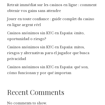
Retrait immédiat sur les casinos en ligne : comment
obtenir vos gains sans attendre
Jouer en toute confiance : guide complet du casino
en ligne argent réel
Casinos anónimos sin KYC en España: ¿mito,
oportunidad o riesgo?
Casinos anónimos sin KYC en España: mitos,
riesgos y alternativas para el jugador que busca
privacidad
Casinos anónimos sin KYC en España: qué son,
cómo funcionan y por qué importan
Recent Comments
No comments to show.