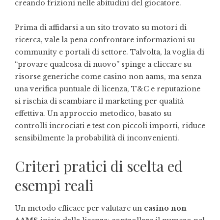
creando frizioni nelle abitudini del giocatore.
Prima di affidarsi a un sito trovato su motori di
ricerca, vale la pena confrontare informazioni su
community e portali di settore. Talvolta, la voglia di
“provare qualcosa di nuovo” spinge a cliccare su
risorse generiche come
casino non aams
, ma senza
una verifica puntuale di licenza, T&C e reputazione
si rischia di scambiare il marketing per qualità
effettiva. Un approccio metodico, basato su
controlli incrociati e test con piccoli importi, riduce
sensibilmente la probabilità di inconvenienti.
Criteri pratici di scelta ed
esempi reali
Un metodo efficace per valutare un
casino non