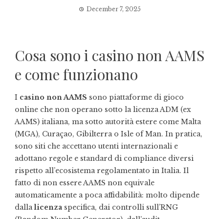
December 7, 2025
Cosa sono i casino non AAMS
e come funzionano
I
casino non AAMS
sono piattaforme di gioco
online che non operano sotto la licenza ADM (ex
AAMS) italiana, ma sotto autorità estere come Malta
(MGA), Curaçao, Gibilterra o Isle of Man. In pratica,
sono siti che accettano utenti internazionali e
adottano regole e standard di compliance diversi
rispetto all’ecosistema regolamentato in Italia. Il
fatto di non essere AAMS non equivale
automaticamente a poca affidabilità: molto dipende
dalla
licenza
specifica, dai controlli sull’RNG