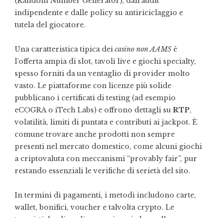
(Random Number Generator), dall’audit
indipendente e dalle policy su antiriciclaggio e
tutela del giocatore.
Una caratteristica tipica dei
casino non AAMS
è
l’offerta ampia di slot, tavoli live e giochi specialty,
spesso forniti da un ventaglio di provider molto
vasto. Le piattaforme con licenze più solide
pubblicano i certificati di testing (ad esempio
eCOGRA o iTech Labs) e offrono dettagli su
RTP
,
volatilità, limiti di puntata e contributi ai jackpot. È
comune trovare anche prodotti non sempre
presenti nel mercato domestico, come alcuni giochi
a criptovaluta con meccanismi “provably fair”, pur
restando essenziali le verifiche di serietà del sito.
In termini di pagamenti, i metodi includono carte,
wallet, bonifici, voucher e talvolta crypto. Le