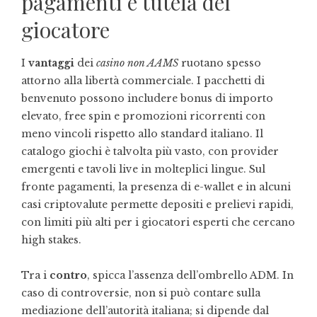
pagamenti e tutela del
giocatore
I
vantaggi
dei
casino non AAMS
ruotano spesso
attorno alla libertà commerciale. I pacchetti di
benvenuto possono includere bonus di importo
elevato, free spin e promozioni ricorrenti con
meno vincoli rispetto allo standard italiano. Il
catalogo giochi è talvolta più vasto, con provider
emergenti e tavoli live in molteplici lingue. Sul
fronte pagamenti, la presenza di e-wallet e in alcuni
casi criptovalute permette depositi e prelievi rapidi,
con limiti più alti per i giocatori esperti che cercano
high stakes.
Tra i
contro
, spicca l’assenza dell’ombrello ADM. In
caso di controversie, non si può contare sulla
mediazione dell’autorità italiana; si dipende dal