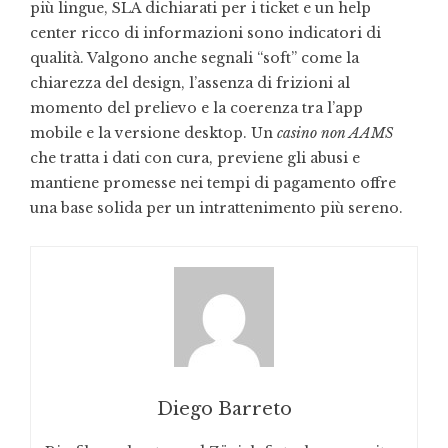
più lingue, SLA dichiarati per i ticket e un help
center ricco di informazioni sono indicatori di
qualità. Valgono anche segnali “soft” come la
chiarezza del design, l’assenza di frizioni al
momento del prelievo e la coerenza tra l’app
mobile e la versione desktop. Un
casino non AAMS
che tratta i dati con cura, previene gli abusi e
mantiene promesse nei tempi di pagamento offre
una base solida per un intrattenimento più sereno.
Diego Barreto