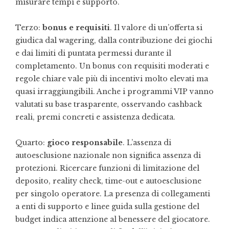
misurare tempi e supporto.
Terzo:
bonus e requisiti
. Il valore di un’offerta si
giudica dal wagering, dalla contribuzione dei giochi
e dai limiti di puntata permessi durante il
completamento. Un bonus con requisiti moderati e
regole chiare vale più di incentivi molto elevati ma
quasi irraggiungibili. Anche i programmi VIP vanno
valutati su base trasparente, osservando cashback
reali, premi concreti e assistenza dedicata.
Quarto:
gioco responsabile
. L’assenza di
autoesclusione nazionale non significa assenza di
protezioni. Ricercare funzioni di limitazione del
deposito, reality check, time-out e autoesclusione
per singolo operatore. La presenza di collegamenti
a enti di supporto e linee guida sulla gestione del
budget indica attenzione al benessere del giocatore.