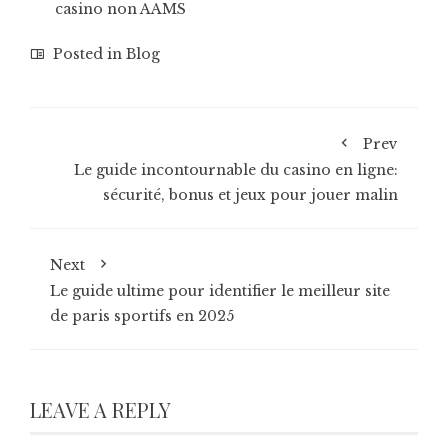
casino non AAMS
Posted in
Blog
Prev
Le guide incontournable du casino en ligne:
sécurité, bonus et jeux pour jouer malin
Next
Le guide ultime pour identifier le meilleur site
de paris sportifs en 2025
LEAVE A REPLY