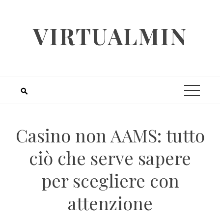
Skip
to
VIRTUALMIN
content
Casino non AAMS: tutto
ciò che serve sapere
per scegliere con
attenzione