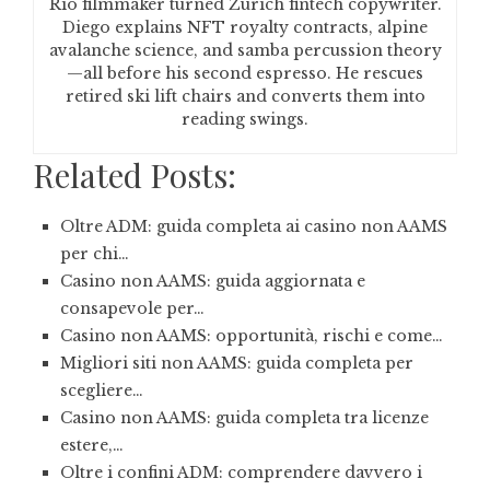
Rio filmmaker turned Zürich fintech copywriter.
Diego explains NFT royalty contracts, alpine
avalanche science, and samba percussion theory
—all before his second espresso. He rescues
retired ski lift chairs and converts them into
reading swings.
Related Posts:
Oltre ADM: guida completa ai casino non AAMS
per chi…
Casino non AAMS: guida aggiornata e
consapevole per…
Casino non AAMS: opportunità, rischi e come…
Migliori siti non AAMS: guida completa per
scegliere…
Casino non AAMS: guida completa tra licenze
estere,…
Oltre i confini ADM: comprendere davvero i