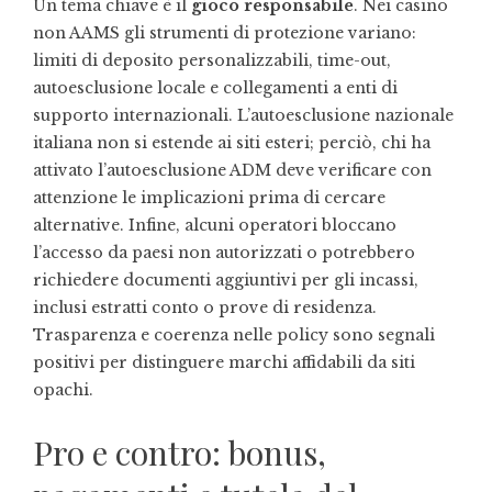
Un tema chiave è il
gioco responsabile
. Nei casino
non AAMS gli strumenti di protezione variano:
limiti di deposito personalizzabili, time-out,
autoesclusione locale e collegamenti a enti di
supporto internazionali. L’autoesclusione nazionale
italiana non si estende ai siti esteri; perciò, chi ha
attivato l’autoesclusione ADM deve verificare con
attenzione le implicazioni prima di cercare
alternative. Infine, alcuni operatori bloccano
l’accesso da paesi non autorizzati o potrebbero
richiedere documenti aggiuntivi per gli incassi,
inclusi estratti conto o prove di residenza.
Trasparenza e coerenza nelle policy sono segnali
positivi per distinguere marchi affidabili da siti
opachi.
Pro e contro: bonus,