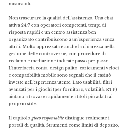
misurabili.
Non trascurare la qualità dell’assistenza. Una chat
attiva 24/7 con operatori competenti, tempi di
risposta rapidi e un centro assistenza ben
organizzato contribuiscono a un’esperienza senza
attriti. Molto apprezzata è anche la chiarezza nella
gestione delle controversie, con procedure di
reclamo e mediazione indicate passo per passo.
L’interfaccia conta: design pulito, caricamenti veloci
e compatibilità mobile sono segnali che il casinò
investe nell’esperienza utente. Lato usabilità, filtri
avanzati per i giochi (per fornitore, volatilità, RTP)
aiutano a trovare rapidamente i titoli più adatti al
proprio stile.
Il capitolo
gioco responsabile
distingue realmente i
portali di qualità. Strumenti come limiti di deposito,