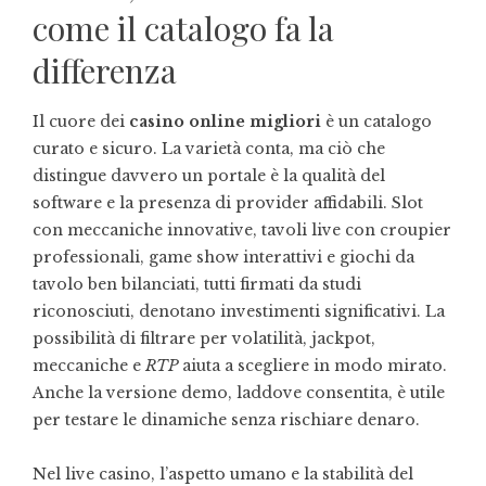
come il catalogo fa la
differenza
Il cuore dei
casino online migliori
è un catalogo
curato e sicuro. La varietà conta, ma ciò che
distingue davvero un portale è la qualità del
software e la presenza di provider affidabili. Slot
con meccaniche innovative, tavoli live con croupier
professionali, game show interattivi e giochi da
tavolo ben bilanciati, tutti firmati da studi
riconosciuti, denotano investimenti significativi. La
possibilità di filtrare per volatilità, jackpot,
meccaniche e
RTP
aiuta a scegliere in modo mirato.
Anche la versione demo, laddove consentita, è utile
per testare le dinamiche senza rischiare denaro.
Nel live casino, l’aspetto umano e la stabilità del