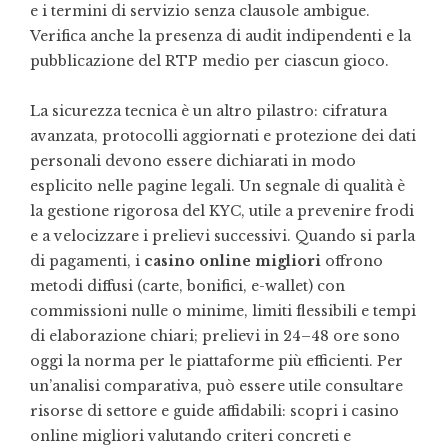
e i termini di servizio senza clausole ambigue.
Verifica anche la presenza di audit indipendenti e la
pubblicazione del RTP medio per ciascun gioco.
La sicurezza tecnica è un altro pilastro: cifratura
avanzata, protocolli aggiornati e protezione dei dati
personali devono essere dichiarati in modo
esplicito nelle pagine legali. Un segnale di qualità è
la gestione rigorosa del KYC, utile a prevenire frodi
e a velocizzare i prelievi successivi. Quando si parla
di pagamenti, i
casino online migliori
offrono
metodi diffusi (carte, bonifici, e-wallet) con
commissioni nulle o minime, limiti flessibili e tempi
di elaborazione chiari; prelievi in 24–48 ore sono
oggi la norma per le piattaforme più efficienti. Per
un’analisi comparativa, può essere utile consultare
risorse di settore e guide affidabili: scopri i
casino
online migliori
valutando criteri concreti e