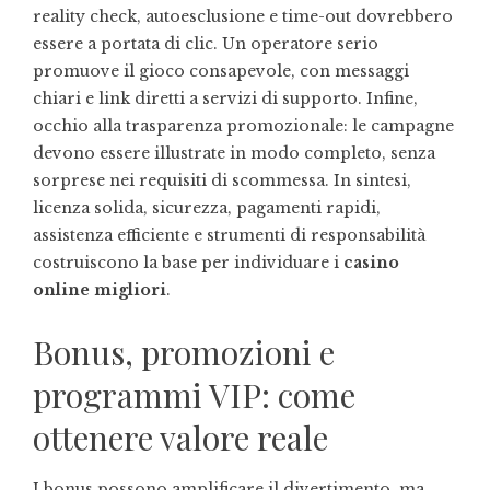
reality check, autoesclusione e time-out dovrebbero
essere a portata di clic. Un operatore serio
promuove il gioco consapevole, con messaggi
chiari e link diretti a servizi di supporto. Infine,
occhio alla trasparenza promozionale: le campagne
devono essere illustrate in modo completo, senza
sorprese nei requisiti di scommessa. In sintesi,
licenza solida, sicurezza, pagamenti rapidi,
assistenza efficiente e strumenti di responsabilità
costruiscono la base per individuare i
casino
online migliori
.
Bonus, promozioni e
programmi VIP: come
ottenere valore reale
I bonus possono amplificare il divertimento, ma