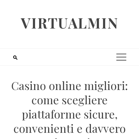
Skip
to
VIRTUALMIN
content
Casino online migliori:
come scegliere
piattaforme sicure,
convenienti e davvero