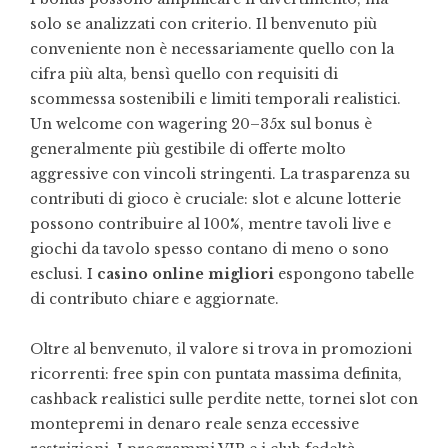
solo se analizzati con criterio. Il benvenuto più
conveniente non è necessariamente quello con la
cifra più alta, bensì quello con requisiti di
scommessa sostenibili e limiti temporali realistici.
Un welcome con wagering 20–35x sul bonus è
generalmente più gestibile di offerte molto
aggressive con vincoli stringenti. La trasparenza su
contributi di gioco è cruciale: slot e alcune lotterie
possono contribuire al 100%, mentre tavoli live e
giochi da tavolo spesso contano di meno o sono
esclusi. I
casino online migliori
espongono tabelle
di contributo chiare e aggiornate.
Oltre al benvenuto, il valore si trova in promozioni
ricorrenti: free spin con puntata massima definita,
cashback realistici sulle perdite nette, tornei slot con
montepremi in denaro reale senza eccessive