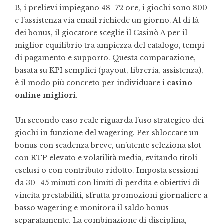
B, i prelievi impiegano 48–72 ore, i giochi sono 800
e l’assistenza via email richiede un giorno. Al di là
dei bonus, il giocatore sceglie il Casinò A per il
miglior equilibrio tra ampiezza del catalogo, tempi
di pagamento e supporto. Questa comparazione,
basata su KPI semplici (payout, libreria, assistenza),
è il modo più concreto per individuare i
casino
online migliori
.
Un secondo caso reale riguarda l’uso strategico dei
giochi in funzione del wagering. Per sbloccare un
bonus con scadenza breve, un’utente seleziona slot
con RTP elevato e volatilità media, evitando titoli
esclusi o con contributo ridotto. Imposta sessioni
da 30–45 minuti con limiti di perdita e obiettivi di
vincita prestabiliti, sfrutta promozioni giornaliere a
basso wagering e monitora il saldo bonus
separatamente. La combinazione di disciplina,