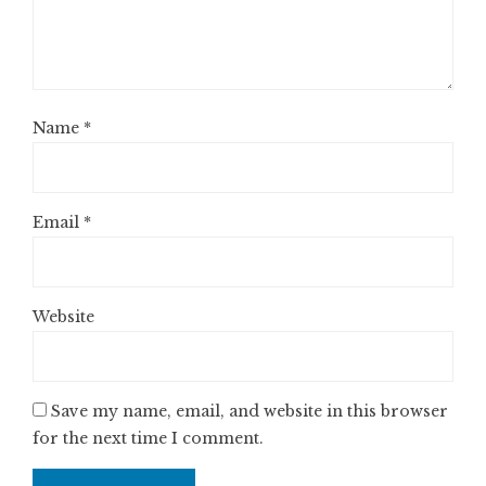
Name
*
Email
*
Website
Save my name, email, and website in this browser
for the next time I comment.