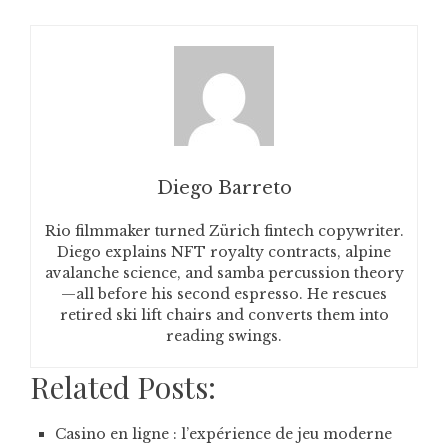
Diego Barreto
Rio filmmaker turned Zürich fintech copywriter.
Diego explains NFT royalty contracts, alpine
avalanche science, and samba percussion theory
—all before his second espresso. He rescues
retired ski lift chairs and converts them into
reading swings.
Related Posts:
Casino en ligne : l’expérience de jeu moderne