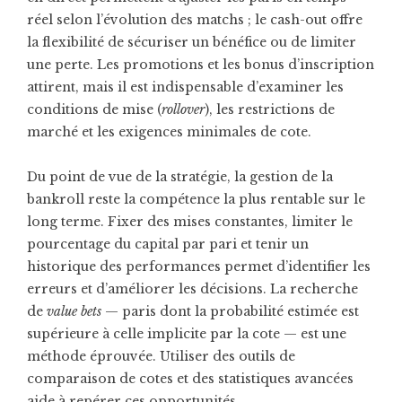
réel selon l’évolution des matchs ; le cash-out offre
la flexibilité de sécuriser un bénéfice ou de limiter
une perte. Les promotions et les bonus d’inscription
attirent, mais il est indispensable d’examiner les
conditions de mise (
rollover
), les restrictions de
marché et les exigences minimales de cote.
Du point de vue de la stratégie, la gestion de la
bankroll reste la compétence la plus rentable sur le
long terme. Fixer des mises constantes, limiter le
pourcentage du capital par pari et tenir un
historique des performances permet d’identifier les
erreurs et d’améliorer les décisions. La recherche
de
value bets
— paris dont la probabilité estimée est
supérieure à celle implicite par la cote — est une
méthode éprouvée. Utiliser des outils de
comparaison de cotes et des statistiques avancées
aide à repérer ces opportunités.