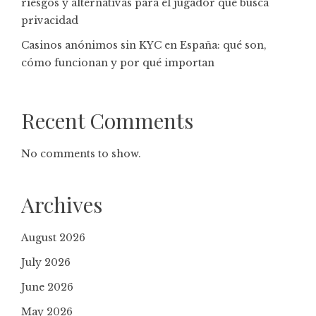
riesgos y alternativas para el jugador que busca
privacidad
Casinos anónimos sin KYC en España: qué son,
cómo funcionan y por qué importan
Recent Comments
No comments to show.
Archives
August 2026
July 2026
June 2026
May 2026