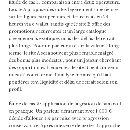
Étude de cas 1 : comparaison entre deux opérateurs.
Le site A propose des
cotes
légèrement supérieures
sur les ligues européennes et des retraits en 24
heures via e-wallet, tandis que le site B offre des
promotions récurrentes et un large catalogue
d’événements exotiques mais des délais de retrait
plus longs. Pour un parieur axé sur la valeur à long
terme, le site A sera souvent plus rentable malgré
des bonus plus modestes ; pour un joueur cherchant
des opportunités fréquentes, le site B peut convenir
mieux à court terme. L’analyse montre qu’il faut
pondérer
cote
, liquidité et délai de retrait selon son
profil.
Étude de cas 2 : application de la gestion de bankroll
en pratique. Un parieur démarrant avec 1 000 €
décide d’allouer 1 % par mise avec progression
conservatrice. Après une série de pertes, l’approche