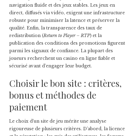
navigation fluide et des jeux stables. Les jeux en
direct, diffusés via vidéo, exigent une infrastructure
robuste pour minimiser la latence et préserver la
qualité. Enfin, la transparence des taux de
redistribution (
Return to Player – RTP
) et la
publication des conditions des promotions figurent
parmi les signaux de confiance. La plupart des
joueurs recherchent un
casino en ligne
fiable et
sécurisé avant d’engager leur budget.
Choisir le bon site : critères,
bonus et méthodes de
paiement
Le choix d’un site de jeu mérite une analyse
rigoureuse de plusieurs critères. D’abord, la licence