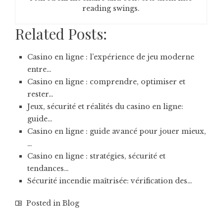
reading swings.
Related Posts:
Casino en ligne : l’expérience de jeu moderne
entre…
Casino en ligne : comprendre, optimiser et
rester…
Jeux, sécurité et réalités du casino en ligne:
guide…
Casino en ligne : guide avancé pour jouer mieux,
…
Casino en ligne : stratégies, sécurité et
tendances…
Sécurité incendie maîtrisée: vérification des…
Posted in
Blog