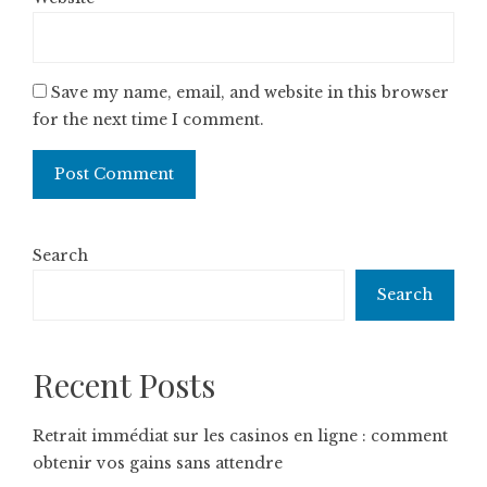
Save my name, email, and website in this browser
for the next time I comment.
Search
Search
Recent Posts
Retrait immédiat sur les casinos en ligne : comment
obtenir vos gains sans attendre