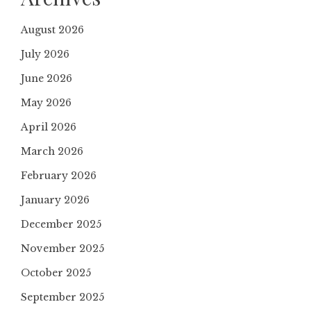
August 2026
July 2026
June 2026
May 2026
April 2026
March 2026
February 2026
January 2026
December 2025
November 2025
October 2025
September 2025