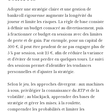
Adopter une stratégie claire et une gestion de
bankroll rigoureuse augmente la longévité du
joueur et limite les risques. La règle de base consiste
à définir un budget consacré au divertissement, puis
à fractionner ce budget en sessions avec des limites
de perte et de gain. Par exemple, pour un capital de
500 €, il peut être prudent de ne pas engager plus de
5 % par session, soit 25 €, afin de réduire la variance
et d’éviter de tout perdre en quelques tours. Le suivi
des sessions permet d’identifier les tendances
personnelles et d’ajuster la stratégie.
Selon le jeu, les approches divergent : aux machines
à sous, privilégier la connaissance du
RTP
et de la
volatilité ; au blackjack, apprendre des bases de
stratégie et gérer les mises; à la roulette,
comprendre les probabilités et limiter les