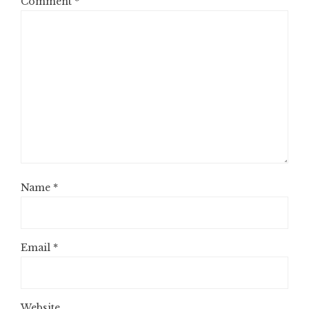
Comment
*
Name
*
Email
*
Website