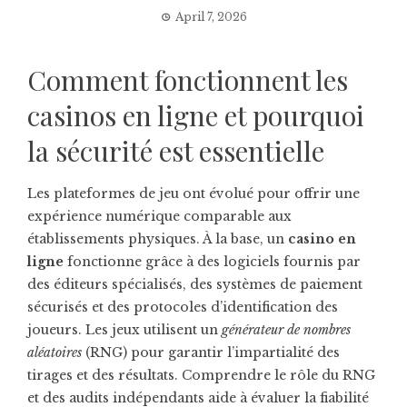
April 7, 2026
Comment fonctionnent les
casinos en ligne et pourquoi
la sécurité est essentielle
Les plateformes de jeu ont évolué pour offrir une
expérience numérique comparable aux
établissements physiques. À la base, un
casino en
ligne
fonctionne grâce à des logiciels fournis par
des éditeurs spécialisés, des systèmes de paiement
sécurisés et des protocoles d’identification des
joueurs. Les jeux utilisent un
générateur de nombres
aléatoires
(RNG) pour garantir l’impartialité des
tirages et des résultats. Comprendre le rôle du RNG
et des audits indépendants aide à évaluer la fiabilité