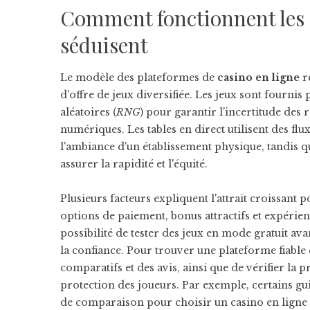
Comment fonctionnent les c
séduisent
Le modèle des plateformes de
casino en ligne
r
d'offre de jeux diversifiée. Les jeux sont fournis
aléatoires (
RNG
) pour garantir l'incertitude des r
numériques. Les tables en direct utilisent des f
l'ambiance d'un établissement physique, tandis q
assurer la rapidité et l'équité.
Plusieurs facteurs expliquent l'attrait croissant p
options de paiement, bonus attractifs et expérien
possibilité de tester des jeux en mode gratuit avan
la confiance. Pour trouver une plateforme fiable et
comparatifs et des avis, ainsi que de vérifier la
protection des joueurs. Par exemple, certains gui
de comparaison pour choisir un
casino en ligne