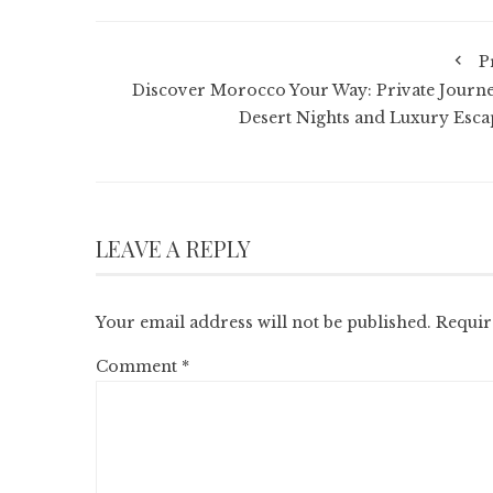
P
Discover Morocco Your Way: Private Journe
Desert Nights and Luxury Esca
LEAVE A REPLY
Your email address will not be published.
Requir
Comment
*