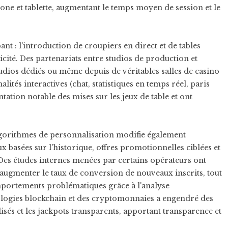
e et tablette, augmentant le temps moyen de session et le
ant : l'introduction de croupiers en direct et de tables
icité. Des partenariats entre studios de production et
udios dédiés ou même depuis de véritables salles de casino
lités interactives (chat, statistiques en temps réel, paris
ation notable des mises sur les jeux de table et ont
s algorithmes de personnalisation modifie également
x basées sur l'historique, offres promotionnelles ciblées et
es études internes menées par certains opérateurs ont
augmenter le taux de conversion de nouveaux inscrits, tout
portements problématiques grâce à l'analyse
logies blockchain et des cryptomonnaies a engendré des
isés et les jackpots transparents, apportant transparence et