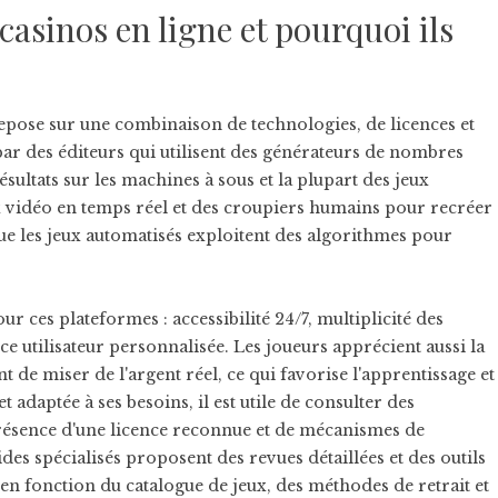
asinos en ligne et pourquoi ils
epose sur une combinaison de technologies, de licences et
 par des éditeurs qui utilisent des générateurs de nombres
ésultats sur les machines à sous et la plupart des jeux
lux vidéo en temps réel et des croupiers humains pour recréer
ue les jeux automatisés exploitent des algorithmes pour
our ces plateformes : accessibilité 24/7, multiplicité des
ce utilisateur personnalisée. Les joueurs apprécient aussi la
t de miser de l'argent réel, ce qui favorise l'apprentissage et
 adaptée à ses besoins, il est utile de consulter des
 présence d'une licence reconnue et de mécanismes de
des spécialisés proposent des revues détaillées et des outils
en fonction du catalogue de jeux, des méthodes de retrait et