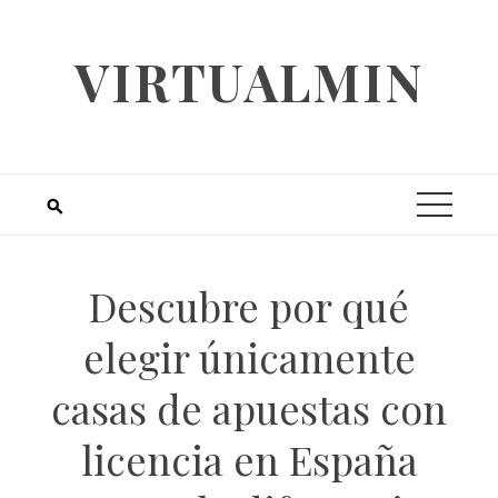
Skip
to
VIRTUALMIN
content
Descubre por qué
elegir únicamente
casas de apuestas con
licencia en España