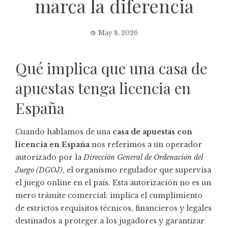
marca la diferencia
May 8, 2026
Qué implica que una casa de
apuestas tenga licencia en
España
Cuando hablamos de una
casa de apuestas con
licencia en España
nos referimos a un operador
autorizado por la
Dirección General de Ordenación del
Juego (DGOJ)
, el organismo regulador que supervisa
el juego online en el país. Esta autorización no es un
mero trámite comercial: implica el cumplimiento
de estrictos requisitos técnicos, financieros y legales
destinados a proteger a los jugadores y garantizar