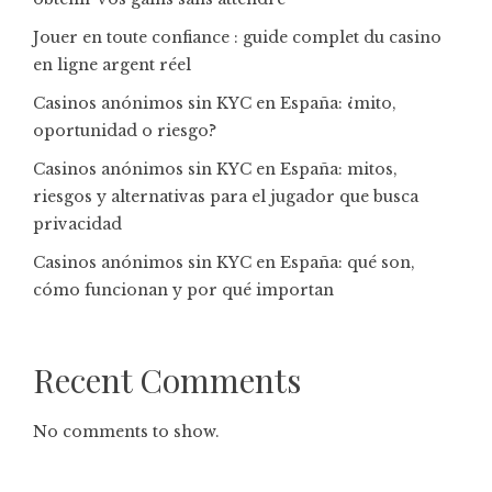
Jouer en toute confiance : guide complet du casino
en ligne argent réel
Casinos anónimos sin KYC en España: ¿mito,
oportunidad o riesgo?
Casinos anónimos sin KYC en España: mitos,
riesgos y alternativas para el jugador que busca
privacidad
Casinos anónimos sin KYC en España: qué son,
cómo funcionan y por qué importan
Recent Comments
No comments to show.