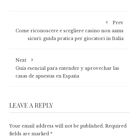
Prev
Come riconoscere e scegliere casino non aams
sicuri: guida pratica per giocatori in Italia
Next
Guía esencial para entender y aprovechar las
casas de apuestas en España
LEAVE A REPLY
Your email address will not be published.
Required
fields are marked
*