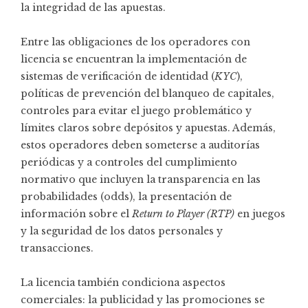
la integridad de las apuestas.
Entre las obligaciones de los operadores con
licencia se encuentran la implementación de
sistemas de verificación de identidad (
KYC
),
políticas de prevención del blanqueo de capitales,
controles para evitar el juego problemático y
límites claros sobre depósitos y apuestas. Además,
estos operadores deben someterse a auditorías
periódicas y a controles del cumplimiento
normativo que incluyen la transparencia en las
probabilidades (odds), la presentación de
información sobre el
Return to Player (RTP)
en juegos
y la seguridad de los datos personales y
transacciones.
La licencia también condiciona aspectos
comerciales: la publicidad y las promociones se