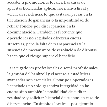
acceder a promociones locales. Las casas de
apuestas licenciadas aplican normativa fiscal y
verifican residencia, lo que evita sorpresas en la
tributación de ganancias o la imposibilidad de
retirar fondos por discrepancias en la
documentación. También es frecuente que
operadores no regulados ofrezcan cuotas
atractivas, pero la falta de transparencia y la
ausencia de mecanismos de resolución de disputas
hacen que el riesgo supere el beneficio.
Para jugadores profesionales o semi-profesionales,
la gestión del bankroll y el acceso a estadísticas
avanzadas son esenciales. Optar por operadores
licenciados no solo garantiza integridad en las
cuotas sino también la posibilidad de auditar
resultados y solicitar historial de cuentas en caso de
discrepancias. En ámbitos locales —por ejemplo