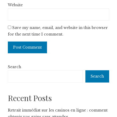
Website
Save my name, email, and website in this browser
for the next time I comment.
Search
Search
Recent Posts
Retrait immédiat sur les casinos en ligne : comment
obtenir vos gains sans attendre