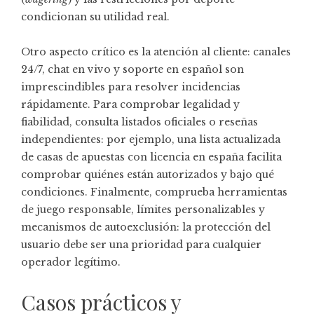
condicionan su utilidad real.
Otro aspecto crítico es la atención al cliente: canales
24/7, chat en vivo y soporte en español son
imprescindibles para resolver incidencias
rápidamente. Para comprobar legalidad y
fiabilidad, consulta listados oficiales o reseñas
independientes: por ejemplo, una lista actualizada
de
casas de apuestas con licencia en españa
facilita
comprobar quiénes están autorizados y bajo qué
condiciones. Finalmente, comprueba herramientas
de juego responsable, límites personalizables y
mecanismos de autoexclusión: la protección del
usuario debe ser una prioridad para cualquier
operador legítimo.
Casos prácticos y