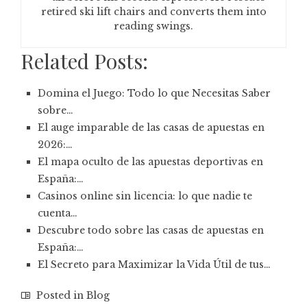
retired ski lift chairs and converts them into
reading swings.
Related Posts:
Domina el Juego: Todo lo que Necesitas Saber
sobre…
El auge imparable de las casas de apuestas en
2026:…
El mapa oculto de las apuestas deportivas en
España:…
Casinos online sin licencia: lo que nadie te
cuenta…
Descubre todo sobre las casas de apuestas en
España:…
El Secreto para Maximizar la Vida Útil de tus…
Posted in
Blog