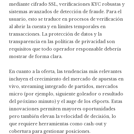
mediante cifrado SSL, verificaciones KYC robustas y
sistemas avanzados de detección de fraude. Para el
usuario, esto se traduce en procesos de verificación
al abrir la cuenta y en límites temporales en
transacciones. La protección de datos y la
transparencia en las políticas de privacidad son
requisitos que todo operador responsable debería
mostrar de forma clara.
En cuanto a la oferta, las tendencias más relevantes
incluyen el crecimiento del mercado de apuestas en
vivo, streaming integrado de partidos, mercados
micro (por ejemplo, siguiente goleador o resultado
del próximo minuto) y el auge de los eSports. Estas
innovaciones permiten mayores oportunidades
pero también elevan la velocidad de decisión, lo
que requiere herramientas como cash-out y
cobertura para gestionar posiciones.