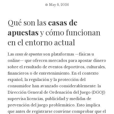
May 8, 2026
Qué son las
casas de
apuestas
y cómo funcionan
en el entorno actual
Las
casas de apuestas
son plataformas —físicas u
online— que ofrecen mercados para apostar dinero
sobre el resultado de eventos deportivos, culturales,
financieros o de entretenimiento. En el contexto
español, la regulación y la protección del
consumidor han avanzado considerablemente: la
Dirección General de Ordenación del Juego (DGOJ)
supervisa licencias, publicidad y medidas de
prevención del juego problemático. Esto implica
que antes de registrarse conviene comprobar que el