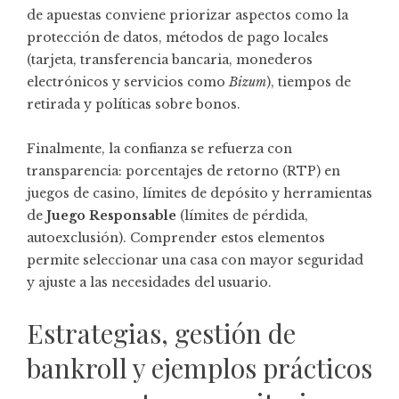
de apuestas
conviene priorizar aspectos como la
protección de datos, métodos de pago locales
(tarjeta, transferencia bancaria, monederos
electrónicos y servicios como
Bizum
), tiempos de
retirada y políticas sobre bonos.
Finalmente, la confianza se refuerza con
transparencia: porcentajes de retorno (RTP) en
juegos de casino, límites de depósito y herramientas
de
Juego Responsable
(límites de pérdida,
autoexclusión). Comprender estos elementos
permite seleccionar una casa con mayor seguridad
y ajuste a las necesidades del usuario.
Estrategias, gestión de
bankroll y ejemplos prácticos