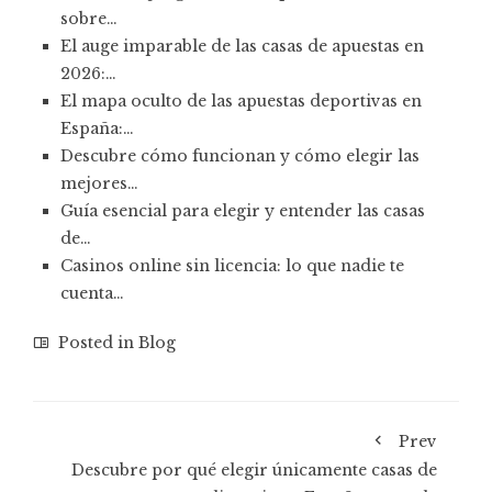
sobre…
El auge imparable de las casas de apuestas en
2026:…
El mapa oculto de las apuestas deportivas en
España:…
Descubre cómo funcionan y cómo elegir las
mejores…
Guía esencial para elegir y entender las casas
de…
Casinos online sin licencia: lo que nadie te
cuenta…
Posted in
Blog
Prev
Descubre por qué elegir únicamente casas de