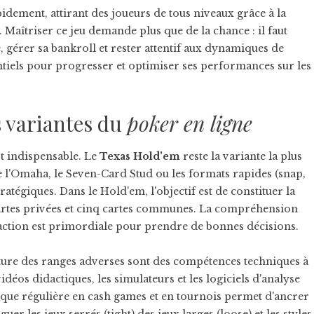
idement, attirant des joueurs de tous niveaux grâce à la
s. Maîtriser ce jeu demande plus que de la chance : il faut
, gérer sa bankroll et rester attentif aux dynamiques de
entiels pour progresser et optimiser ses performances sur les
s variantes du
poker en ligne
t indispensable. Le
Texas Hold'em
reste la variante la plus
 l'Omaha, le Seven-Card Stud ou les formats rapides (snap,
ratégiques. Dans le Hold'em, l'objectif est de constituer la
cartes privées et cinq cartes communes. La compréhension
 d’action est primordiale pour prendre de bonnes décisions.
lecture des ranges adverses sont des compétences techniques à
idéos didactiques, les simulateurs et les logiciels d'analyse
ique régulière en cash games et en tournois permet d'ancrer