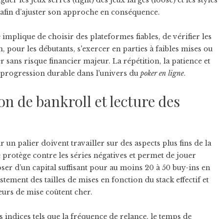
uer les jeux serrés (tight) des jeux larges (loose) et les styles
), afin d’ajuster son approche en conséquence.
 implique de choisir des plateformes fiables, de vérifier les
n, pour les débutants, s'exercer en parties à faibles mises ou
sans risque financier majeur. La répétition, la patience et
e progression durable dans l'univers du
poker en ligne
.
n de bankroll et lecture des
r un palier doivent travailler sur des aspects plus fins de la
le protège contre les séries négatives et permet de jouer
ser d’un capital suffisant pour au moins 20 à 50 buy-ins en
tement des tailles de mises en fonction du stack effectif et
eurs de mise coûtent cher.
s indices tels que la fréquence de relance, le temps de