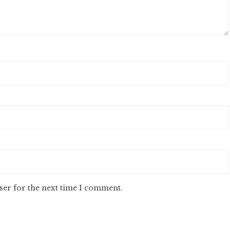
ser for the next time I comment.