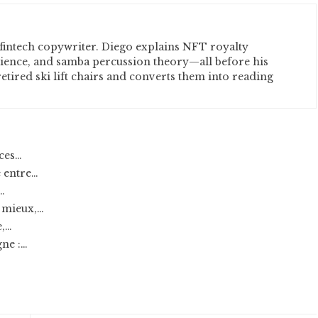
fintech copywriter. Diego explains NFT royalty
cience, and samba percussion theory—all before his
etired ski lift chairs and converts them into reading
nces…
e entre…
…
r mieux,…
e,…
gne :…