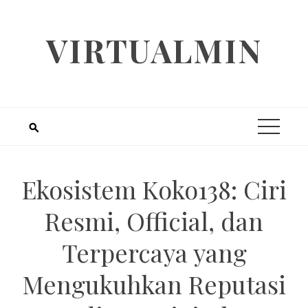
Skip
to
VIRTUALMIN
content
Ekosistem Koko138: Ciri
Resmi, Official, dan
Terpercaya yang
Mengukuhkan Reputasi