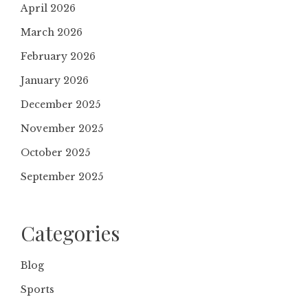
April 2026
March 2026
February 2026
January 2026
December 2025
November 2025
October 2025
September 2025
Categories
Blog
Sports