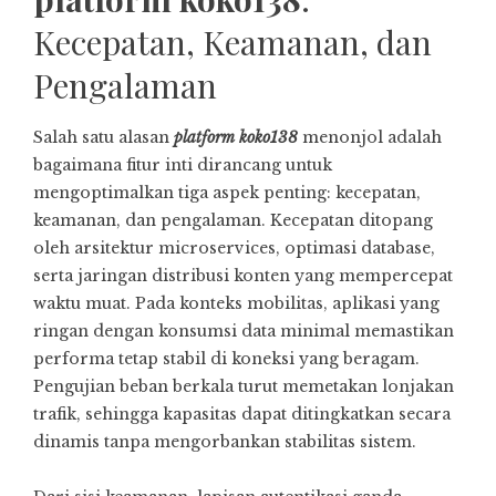
Kecepatan, Keamanan, dan
Pengalaman
Salah satu alasan
platform koko138
menonjol adalah
bagaimana fitur inti dirancang untuk
mengoptimalkan tiga aspek penting: kecepatan,
keamanan, dan pengalaman. Kecepatan ditopang
oleh arsitektur microservices, optimasi database,
serta jaringan distribusi konten yang mempercepat
waktu muat. Pada konteks mobilitas, aplikasi yang
ringan dengan konsumsi data minimal memastikan
performa tetap stabil di koneksi yang beragam.
Pengujian beban berkala turut memetakan lonjakan
trafik, sehingga kapasitas dapat ditingkatkan secara
dinamis tanpa mengorbankan stabilitas sistem.