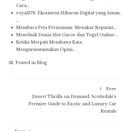
Cara…
royal378: Ekosistem Hiburan Digital yang Aman,
…
Membaca Peta Permainan: Menakar Reputasi…
Menelisik Dunia Slot Gacor dan Togel Online:…
Ketika Merpati Membawa Kata:
Mengarusutamakan Opini…
Posted in
Blog
Prev
Desert Thrills on Demand: Scottsdale’s
Premier Guide to Exotic and Luxury Car
Rentals