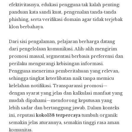
efektivitasnya, edukasi pengguna tak kalah penting:
panduan kata sandi kuat, pengenalan tanda-tanda
phishing, serta verifikasi domain agar tidak terjebak
klon berbahaya.
Dari sisi pengalaman, pelajaran berharga datang
dari pengelolaan komunikasi. Alih-alih mengirim
promosi massal, segmentasi berbasis preferensi dan
perilaku mengurangi kebisingan informasi.
Pengguna menerima pemberitahuan yang relevan,
sehingga tingkat keterlibatan naik tanpa memicu
kelelahan notifikasi. Transparansi promosi—
dengan syarat yang jelas dan kalkulasi manfaat yang
mudah dipahami—mendorong keputusan yang
lebih sadar dan bertanggung jawab. Dalam konteks
ini, reputasi
koko138 terpercaya
tumbuh organik:
semakin jelas aturannya, semakin tinggi rasa aman
komunitas.