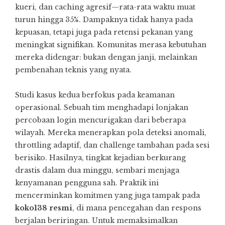
kueri, dan caching agresif—rata-rata waktu muat
turun hingga 35%. Dampaknya tidak hanya pada
kepuasan, tetapi juga pada retensi pekanan yang
meningkat signifikan. Komunitas merasa kebutuhan
mereka didengar: bukan dengan janji, melainkan
pembenahan teknis yang nyata.
Studi kasus kedua berfokus pada keamanan
operasional. Sebuah tim menghadapi lonjakan
percobaan login mencurigakan dari beberapa
wilayah. Mereka menerapkan pola deteksi anomali,
throttling adaptif, dan challenge tambahan pada sesi
berisiko. Hasilnya, tingkat kejadian berkurang
drastis dalam dua minggu, sembari menjaga
kenyamanan pengguna sah. Praktik ini
mencerminkan komitmen yang juga tampak pada
koko138 resmi
, di mana pencegahan dan respons
berjalan beriringan. Untuk memaksimalkan