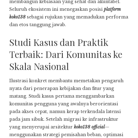
membangun kebiasaan yang sehat dan akuntabel.
Seluruh ekosistem ini menegaskan posisi
platform
koko138
sebagai rujukan yang memadukan performa
dan etos tanggung jawab.
Studi Kasus dan Praktik
Terbaik: Dari Komunitas ke
Skala Nasional
Ilustrasi konkret membantu memetakan pengaruh
nyata dari penerapan kebijakan dan fitur yang
matang. Studi kasus pertama menggambarkan
komunitas pengguna yang awalnya berorientasi
pada akses cepat, namun kerap terkendala latensi
pada jam sibuk. Setelah migrasi ke infrastruktur
yang menyerupai arsitektur
koko138 official
—
menggunakan strategi pemisahan beban, optimasi