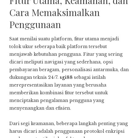
Fitur Utama, Keamanan, dan
Cara Memaksimalkan
Penggunaan
Saat menilai suatu platform, fitur utama menjadi
tolok ukur seberapa baik platform tersebut
menjawab kebutuhan pengguna. Fitur yang sering
dicari meliputi navigasi yang sederhana, opsi
pembayaran beragam, personalisasi antarmuka, dan
dukungan teknis 24/7.
sgi88
sebagai istilah
merepresentasikan layanan yang berusaha
memberikan kombinasi fitur tersebut untuk
menciptakan pengalaman pengguna yang
menyenangkan dan efisien.
Dari segi keamanan, beberapa langkah penting yang
harus dicari adalah penggunaan protokol enkripsi