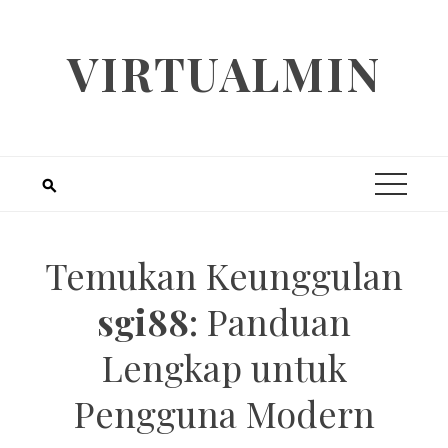
Skip
to
VIRTUALMIN
content
Temukan Keunggulan
sgi88
: Panduan
Lengkap untuk
Pengguna Modern