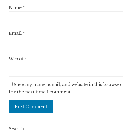
Name
*
Email
*
Website
Save my name, email, and website in this browser
for the next time I comment.
Search