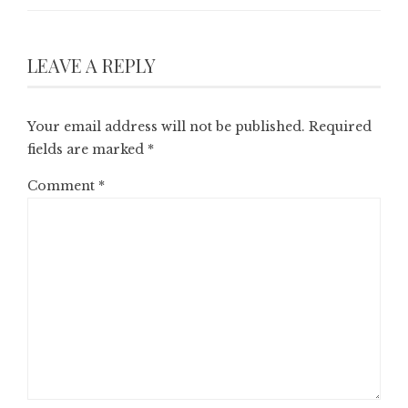
LEAVE A REPLY
Your email address will not be published.
Required
fields are marked
*
Comment
*