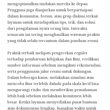
mengoptimalkan tindakan mereka ke depan.
Pengguna juga dianjurkan untuk berpartisipasi
dalam komunitas, forum, atau grup diskusi terkait
layanan untuk mendapatkan tips, trik, dan solusi
dari pengalaman nyata orang lain. Interaksi
semacam ini sering menghasilkan wawasan praktis
yang tidak selalu tercantum dalam panduan resmi.
Praktik terbaik meliputi pengecekan reguler
terhadap pembaruan kebijakan dan fitur, verifikasi
sumber informasi sebelum mengikuti rekomendasi,
serta penggunaan jalur resmi untuk dukungan.
Dalam beberapa kasus, melakukan simulasi atau
mencoba fitur terlebih dahulu pada skala kecil bisa
mengurangi risiko dan memberikan pemahaman
lebih baik sebelum melakukan komitmen lebih
besar. Ketika layanan menyediakan pusat bantuan
atau dokumentasi lengkap, luangkan waktu untuk