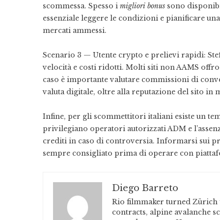
scommessa. Spesso i
migliori bonus
sono disponibi
essenziale leggere le condizioni e pianificare una 
mercati ammessi.
Scenario 3 — Utente crypto e prelievi rapidi: Ste
velocità e costi ridotti. Molti siti non AAMS off
caso è importante valutare commissioni di conver
valuta digitale, oltre alla reputazione del sito in 
Infine, per gli scommettitori italiani esiste un t
privilegiano operatori autorizzati ADM e l’assenz
crediti in caso di controversia. Informarsi sui pro
sempre consigliato prima di operare con piattaf
Diego Barreto
Rio filmmaker turned Zürich 
contracts, alpine avalanche s