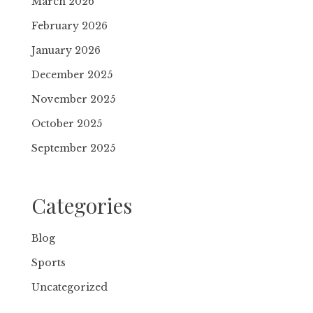
March 2026
February 2026
January 2026
December 2025
November 2025
October 2025
September 2025
Categories
Blog
Sports
Uncategorized