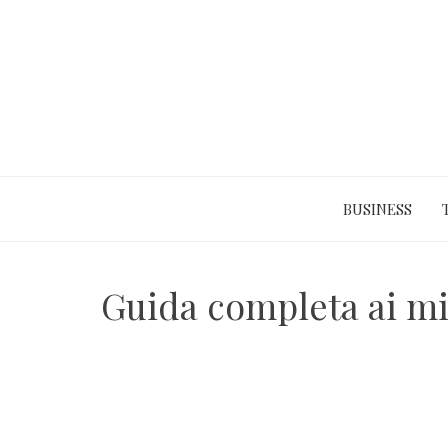
Skip
to
content
BUSINESS
Guida completa ai mi