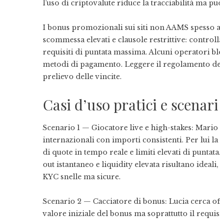
l’uso di criptovalute riduce la tracciabilità ma p
I bonus promozionali sui siti non AAMS spesso 
scommessa elevati e clausole restrittive: controlla
requisiti di puntata massima. Alcuni operatori bl
metodi di pagamento. Leggere il regolamento dei
prelievo delle vincite.
Casi d’uso pratici e scenari
Scenario 1 — Giocatore live e high-stakes: Mario
internazionali con importi consistenti. Per lui la
di quote in tempo reale e limiti elevati di puntat
out istantaneo e liquidity elevata risultano ideal
KYC snelle ma sicure.
Scenario 2 — Cacciatore di bonus: Lucia cerca of
valore iniziale del bonus ma soprattutto il requis