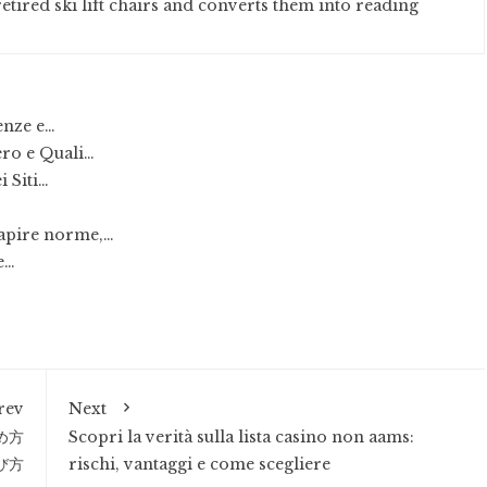
etired ski lift chairs and converts them into reading
enze e…
ro e Quali…
i Siti…
…
apire norme,…
e…
rev
Next
め方
Scopri la verità sulla lista casino non aams:
び方
rischi, vantaggi e come scegliere