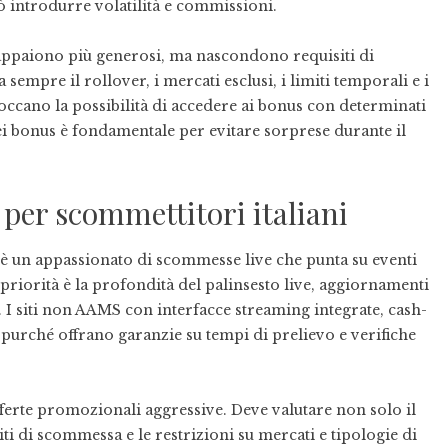
uò introdurre volatilità e commissioni.
appaiono più generosi, ma nascondono requisiti di
 sempre il rollover, i mercati esclusi, i limiti temporali e i
occano la possibilità di accedere ai bonus con determinati
 bonus è fondamentale per evitare sorprese durante il
 per scommettitori italiani
 è un appassionato di scommesse live che punta su eventi
 priorità è la profondità del palinsesto live, aggiornamenti
a. I siti non AAMS con interfacce streaming integrate, cash-
i, purché offrano garanzie su tempi di prelievo e verifiche
ferte promozionali aggressive. Deve valutare non solo il
iti di scommessa e le restrizioni su mercati e tipologie di