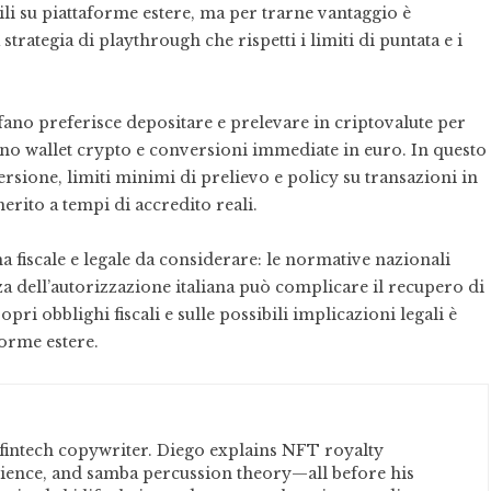
li su piattaforme estere, ma per trarne vantaggio è
strategia di playthrough che rispetti i limiti di puntata e i
fano preferisce depositare e prelevare in criptovalute per
rono wallet crypto e conversioni immediate in euro. In questo
sione, limiti minimi di prelievo e policy su transazioni in
merito a tempi di accredito reali.
ema fiscale e legale da considerare: le normative nazionali
a dell’autorizzazione italiana può complicare il recupero di
pri obblighi fiscali e sulle possibili implicazioni legali è
orme estere.
fintech copywriter. Diego explains NFT royalty
cience, and samba percussion theory—all before his