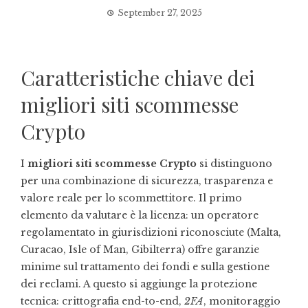
September 27, 2025
Caratteristiche chiave dei
migliori siti scommesse
Crypto
I
migliori siti scommesse Crypto
si distinguono
per una combinazione di sicurezza, trasparenza e
valore reale per lo scommettitore. Il primo
elemento da valutare è la licenza: un operatore
regolamentato in giurisdizioni riconosciute (Malta,
Curacao, Isle of Man, Gibilterra) offre garanzie
minime sul trattamento dei fondi e sulla gestione
dei reclami. A questo si aggiunge la protezione
tecnica: crittografia end-to-end,
2FA
, monitoraggio