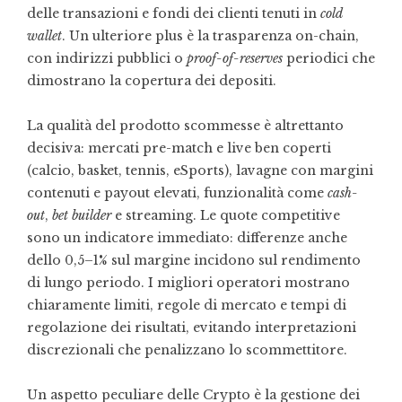
delle transazioni e fondi dei clienti tenuti in
cold
wallet
. Un ulteriore plus è la trasparenza on-chain,
con indirizzi pubblici o
proof-of-reserves
periodici che
dimostrano la copertura dei depositi.
La qualità del prodotto scommesse è altrettanto
decisiva: mercati pre-match e live ben coperti
(calcio, basket, tennis, eSports), lavagne con margini
contenuti e payout elevati, funzionalità come
cash-
out
,
bet builder
e streaming. Le quote competitive
sono un indicatore immediato: differenze anche
dello 0,5–1% sul margine incidono sul rendimento
di lungo periodo. I migliori operatori mostrano
chiaramente limiti, regole di mercato e tempi di
regolazione dei risultati, evitando interpretazioni
discrezionali che penalizzano lo scommettitore.
Un aspetto peculiare delle Crypto è la gestione dei