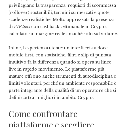
privilegiano la trasparenza: requisiti di scommessa
(rollover) sostenibili, termini su mercati e quote,
scadenze realistiche. Molto apprezzata la presenza
di
VIP tiers
con cashback settimanale in Crypto,
calcolato sul margine reale anziché solo sul volume.
Infine, l’esperienza utente: un’interfaccia veloce,
mobile-first, con statistiche, filtri e slip di puntata
intuitivo fa la differenza quando si opera su linee
live in rapido movimento. Le piattaforme più
mature offrono anche strumenti di autodisciplina e
limiti volontari, perché un ambiente responsabile è
parte integrante della qualità di un operatore che si
definisce tra i migliori in ambito Crypto.
Come confrontare
piattaforme e scegliere