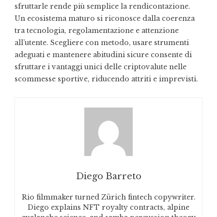
sfruttarle rende più semplice la rendicontazione.
Un ecosistema maturo si riconosce dalla coerenza
tra tecnologia, regolamentazione e attenzione
all’utente. Scegliere con metodo, usare strumenti
adeguati e mantenere abitudini sicure consente di
sfruttare i vantaggi unici delle criptovalute nelle
scommesse sportive, riducendo attriti e imprevisti.
Diego Barreto
Rio filmmaker turned Zürich fintech copywriter.
Diego explains NFT royalty contracts, alpine