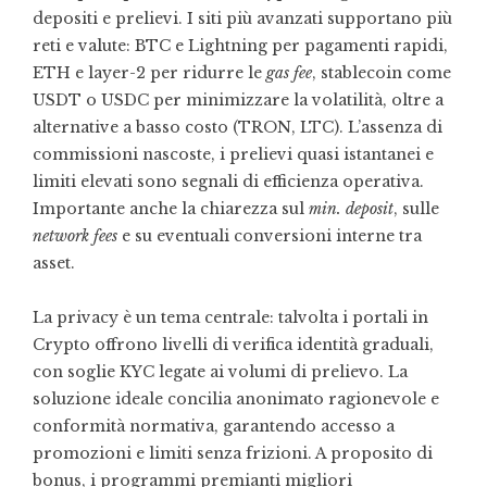
depositi e prelievi. I siti più avanzati supportano più
reti e valute: BTC e Lightning per pagamenti rapidi,
ETH e layer-2 per ridurre le
gas fee
, stablecoin come
USDT o USDC per minimizzare la volatilità, oltre a
alternative a basso costo (TRON, LTC). L’assenza di
commissioni nascoste, i prelievi quasi istantanei e
limiti elevati sono segnali di efficienza operativa.
Importante anche la chiarezza sul
min. deposit
, sulle
network fees
e su eventuali conversioni interne tra
asset.
La privacy è un tema centrale: talvolta i portali in
Crypto offrono livelli di verifica identità graduali,
con soglie KYC legate ai volumi di prelievo. La
soluzione ideale concilia anonimato ragionevole e
conformità normativa, garantendo accesso a
promozioni e limiti senza frizioni. A proposito di
bonus, i programmi premianti migliori