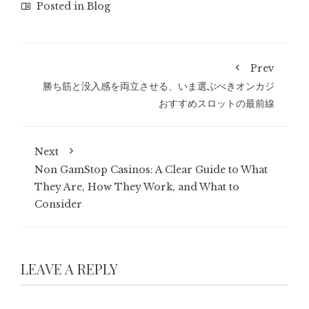
Posted in
Blog
Prev
勝ち筋と没入感を両立させる、いま選ぶべきオンカジ
おすすめスロットの最前線
Next
Non GamStop Casinos: A Clear Guide to What
They Are, How They Work, and What to
Consider
LEAVE A REPLY