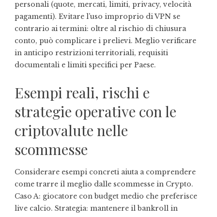
personali (quote, mercati, limiti, privacy, velocità
pagamenti). Evitare l’uso improprio di VPN se
contrario ai termini: oltre al rischio di chiusura
conto, può complicare i prelievi. Meglio verificare
in anticipo restrizioni territoriali, requisiti
documentali e limiti specifici per Paese.
Esempi reali, rischi e
strategie operative con le
criptovalute nelle
scommesse
Considerare esempi concreti aiuta a comprendere
come trarre il meglio dalle scommesse in Crypto.
Caso A: giocatore con budget medio che preferisce
live calcio. Strategia: mantenere il bankroll in