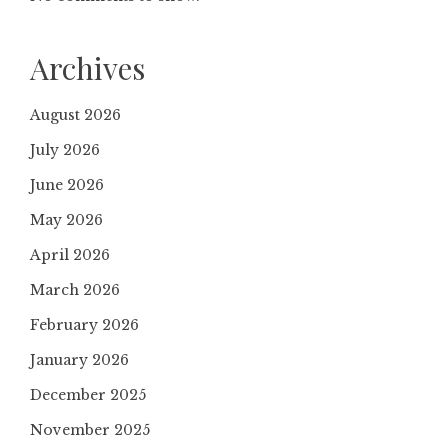
Archives
August 2026
July 2026
June 2026
May 2026
April 2026
March 2026
February 2026
January 2026
December 2025
November 2025