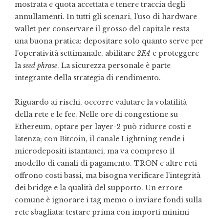
mostrata e quota accettata e tenere traccia degli
annullamenti. In tutti gli scenari, l’uso di hardware
wallet per conservare il grosso del capitale resta
una buona pratica: depositare solo quanto serve per
l’operatività settimanale, abilitare
2FA
e proteggere
la
seed phrase
. La sicurezza personale è parte
integrante della strategia di rendimento.
Riguardo ai rischi, occorre valutare la volatilità
della rete e le fee. Nelle ore di congestione su
Ethereum, optare per layer-2 può ridurre costi e
latenza; con Bitcoin, il canale Lightning rende i
microdepositi istantanei, ma va compreso il
modello di canali di pagamento. TRON e altre reti
offrono costi bassi, ma bisogna verificare l’integrità
dei bridge e la qualità del supporto. Un errore
comune è ignorare i tag memo o inviare fondi sulla
rete sbagliata: testare prima con importi minimi