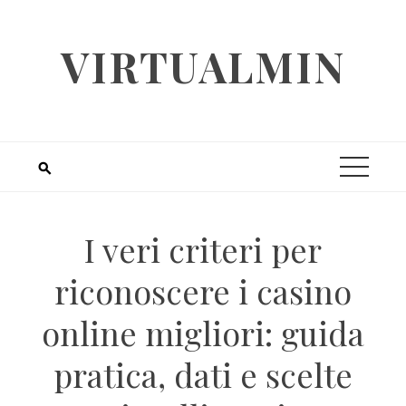
Skip
to
VIRTUALMIN
content
I veri criteri per
riconoscere i casino
online migliori: guida
pratica, dati e scelte