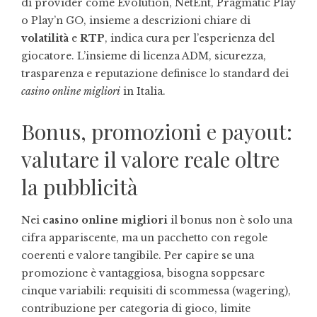
di provider come Evolution, NetEnt, Pragmatic Play
o Play’n GO, insieme a descrizioni chiare di
volatilità
e
RTP
, indica cura per l’esperienza del
giocatore. L’insieme di licenza ADM, sicurezza,
trasparenza e reputazione definisce lo standard dei
casino online migliori
in Italia.
Bonus, promozioni e payout:
valutare il valore reale oltre
la pubblicità
Nei
casino online migliori
il bonus non è solo una
cifra appariscente, ma un pacchetto con regole
coerenti e valore tangibile. Per capire se una
promozione è vantaggiosa, bisogna soppesare
cinque variabili: requisiti di scommessa (wagering),
contribuzione per categoria di gioco, limite