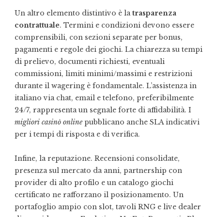
Un altro elemento distintivo è la
trasparenza
contrattuale
. Termini e condizioni devono essere
comprensibili, con sezioni separate per bonus,
pagamenti e regole dei giochi. La chiarezza su tempi
di prelievo, documenti richiesti, eventuali
commissioni, limiti minimi/massimi e restrizioni
durante il wagering è fondamentale. L’assistenza in
italiano via chat, email e telefono, preferibilmente
24/7, rappresenta un segnale forte di affidabilità. I
migliori casinò online
pubblicano anche SLA indicativi
per i tempi di risposta e di verifica.
Infine, la reputazione. Recensioni consolidate,
presenza sul mercato da anni, partnership con
provider di alto profilo e un catalogo giochi
certificato ne rafforzano il posizionamento. Un
portafoglio ampio con slot, tavoli RNG e live dealer