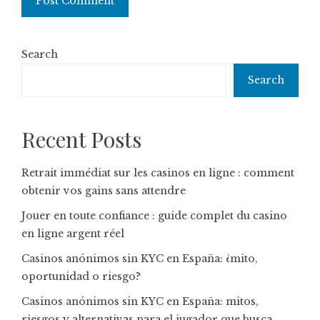
Search
Search
Recent Posts
Retrait immédiat sur les casinos en ligne : comment
obtenir vos gains sans attendre
Jouer en toute confiance : guide complet du casino
en ligne argent réel
Casinos anónimos sin KYC en España: ¿mito,
oportunidad o riesgo?
Casinos anónimos sin KYC en España: mitos,
riesgos y alternativas para el jugador que busca