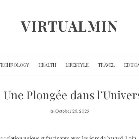
VIRTUALMIN
TECHNOLOGY
HEALTH
LIFESTYLE
TRAVEL
EDUCA
 Une Plongée dans l’Univer
October 26, 2025
e relation unique et fascinante avec les jeux de hasard. Loin