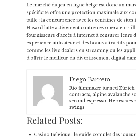
Le marché du jeu en ligne belge est donc un marc
spécificité offre une protection maximale aux c
taille : la concurrence avec les centaines de sit
Hasard lutte activement contre ces opérateurs il
fournisseurs d’accès à internet à censurer leurs d
expérience utilisateur et des bonus attractifs pou
comme les live dealers en streaming ou les applic
d’offrir le meilleur du divertissement digital dan
Diego Barreto
Rio filmmaker turned Zürich 
contracts, alpine avalanche s
second espresso. He rescues r
swings.
Related Posts:
Casino Belgique : le guide complet des joueur