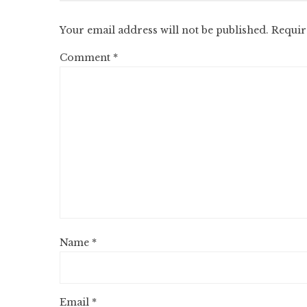
Your email address will not be published.
Requir
Comment
*
Name
*
Email
*