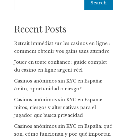
Search
Recent Posts
Retrait immédiat sur les casinos en ligne :
comment obtenir vos gains sans attendre
Jouer en toute confiance : guide complet
du casino en ligne argent réel
Casinos anónimos sin KYC en España:
¿mito, oportunidad o riesgo?
Casinos anónimos sin KYC en España:
mitos, riesgos y alternativas para el
jugador que busca privacidad
Casinos anónimos sin KYC en España: qué
son, cómo funcionan y por qué importan