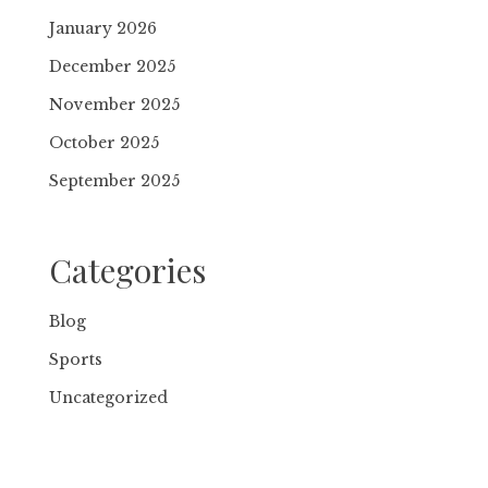
January 2026
December 2025
November 2025
October 2025
September 2025
Categories
Blog
Sports
Uncategorized