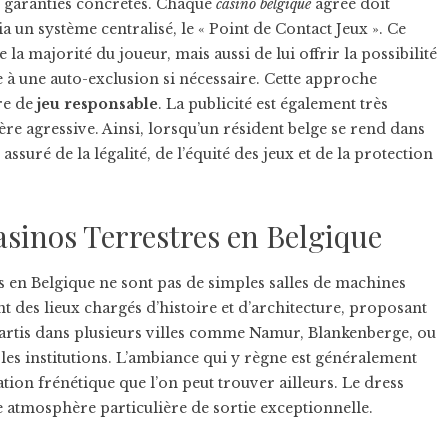
es garanties concrètes. Chaque
casino belgique
agréé doit
ia un système centralisé, le « Point de Contact Jeux ». Ce
 majorité du joueur, mais aussi de lui offrir la possibilité
re à une auto-exclusion si nécessaire. Cette approche
re de
jeu responsable
. La publicité est également très
re agressive. Ainsi, lorsqu’un résident belge se rend dans
 assuré de la légalité, de l’équité des jeux et de la protection
sinos Terrestres en Belgique
os en Belgique ne sont pas de simples salles de machines
nt des lieux chargés d’histoire et d’architecture, proposant
artis dans plusieurs villes comme Namur, Blankenberge, ou
les institutions. L’ambiance qui y règne est généralement
tation frénétique que l’on peut trouver ailleurs. Le dress
e atmosphère particulière de sortie exceptionnelle.