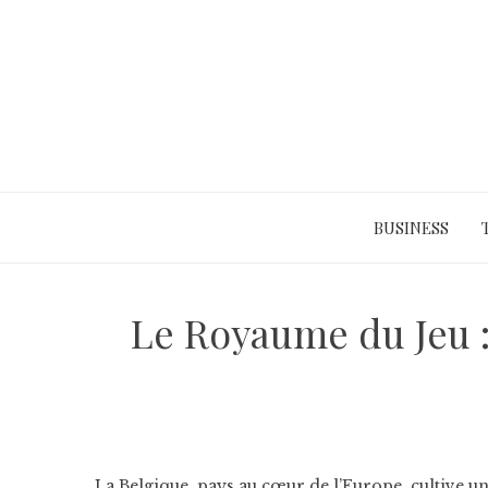
Skip
to
content
BUSINESS
Le Royaume du Jeu :
La Belgique, pays au cœur de l’Europe, cultive un