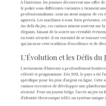
À l’intérieur, les joueurs découvrent une offre de 
le poker sous différentes variantes y tiennent un
professionnalisme, sont un atout majeur de ces ét
aguerris. Les machines à sous, bien présentes, c
Au-delà du jeu, ces casinos misent souvent sur la
élégants, faisant de la soirée un véritable événe
en toute sécurité, il est essentiel de se tourner 
qui incarne cette tradition d’excellence et de di
L’Évolution et les Défis du
L’avènement d’Internet a profondément bouleversé
célérité et pragmatisme. Dès 2011, le pays a été 
spécifique pour les jeux d’argent en ligne. Cette
casinos terrestres de développer une plateforme
sécurisé. Pour un joueur belge, l’accès au jeu en l
d’identité électronique (eID), un système unique q