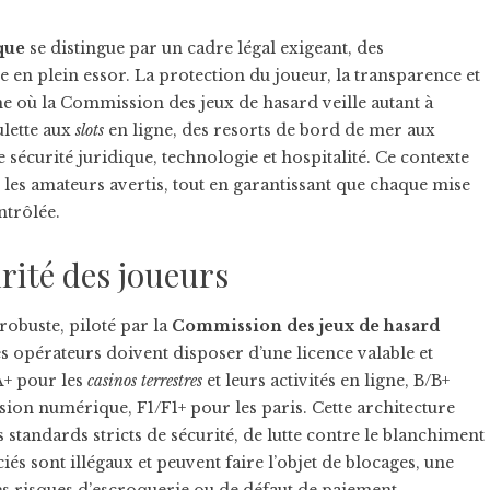
que
se distingue par un cadre légal exigeant, des
 en plein essor. La protection du joueur, la transparence et
me où la Commission des jeux de hasard veille autant à
ulette aux
slots
en ligne, des resorts de bord de mer aux
sécurité juridique, technologie et hospitalité. Ce contexte
ur les amateurs avertis, tout en garantissant que chaque mise
ntrôlée.
urité des joueurs
robuste, piloté par la
Commission des jeux de hasard
es opérateurs doivent disposer d’une licence valable et
/A+ pour les
casinos terrestres
et leurs activités en ligne, B/B+
nsion numérique, F1/F1+ pour les paris. Cette architecture
 standards stricts de sécurité, de lutte contre le blanchiment
iés sont illégaux et peuvent faire l’objet de blocages, une