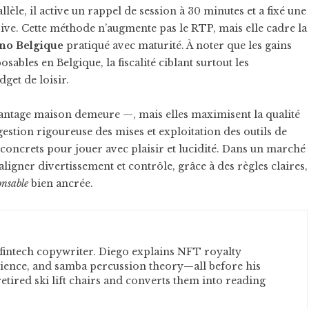
lèle, il active un rappel de session à 30 minutes et a fixé une
ive. Cette méthode n’augmente pas le RTP, mais elle cadre la
ino Belgique
pratiqué avec maturité. À noter que les gains
ables en Belgique, la fiscalité ciblant surtout les
dget de loisir.
avantage maison demeure —, mais elles maximisent la qualité
gestion rigoureuse des mises et exploitation des outils de
 concrets pour jouer avec plaisir et lucidité. Dans un marché
d’aligner divertissement et contrôle, grâce à des règles claires,
onsable
bien ancrée.
fintech copywriter. Diego explains NFT royalty
cience, and samba percussion theory—all before his
etired ski lift chairs and converts them into reading