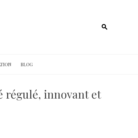
TION
BLOG
 régulé, innovant et