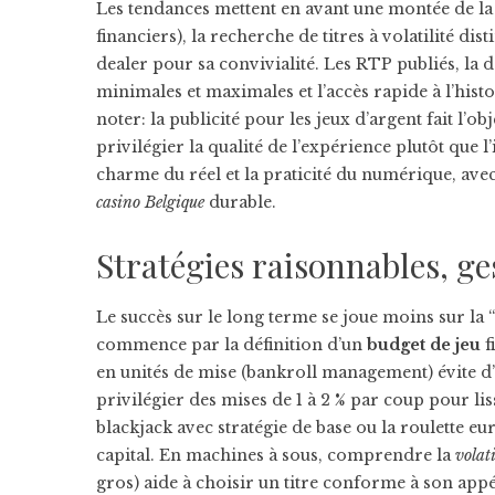
Les tendances mettent en avant une montée de l
financiers), la recherche de titres à volatilité dist
dealer pour sa convivialité. Les RTP publiés, la d
minimales et maximales et l’accès rapide à l’hist
noter: la publicité pour les jeux d’argent fait l’ob
privilégier la qualité de l’expérience plutôt que l
charme du réel et la praticité du numérique, avec 
casino Belgique
durable.
Stratégies raisonnables, ge
Le succès sur le long terme se joue moins sur la 
commence par la définition d’un
budget de jeu
f
en unités de mise (bankroll management) évite d’
privilégier des mises de 1 à 2 % par coup pour li
blackjack avec stratégie de base ou la roulette e
capital. En machines à sous, comprendre la
volati
gros) aide à choisir un titre conforme à son appé