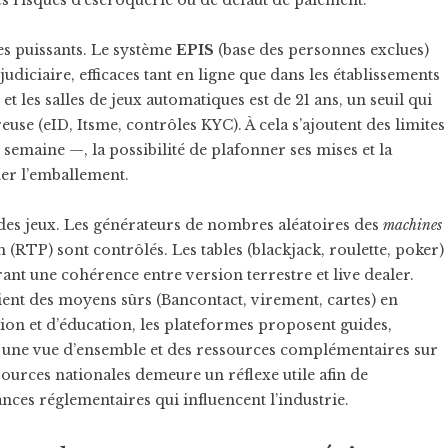
 risques d’escroquerie ou de défaut de paiement.
es puissants. Le système
EPIS
(base des personnes exclues)
judiciaire, efficaces tant en ligne que dans les établissements
t les salles de jeux automatiques est de 21 ans, un seuil qui
use (eID, Itsme, contrôles KYC). À cela s’ajoutent des limites
semaine —, la possibilité de plafonner ses mises et la
ner l’emballement.
 des jeux. Les générateurs de nombres aléatoires des
machines
 (RTP) sont contrôlés. Les tables (blackjack, roulette, poker)
rant une cohérence entre version terrestre et live dealer.
gient des moyens sûrs (Bancontact, virement, cartes) en
on et d’éducation, les plateformes proposent guides,
r une vue d’ensemble et des ressources complémentaires sur
 sources nationales demeure un réflexe utile afin de
nces réglementaires qui influencent l’industrie.