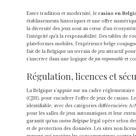
Entre tradition et modernité, le
casino en Belgi
établissements historiques et une offre numérique
la diversité des jeux sont au cœur d’un écosystè
l’intégrité qu’à la responsabilité. Des tables de ro
plateformes mobiles, l’expérience belge conjugue 
fait de la Belgique un terrain de jeu attractif po
s’inscrive dans une logique de
jeu responsable
et co
Régulation, licences et séc
La Belgique s’appuie sur un cadre réglementaire 
(CJH), pour encadrer l’offre de jeux de casino. L
identifiable, avec des catégories différenciées: A
pour les salles de jeux automatiques et leur exte
garantit qu’un
casino Belgique
légal opère selon des
et de protection des données. Les sites non licenc