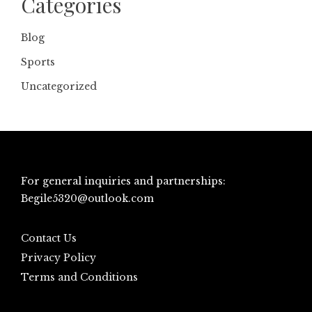
Categories
Blog
Sports
Uncategorized
For general inquiries and partnerships:
Begile5320@outlook.com
Contact Us
Privacy Policy
Terms and Conditions