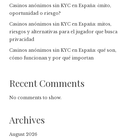
Casinos anónimos sin KYC en España: ¿mito,
oportunidad o riesgo?
Casinos anónimos sin KYC en España: mitos,
riesgos y alternativas para el jugador que busca
privacidad
Casinos anónimos sin KYC en España: qué son,
cómo funcionan y por qué importan
Recent Comments
No comments to show.
Archives
August 2026