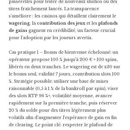
passerelles pour tester de nouveaux studios ou des
titres fraîchement lancés. La transparence
s’améliore : les casinos qui détaillent clairement le
wagering
, la
contribution des jeux
et les
plafonds
de gains
gagnent en crédibilité, un facteur crucial
pour l’adoption par les joueurs avertis.
Cas pratique 1 – Bonus de bienvenue échelonné: un
opérateur propose 100 % jusqu’à 200 € + 100 spins,
libérés en deux tranches. Le wagering est de x30 sur
le bonus seul, validité 7 jours, contribution slots 100
%. Stratégie possible: utiliser une base de mises
raisonnable (0,5 à 1 % de la bankroll par spin), viser
des slots RTP 96 %+, volatilité moyenne, avancer
rapidement sur la première tranche, puis réserver
20 % du solde pour des titres légèrement plus
volatils afin d’augmenter l’espérance de gain en fin
de clearing. Le point clé: respecter le plafond de