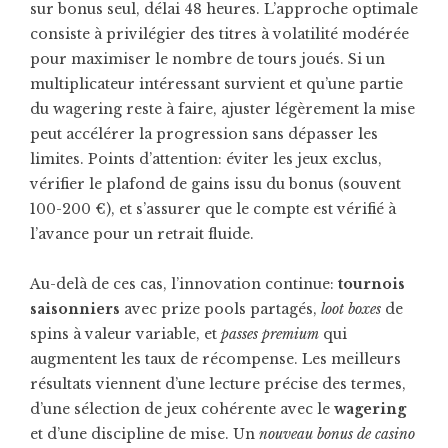
sur bonus seul, délai 48 heures. L’approche optimale
consiste à privilégier des titres à volatilité modérée
pour maximiser le nombre de tours joués. Si un
multiplicateur intéressant survient et qu’une partie
du wagering reste à faire, ajuster légèrement la mise
peut accélérer la progression sans dépasser les
limites. Points d’attention: éviter les jeux exclus,
vérifier le plafond de gains issu du bonus (souvent
100-200 €), et s’assurer que le compte est vérifié à
l’avance pour un retrait fluide.
Au-delà de ces cas, l’innovation continue:
tournois
saisonniers
avec prize pools partagés,
loot boxes
de
spins à valeur variable, et
passes premium
qui
augmentent les taux de récompense. Les meilleurs
résultats viennent d’une lecture précise des termes,
d’une sélection de jeux cohérente avec le
wagering
et d’une discipline de mise. Un
nouveau bonus de casino