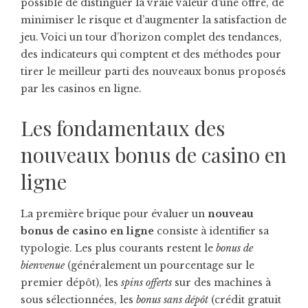
possible de distinguer la vraie valeur d’une offre, de
minimiser le risque et d’augmenter la satisfaction de
jeu. Voici un tour d’horizon complet des tendances,
des indicateurs qui comptent et des méthodes pour
tirer le meilleur parti des nouveaux bonus proposés
par les casinos en ligne.
Les fondamentaux des
nouveaux bonus de casino en
ligne
La première brique pour évaluer un
nouveau
bonus de casino en ligne
consiste à identifier sa
typologie. Les plus courants restent le
bonus de
bienvenue
(généralement un pourcentage sur le
premier dépôt), les
spins offerts
sur des machines à
sous sélectionnées, les
bonus sans dépôt
(crédit gratuit