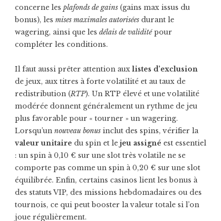
concerne les
plafonds de gains
(gains max issus du
bonus), les
mises maximales autorisées
durant le
wagering, ainsi que les
délais de validité
pour
compléter les conditions.
Il faut aussi prêter attention aux
listes d’exclusion
de jeux, aux titres à forte volatilité et au taux de
redistribution (
RTP
). Un RTP élevé et une volatilité
modérée donnent généralement un rythme de jeu
plus favorable pour « tourner » un wagering.
Lorsqu’un
nouveau bonus
inclut des spins, vérifier la
valeur unitaire
du spin et le
jeu assigné
est essentiel
: un spin à 0,10 € sur une slot très volatile ne se
comporte pas comme un spin à 0,20 € sur une slot
équilibrée. Enfin, certains casinos lient les bonus à
des statuts VIP, des missions hebdomadaires ou des
tournois, ce qui peut booster la valeur totale si l’on
joue régulièrement.