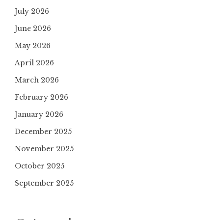
July 2026
June 2026
May 2026
April 2026
March 2026
February 2026
January 2026
December 2025
November 2025
October 2025
September 2025