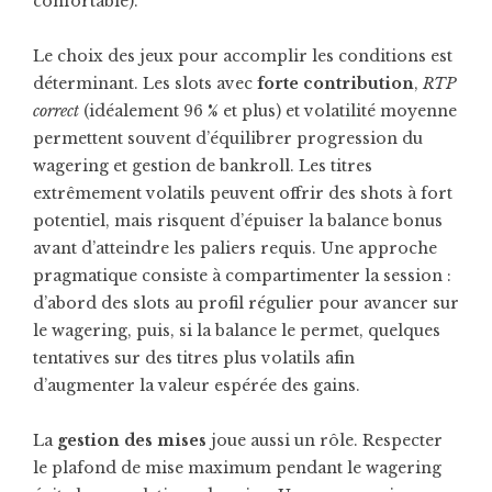
confortable).
Le choix des jeux pour accomplir les conditions est
déterminant. Les slots avec
forte contribution
,
RTP
correct
(idéalement 96 % et plus) et volatilité moyenne
permettent souvent d’équilibrer progression du
wagering et gestion de bankroll. Les titres
extrêmement volatils peuvent offrir des shots à fort
potentiel, mais risquent d’épuiser la balance bonus
avant d’atteindre les paliers requis. Une approche
pragmatique consiste à compartimenter la session :
d’abord des slots au profil régulier pour avancer sur
le wagering, puis, si la balance le permet, quelques
tentatives sur des titres plus volatils afin
d’augmenter la valeur espérée des gains.
La
gestion des mises
joue aussi un rôle. Respecter
le plafond de mise maximum pendant le wagering