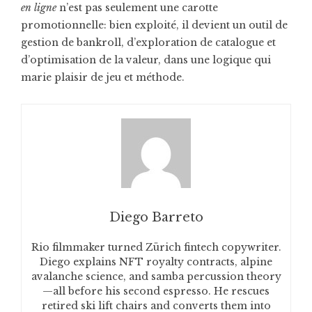
en ligne
n’est pas seulement une carotte
promotionnelle: bien exploité, il devient un outil de
gestion de bankroll, d’exploration de catalogue et
d’optimisation de la valeur, dans une logique qui
marie plaisir de jeu et méthode.
Diego Barreto
Rio filmmaker turned Zürich fintech copywriter.
Diego explains NFT royalty contracts, alpine
avalanche science, and samba percussion theory
—all before his second espresso. He rescues
retired ski lift chairs and converts them into