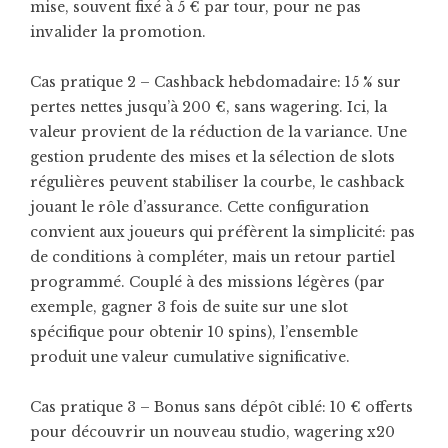
mise, souvent fixé à 5 € par tour, pour ne pas
invalider la promotion.
Cas pratique 2 – Cashback hebdomadaire: 15 % sur
pertes nettes jusqu’à 200 €, sans wagering. Ici, la
valeur provient de la réduction de la variance. Une
gestion prudente des mises et la sélection de slots
régulières peuvent stabiliser la courbe, le cashback
jouant le rôle d’assurance. Cette configuration
convient aux joueurs qui préfèrent la simplicité: pas
de conditions à compléter, mais un retour partiel
programmé. Couplé à des missions légères (par
exemple, gagner 3 fois de suite sur une slot
spécifique pour obtenir 10 spins), l’ensemble
produit une valeur cumulative significative.
Cas pratique 3 – Bonus sans dépôt ciblé: 10 € offerts
pour découvrir un nouveau studio, wagering x20