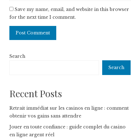
Save my name, email, and website in this browser
for the next time I comment.
Search
Search
Recent Posts
Retrait immédiat sur les casinos en ligne : comment
obtenir vos gains sans attendre
Jouer en toute confiance : guide complet du casino
en ligne argent réel