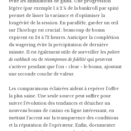
évite les annulations de gains. Une progression
légère (par exemple 1 à 2 % de la bankroll par spin)
permet de lisser la variance et d’optimiser la
longévité de la session. En parallèle, garder un œil
sur l’horloge est crucial : beaucoup de bonus
expirent en 24 à 72 heures. Anticiper la complétion
du wagering évite la précipitation de dernière
minute. Il est également utile de surveiller les
paliers
de cashback
ou de
récompenses de fidélité
qui peuvent
s’activer pendant que l’on « clear » le bonus, ajoutant
une seconde couche de valeur.
Les comparaisons éclairées aident à repérer l’offre
la plus saine. Une seule source peut suffire pour
suivre l’évolution des tendances et dénicher un
nouveau bonus de casino en ligne
intéressant, en
mettant l’accent sur la transparence des conditions
et la réputation de l’opérateur. Enfin, documenter