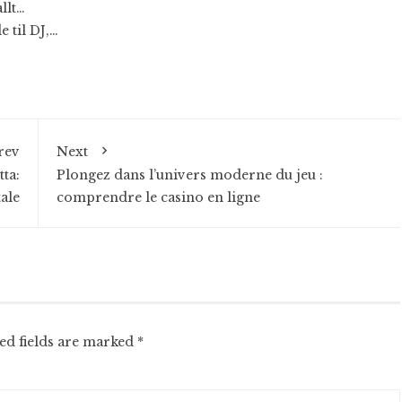
llt…
 til DJ,…
rev
Next
ta:
Plongez dans l’univers moderne du jeu :
tale
comprendre le casino en ligne
ed fields are marked
*