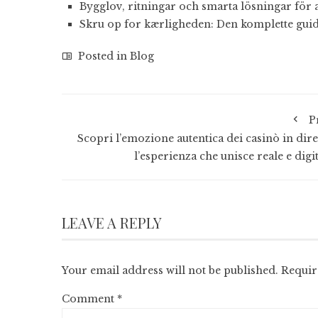
Bygglov, ritningar och smarta lösningar för a
Skru op for kærligheden: Den komplette guide
Posted in
Blog
P
Scopri l’emozione autentica dei casinò in diret
l’esperienza che unisce reale e digi
LEAVE A REPLY
Your email address will not be published.
Requir
Comment
*