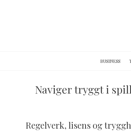
Skip
to
content
BUSINESS
Naviger tryggt i spi
Regelverk, lisens og tryggh