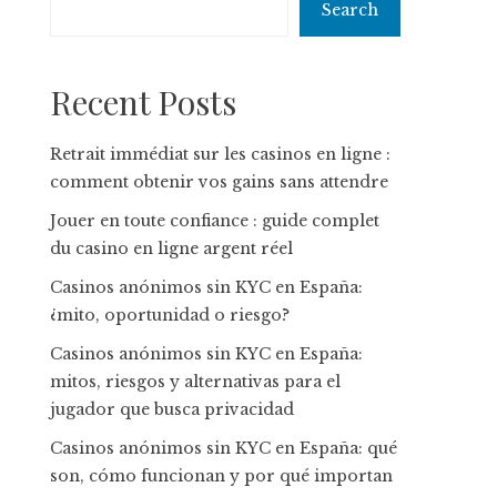
Search
Recent Posts
Retrait immédiat sur les casinos en ligne :
comment obtenir vos gains sans attendre
Jouer en toute confiance : guide complet
du casino en ligne argent réel
Casinos anónimos sin KYC en España:
¿mito, oportunidad o riesgo?
Casinos anónimos sin KYC en España:
mitos, riesgos y alternativas para el
jugador que busca privacidad
Casinos anónimos sin KYC en España: qué
son, cómo funcionan y por qué importan