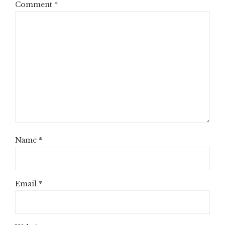
Comment
*
Name
*
Email
*