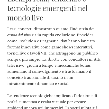
tecnologie emergenti nel
mondo live
I casi concreti dimostrano quanto l'industria dei
casino dal vivo
sia in rapida evoluzione. Provider
come Evolution e Pragmatic Play hanno lanciato
format innovativi come game shows interattivi,
tornei live e tavoli VIP che attraggono un pubblico
sempre più ampio. Le dirette con conduttori in stile
televisivo, giochi a tempo e meccaniche bonus
aumentano il coinvolgimento e trasformano il
concetto tradizionale di casinò in un
intrattenimento dinamico e social.
Le tendenze tecnologiche implicano l'adozione di
realtà aumentata e realtà virtuale per creare
ambienti ancora più immersivi. Progetti pilota già