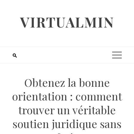
Skip
to
VIRTUALMIN
content
Obtenez la bonne
orientation : comment
trouver un véritable
soutien juridique sans