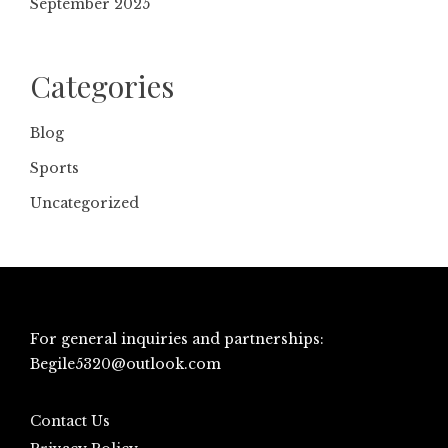
September 2025
Categories
Blog
Sports
Uncategorized
For general inquiries and partnerships:
Begile5320@outlook.com
Contact Us