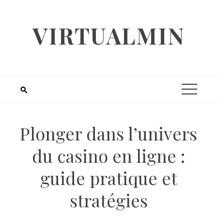
Skip
to
VIRTUALMIN
content
Plonger dans l’univers
du casino en ligne :
guide pratique et
stratégies