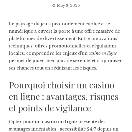
May 8, 2026
Le paysage du jeu a profondément évolué et le
numérique a ouvert la porte à une offre massive de
plateformes de divertissement. Entre innovations
techniques, offres promotionnelles et régulations
locales, comprendre les enjeux d’un
casino en ligne
permet de jouer avec plus de sérénité et d’optimiser
ses chances tout en réduisant les risques.
Pourquoi choisir un casino
en ligne : avantages, risques
et points de vigilance
Opter pour un
casino en ligne
présente des
avantages indéniables : accessibilité 24/7 depuis un