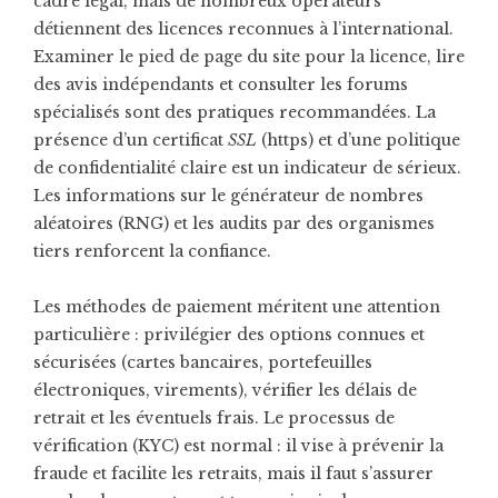
cadre légal, mais de nombreux opérateurs
détiennent des licences reconnues à l’international.
Examiner le pied de page du site pour la licence, lire
des avis indépendants et consulter les forums
spécialisés sont des pratiques recommandées. La
présence d’un certificat
SSL
(https) et d’une politique
de confidentialité claire est un indicateur de sérieux.
Les informations sur le générateur de nombres
aléatoires (RNG) et les audits par des organismes
tiers renforcent la confiance.
Les méthodes de paiement méritent une attention
particulière : privilégier des options connues et
sécurisées (cartes bancaires, portefeuilles
électroniques, virements), vérifier les délais de
retrait et les éventuels frais. Le processus de
vérification (KYC) est normal : il vise à prévenir la
fraude et facilite les retraits, mais il faut s’assurer