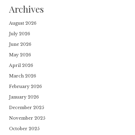
Archives
August 2026
July 2026
June 2026
May 2026
April 2026
March 2026
February 2026
January 2026
December 2025
November 2025
October 2025