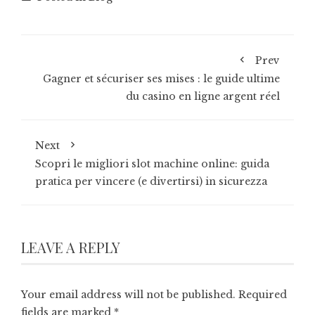
Prev
Gagner et sécuriser ses mises : le guide ultime
du casino en ligne argent réel
Next
Scopri le migliori slot machine online: guida
pratica per vincere (e divertirsi) in sicurezza
LEAVE A REPLY
Your email address will not be published.
Required
fields are marked
*