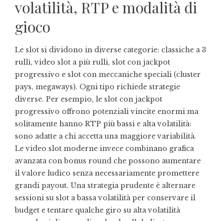
volatilità, RTP e modalità di
gioco
Le slot si dividono in diverse categorie: classiche a 3
rulli, video slot a più rulli, slot con jackpot
progressivo e slot con meccaniche speciali (cluster
pays, megaways). Ogni tipo richiede strategie
diverse. Per esempio, le slot con jackpot
progressivo offrono potenziali vincite enormi ma
solitamente hanno RTP più bassi e alta volatilità:
sono adatte a chi accetta una maggiore variabilità.
Le video slot moderne invece combinano grafica
avanzata con bonus round che possono aumentare
il valore ludico senza necessariamente promettere
grandi payout. Una strategia prudente è alternare
sessioni su slot a bassa volatilità per conservare il
budget e tentare qualche giro su alta volatilità