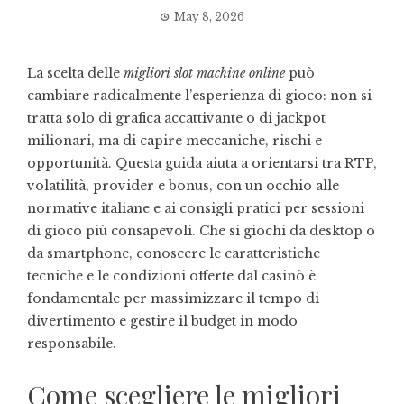
May 8, 2026
La scelta delle
migliori slot machine online
può
cambiare radicalmente l’esperienza di gioco: non si
tratta solo di grafica accattivante o di jackpot
milionari, ma di capire meccaniche, rischi e
opportunità. Questa guida aiuta a orientarsi tra RTP,
volatilità, provider e bonus, con un occhio alle
normative italiane e ai consigli pratici per sessioni
di gioco più consapevoli. Che si giochi da desktop o
da smartphone, conoscere le caratteristiche
tecniche e le condizioni offerte dal casinò è
fondamentale per massimizzare il tempo di
divertimento e gestire il budget in modo
responsabile.
Come scegliere le migliori