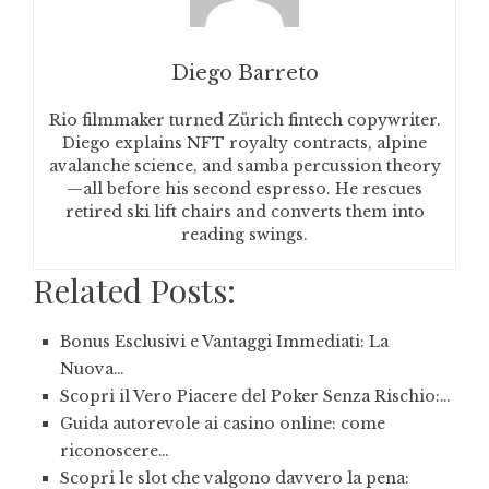
Diego Barreto
Rio filmmaker turned Zürich fintech copywriter.
Diego explains NFT royalty contracts, alpine
avalanche science, and samba percussion theory
—all before his second espresso. He rescues
retired ski lift chairs and converts them into
reading swings.
Related Posts:
Bonus Esclusivi e Vantaggi Immediati: La
Nuova…
Scopri il Vero Piacere del Poker Senza Rischio:…
Guida autorevole ai casino online: come
riconoscere…
Scopri le slot che valgono davvero la pena: