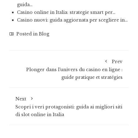
guida…
Casino online in Italia: strategie smart per…
Casino nuovi: guida aggiornata per scegliere in…
Posted in
Blog
Prev
Plonger dans l’univers du casino en ligne :
guide pratique et stratégies
Next
Scopri i veri protagonisti: guida ai migliori siti
di slot online in Italia