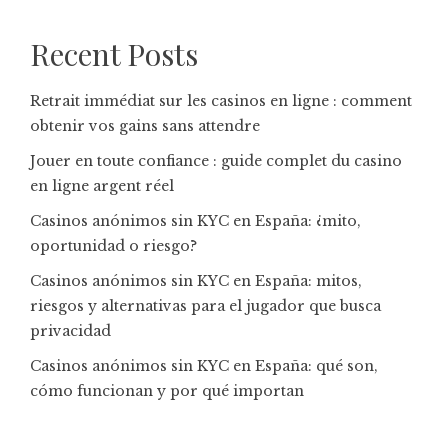
Recent Posts
Retrait immédiat sur les casinos en ligne : comment
obtenir vos gains sans attendre
Jouer en toute confiance : guide complet du casino
en ligne argent réel
Casinos anónimos sin KYC en España: ¿mito,
oportunidad o riesgo?
Casinos anónimos sin KYC en España: mitos,
riesgos y alternativas para el jugador que busca
privacidad
Casinos anónimos sin KYC en España: qué son,
cómo funcionan y por qué importan