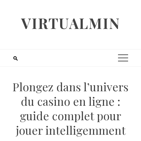
Skip
to
VIRTUALMIN
content
Plongez dans l’univers
du casino en ligne :
guide complet pour
jouer intelligemment