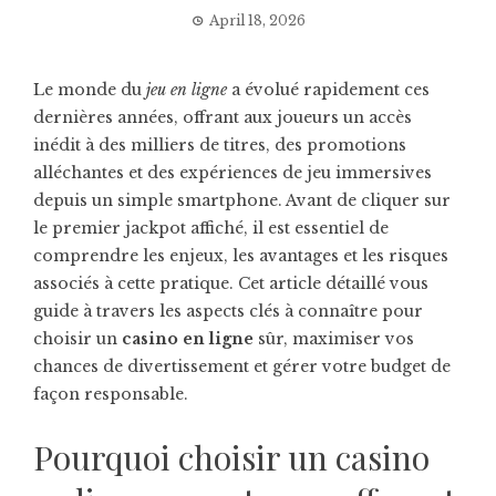
April 18, 2026
Le monde du
jeu en ligne
a évolué rapidement ces
dernières années, offrant aux joueurs un accès
inédit à des milliers de titres, des promotions
alléchantes et des expériences de jeu immersives
depuis un simple smartphone. Avant de cliquer sur
le premier jackpot affiché, il est essentiel de
comprendre les enjeux, les avantages et les risques
associés à cette pratique. Cet article détaillé vous
guide à travers les aspects clés à connaître pour
choisir un
casino en ligne
sûr, maximiser vos
chances de divertissement et gérer votre budget de
façon responsable.
Pourquoi choisir un casino