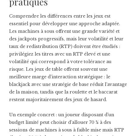
pratiques
Comprendre les différences entre les jeux est
essentiel pour développer une approche adaptée.
Les machines à sous offrent une grande variété et
des jackpots progressifs, mais leur volatilité et leur
taux de redistribution (RTP) doivent être étudiés :
privilégiez les titres avec un RTP élevé et une
volatilité qui correspond à votre tolérance au
risque. Les jeux de table offrent souvent une
meilleure marge d’interaction stratégique : le
blackjack avec une stratégie de base réduit l’avantage
de la maison, tandis que la roulette et le baccarat
restent majoritairement des jeux de hasard.
Un exemple concret : un joueur disposant d’un
budget limité peut choisir d’allouer 70 % à des
sessions de machines à sous à faible mise mais RTP