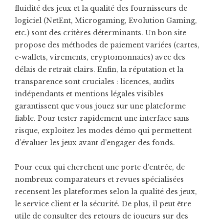
fluidité des jeux et la qualité des fournisseurs de
logiciel (NetEnt, Microgaming, Evolution Gaming,
etc.) sont des critères déterminants. Un bon site
propose des méthodes de paiement variées (cartes,
e-wallets, virements, cryptomonnaies) avec des
délais de retrait clairs. Enfin, la réputation et la
transparence sont cruciales : licences, audits
indépendants et mentions légales visibles
garantissent que vous jouez sur une plateforme
fiable. Pour tester rapidement une interface sans
risque, exploitez les modes démo qui permettent
d’évaluer les jeux avant d’engager des fonds.
Pour ceux qui cherchent une porte d’entrée, de
nombreux comparateurs et revues spécialisées
recensent les plateformes selon la qualité des jeux,
le service client et la sécurité. De plus, il peut être
utile de consulter des retours de joueurs sur des