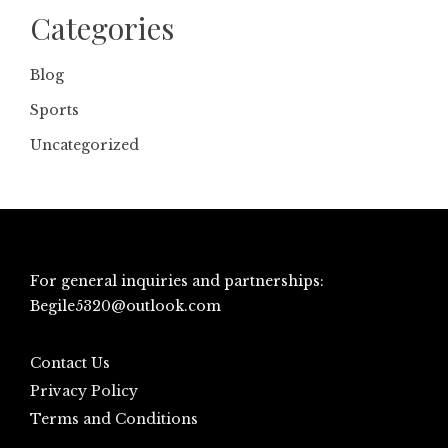
Categories
Blog
Sports
Uncategorized
For general inquiries and partnerships:
Begile5320@outlook.com
Contact Us
Privacy Policy
Terms and Conditions