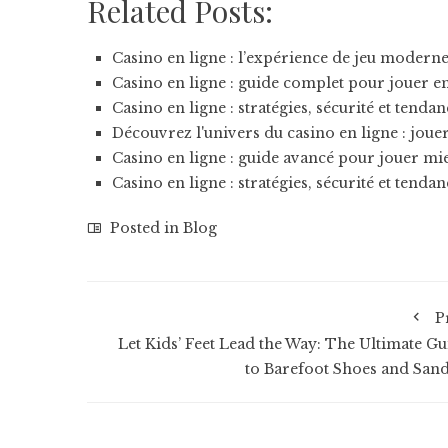
Related Posts:
Casino en ligne : l’expérience de jeu modern
Casino en ligne : guide complet pour jouer e
Casino en ligne : stratégies, sécurité et tenda
Découvrez l'univers du casino en ligne : joue
Casino en ligne : guide avancé pour jouer mi
Casino en ligne : stratégies, sécurité et tenda
Posted in
Blog
P
Let Kids’ Feet Lead the Way: The Ultimate Gu
to Barefoot Shoes and Sand