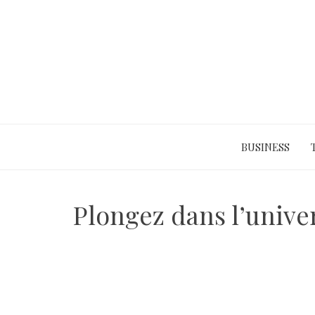
Skip
to
content
BUSINESS
Plongez dans l’univer