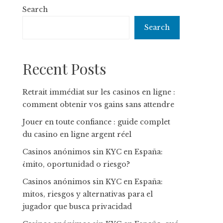
Search
Search
Recent Posts
Retrait immédiat sur les casinos en ligne :
comment obtenir vos gains sans attendre
Jouer en toute confiance : guide complet
du casino en ligne argent réel
Casinos anónimos sin KYC en España:
¿mito, oportunidad o riesgo?
Casinos anónimos sin KYC en España:
mitos, riesgos y alternativas para el
jugador que busca privacidad