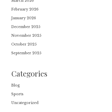
March 2026
February 2026
January 2026
December 2025
November 2025
October 2025
September 2025
Categories
Blog
Sports
Uncategorized