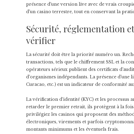
présence d'une version live avec de vrais croupi
d'un casino terrestre, tout en conservant la prat
Sécurité, réglementation et 
vérifier
La sécurité doit être la priorité numéro un. Rech
transactions, tels que le chiffrement SSL et la c
opérateurs sérieux publient des certificats d'audi
d'organismes indépendants. La présence d'une l
Curacao, etc.) est un indicateur de conformité au
La vérification d'identité (KYC) et les processus 
retarder le premier retrait, ils protègent à la foi
privilégiez les casinos qui proposent des méthode
électroniques, virements et parfois cryptomonnaies
montants minimums et les éventuels frais.