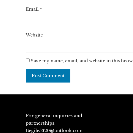
Email
*
Website
Save my name, email, and website in this brow
For general inquiries and
partnerships:
Begile5320@outlook.com