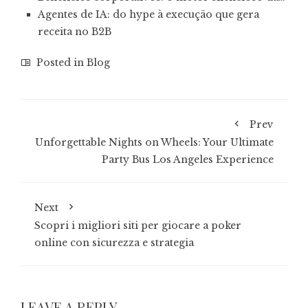
Agentes de IA: do hype à execução que gera
receita no B2B
Posted in
Blog
Prev
Unforgettable Nights on Wheels: Your Ultimate
Party Bus Los Angeles Experience
Next
Scopri i migliori siti per giocare a poker
online con sicurezza e strategia
LEAVE A REPLY