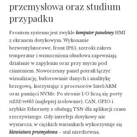
przemysłowa oraz studium
przypadku
Frontem systemu jest zwykle
komputer panelowy
HMI
z ekranem dotykowym. Wykonanie
bezwentylatorowe, front IP65, szeroki zakres
temperatur i wzmocniona obudowa zapewniają
działanie w zapyleniu oraz przy myciu pod
ciśnieniem. Nowoczesny panel potrafi łączyć
wizualizację, buforowanie danych i analitykę
brzegową, korzystając z procesorów Intel/ARM
oraz pamięci NVMe. Po stronie I/O liczą się porty
rs232
/
rs485
(najlepiej izolowane), CAN, GPIO i
szybkie Ethernety z obsługą TSN dla aplikacji czasu
rzeczywistego. Gdy interfejs dotykowy nie
wystarcza, w ciężkich warunkach wykorzystuje się
klawiatura przemysłowa
– stal nierdzewna,