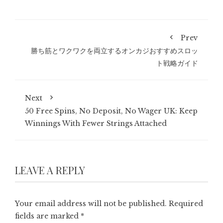
Prev
勝ち筋とワクワクを両立するオンカジおすすめスロッ
ト戦略ガイド
Next
50 Free Spins, No Deposit, No Wager UK: Keep
Winnings With Fewer Strings Attached
LEAVE A REPLY
Your email address will not be published.
Required
fields are marked
*