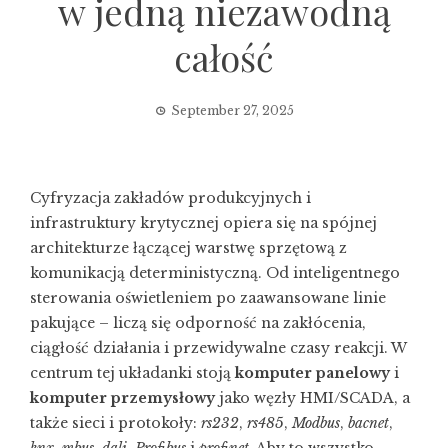
w jedną niezawodną
całość
September 27, 2025
Cyfryzacja zakładów produkcyjnych i
infrastruktury krytycznej opiera się na spójnej
architekturze łączącej warstwę sprzętową z
komunikacją deterministyczną. Od inteligentnego
sterowania oświetleniem po zaawansowane linie
pakujące – liczą się odporność na zakłócenia,
ciągłość działania i przewidywalne czasy reakcji. W
centrum tej układanki stoją
komputer panelowy
i
komputer przemysłowy
jako węzły HMI/SCADA, a
także sieci i protokoły:
rs232
,
rs485
,
Modbus
,
bacnet
,