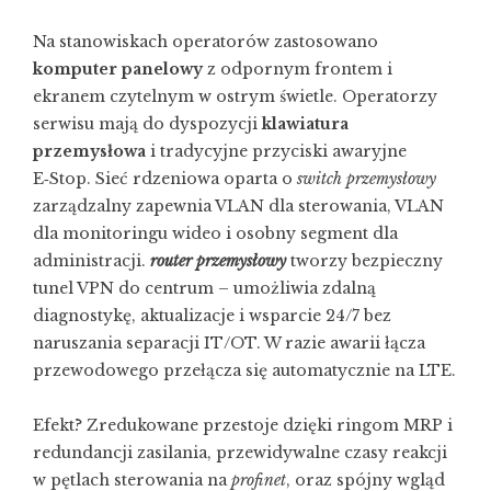
Na stanowiskach operatorów zastosowano
komputer panelowy
z odpornym frontem i
ekranem czytelnym w ostrym świetle. Operatorzy
serwisu mają do dyspozycji
klawiatura
przemysłowa
i tradycyjne przyciski awaryjne
E‑Stop. Sieć rdzeniowa oparta o
switch przemysłowy
zarządzalny zapewnia VLAN dla sterowania, VLAN
dla monitoringu wideo i osobny segment dla
administracji.
router przemysłowy
tworzy bezpieczny
tunel VPN do centrum – umożliwia zdalną
diagnostykę, aktualizacje i wsparcie 24/7 bez
naruszania separacji IT/OT. W razie awarii łącza
przewodowego przełącza się automatycznie na LTE.
Efekt? Zredukowane przestoje dzięki ringom MRP i
redundancji zasilania, przewidywalne czasy reakcji
w pętlach sterowania na
profinet
, oraz spójny wgląd