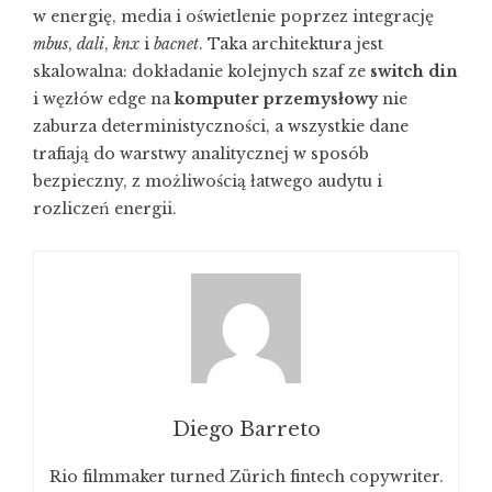
w energię, media i oświetlenie poprzez integrację
mbus
,
dali
,
knx
i
bacnet
. Taka architektura jest
skalowalna: dokładanie kolejnych szaf ze
switch din
i węzłów edge na
komputer przemysłowy
nie
zaburza deterministyczności, a wszystkie dane
trafiają do warstwy analitycznej w sposób
bezpieczny, z możliwością łatwego audytu i
rozliczeń energii.
Diego Barreto
Rio filmmaker turned Zürich fintech copywriter.