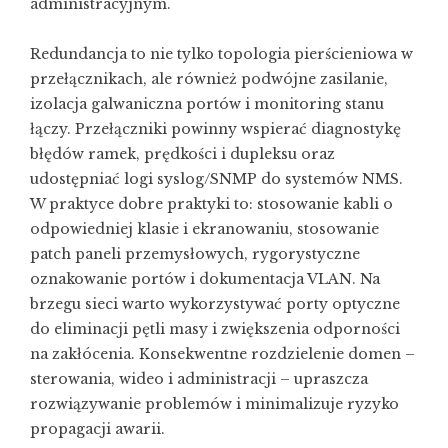
administracyjnym.
Redundancja to nie tylko topologia pierścieniowa w
przełącznikach, ale również podwójne zasilanie,
izolacja galwaniczna portów i monitoring stanu
łączy. Przełączniki powinny wspierać diagnostykę
błędów ramek, prędkości i dupleksu oraz
udostępniać logi syslog/SNMP do systemów NMS.
W praktyce dobre praktyki to: stosowanie kabli o
odpowiedniej klasie i ekranowaniu, stosowanie
patch paneli przemysłowych, rygorystyczne
oznakowanie portów i dokumentacja VLAN. Na
brzegu sieci warto wykorzystywać porty optyczne
do eliminacji pętli masy i zwiększenia odporności
na zakłócenia. Konsekwentne rozdzielenie domen –
sterowania, wideo i administracji – upraszcza
rozwiązywanie problemów i minimalizuje ryzyko
propagacji awarii.