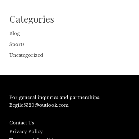
Categories
Blog
Sports
Uncategorized
For general inquiries and partnerships:
Begile5320@outlook.com
Contact Us
Privacy Policy