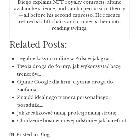
Diego explains NFT royalty contracts, alpine
avalanche science, and samba percussion theory
—all before his second espresso. He rescues
retired ski lift chairs and converts them into
reading swings.
Related Posts:
Legalne kasyno online w Polsce: jak grać…
Twoja droga do formy: jak wykorzystać bazę
trenerów…
Opinie Google dla firm: etyczna droga do
zaufania,…
Znajdź idealnego trenera personalnego:
poradnik,…
Jak zrealizować tanią, profesjonalną stronę…
Chodzenie boso w nowej odsłonie: jak barefoot…
Posted in
Blog