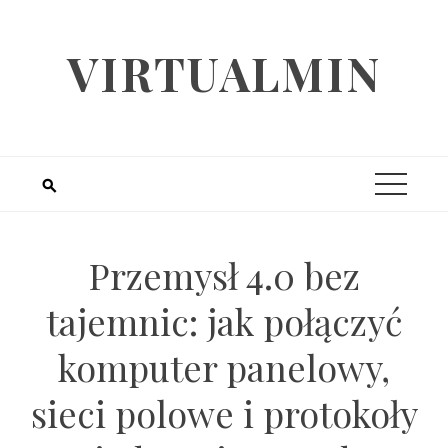
Skip
to
VIRTUALMIN
content
Przemysł 4.0 bez
tajemnic: jak połączyć
komputer panelowy,
sieci polowe i protokoły