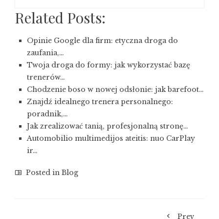
Related Posts:
Opinie Google dla firm: etyczna droga do
zaufania,…
Twoja droga do formy: jak wykorzystać bazę
trenerów…
Chodzenie boso w nowej odsłonie: jak barefoot…
Znajdź idealnego trenera personalnego:
poradnik,…
Jak zrealizować tanią, profesjonalną stronę…
Automobilio multimedijos ateitis: nuo CarPlay
ir…
Posted in
Blog
Prev