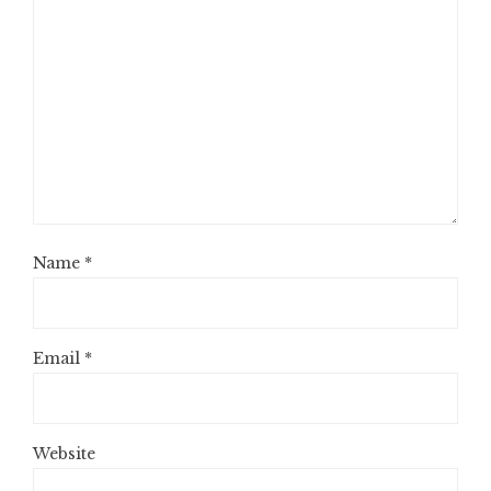
Name
*
Email
*
Website