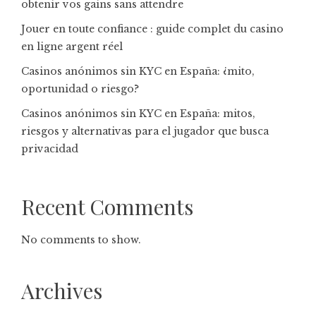
obtenir vos gains sans attendre
Jouer en toute confiance : guide complet du casino
en ligne argent réel
Casinos anónimos sin KYC en España: ¿mito,
oportunidad o riesgo?
Casinos anónimos sin KYC en España: mitos,
riesgos y alternativas para el jugador que busca
privacidad
Recent Comments
No comments to show.
Archives