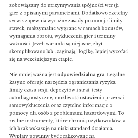
zobowiązany do utrzymywania spójności wersji
gier z opisanymi parametrami. Dodatkowo rzetelny
serwis zapewnia wyraźne zasady promocji: limity
stawek, maksymalne wygrane w ramach bonusów,
wymagania obrotu, wykluczenia gier i terminy
ważności. Jeżeli warunki są niejasne, zbyt
skomplikowane lub „zaginają” logikę, lepiej wycofać
się na wcześniejszym etapie.
Nie mniej ważna jest
odpowiedzialna gra
. Legalne
kasyno oferuje narzędzia ograniczania ryzyka:
limity czasu sesji, depozytów i strat, testy
autodiagnostyczne, możliwość ustawienia przerw i
samowykluczenia oraz czytelne informacje o
pomocy dla osób z problemami hazardowymi. To
realne instrumenty, które chronią użytkowników, a
ich brak wskazuje na niski standard działania.
Wypłaty powinny być realizowane na