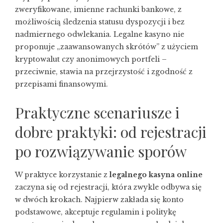
zweryfikowane, imienne rachunki bankowe, z
możliwością śledzenia statusu dyspozycji i bez
nadmiernego odwlekania. Legalne kasyno nie
proponuje „zaawansowanych skrótów” z użyciem
kryptowalut czy anonimowych portfeli –
przeciwnie, stawia na przejrzystość i zgodność z
przepisami finansowymi.
Praktyczne scenariusze i
dobre praktyki: od rejestracji
po rozwiązywanie sporów
W praktyce korzystanie z
legalnego kasyna online
zaczyna się od rejestracji, która zwykle odbywa się
w dwóch krokach. Najpierw zakłada się konto
podstawowe, akceptuje regulamin i politykę